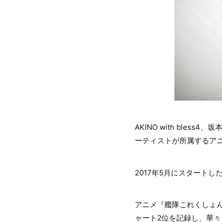
AKINO with ble
ーティストが所属するア
2017年5月にスタート
アニメ『艦隊これくしょん 
ャート2位を記録し、華々