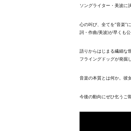
ソングライター・美波に決
心の叫び、全てを“音楽”に載
詞・作曲/美波)が早くも
語りからはじまる繊細な
フライングドッグが発掘し
音楽の本質とは何か。彼
今後の動向にぜひ乞うご