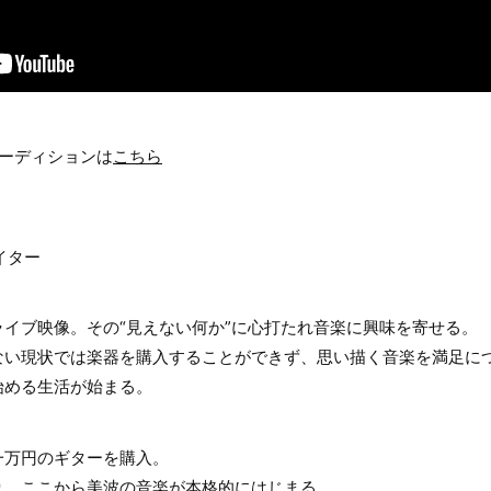
オーディションは
こちら
イター
イブ映像。その“見えない何か”に心打たれ音楽に興味を寄せる。
ない現状では楽器を購入することができず、思い描く音楽を満足に
始める生活が始まる。
一万円のギターを購入。
り、ここから美波の音楽が本格的にはじまる。