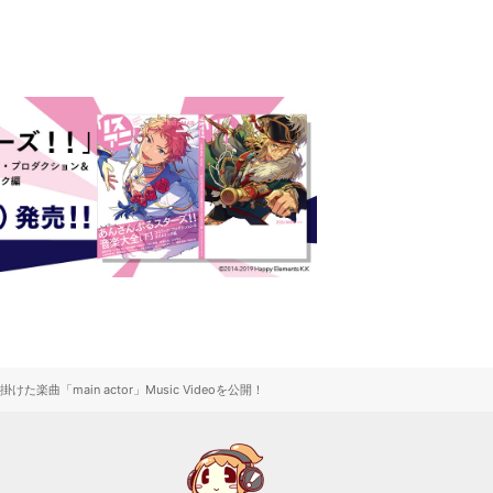
ain actor」Music Videoを公開！