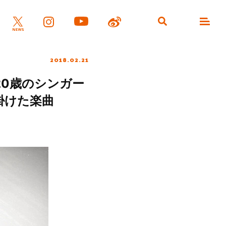
2018.02.21
0歳のシンガー
掛けた楽曲