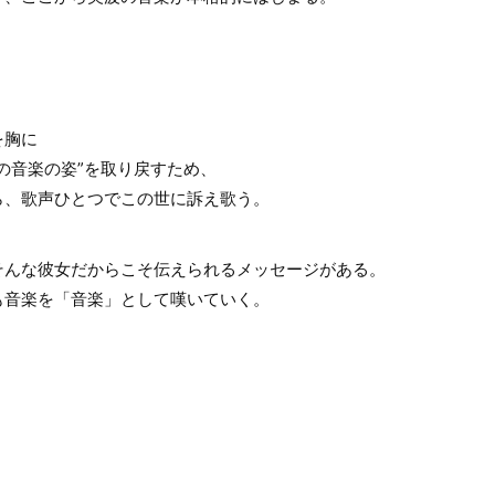
を胸に
の音楽の姿”を取り戻すため、
ら、歌声ひとつでこの世に訴え歌う。
そんな彼女だからこそ伝えられるメッセージがある。
も音楽を「音楽」として嘆いていく。