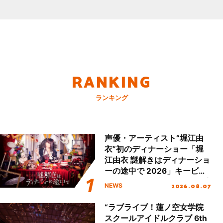
RANKING
ランキング
声優・アーティスト“堀江由
衣”初のディナーショー「堀
江由衣 謎解きはディナーショ
ーの途中で 2026」キービジ
ュアル＆グッズラインナップ
2026.08.07
NEWS
が公開！
“ラブライブ！蓮ノ空女学院
スクールアイドルクラブ 6th