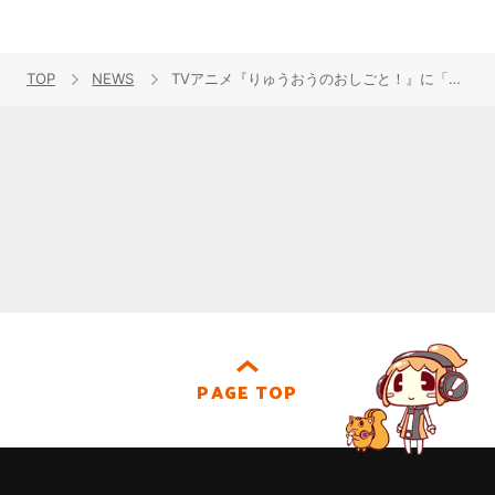
TOP
NEWS
TVアニメ『りゅうおうのおしごと！』に「アニソン界の帝王」水木一郎と「アニソン界の女王」堀江美都子の出演が決定！アニメ公式サイトではビデオコメントも公開！
PAGE TOP