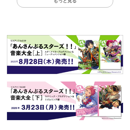
もっと見る