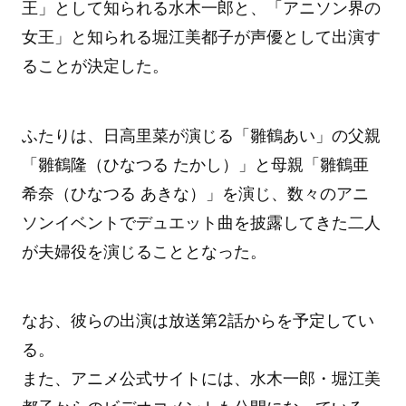
王」として知られる水木一郎と、「アニソン界の
女王」と知られる堀江美都子が声優として出演す
ることが決定した。
ふたりは、日高里菜が演じる「雛鶴あい」の父親
「雛鶴隆（ひなつる たかし）」と母親「雛鶴亜
希奈（ひなつる あきな）」を演じ、数々のアニ
ソンイベントでデュエット曲を披露してきた二人
が夫婦役を演じることとなった。
なお、彼らの出演は放送第2話からを予定してい
る。
また、アニメ公式サイトには、水木一郎・堀江美