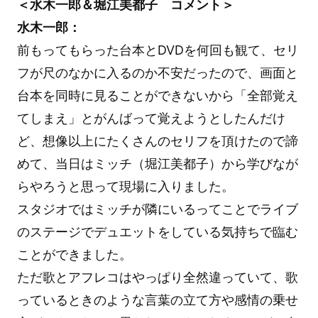
＜水木一郎＆堀江美都子 コメント＞
水木一郎：
前もってもらった台本とDVDを何回も観て、セリ
フが尺のなかに入るのか不安だったので、画面と
台本を同時に見ることができないから「全部覚え
てしまえ」とがんばって覚えようとしたんだけ
ど、想像以上にたくさんのセリフを頂けたので諦
めて、当日はミッチ（堀江美都子）から学びなが
らやろうと思って現場に入りました。
スタジオではミッチが隣にいるってことでライブ
のステージでデュエットをしている気持ちで臨む
ことができました。
ただ歌とアフレコはやっぱり全然違っていて、歌
っているときのような言葉の立て方や感情の乗せ