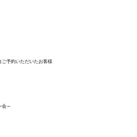
前金ご予約いただいたお客様
ン会～