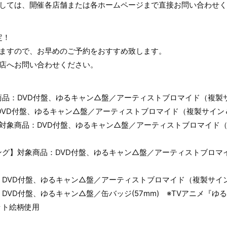
ましては、開催各店舗または各ホームページまで直接お問い合わせく
定！
いますので、お早めのご予約をおすすめ致します。
各店へお問い合わせください。
商品：DVD付盤、ゆるキャン△盤／アーティストブロマイド（複製
品：DVD付盤、ゆるキャン△盤／アーティストブロマイド（複製サイ
RDS】対象商品：DVD付盤、ゆるキャン△盤／アーティストブロマイ
ング】対象商品：DVD付盤、ゆるキャン△盤／アーティストブロマ
：DVD付盤、ゆるキャン△盤／アーティストブロマイド（複製サイ
DVD付盤、ゆるキャン△盤／缶バッジ(57mm) ※TVアニメ『ゆ
ケット絵柄使用