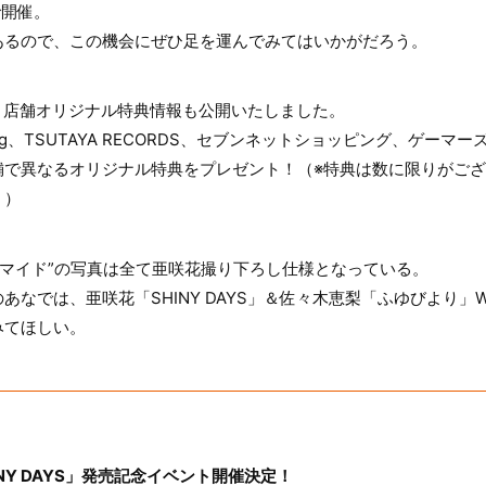
で開催。
あるので、この機会にぜひ足を運んでみてはいかがだろう。
YS」店舗オリジナル特典情報も公開いたしました。
ng、TSUTAYA RECORDS、セブンネットショッピング、ゲーマ
舗で異なるオリジナル特典をプレゼント！（※特典は数に限りがご
。）
ロマイド”の写真は全て亜咲花撮り下ろし仕様となっている。
あなでは、亜咲花「SHINY DAYS」＆佐々木恵梨「ふゆびより
みてほしい。
INY DAYS」発売記念イベント開催決定！