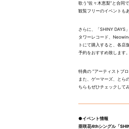
歌う“佐々木恵梨”と合同
観覧フリーのイベントも
さらに、「SHINY DA
タワーレコード、Neowi
トにて購入すると、各店
予約をおすすめ致します
特典の “アーティストブ
また、ゲーマーズ、とらの
ちらもぜひチェックして
●イベント情報
亜咲花4thシングル「SH