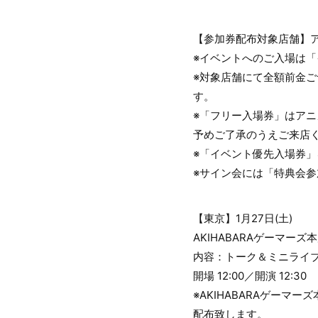
【参加券配布対象店舗】
※イベントへのご入場は
※対象店舗にて全額前金
す。
※「フリー入場券」はア
予めご了承のうえご来店
※「イベント優先入場券
※サイン会には「特典会
【東京】1月27日(土)
AKIHABARAゲーマーズ
内容：トーク＆ミニライ
開場 12:00／開演 12:30
※AKIHABARAゲー
配布致します。