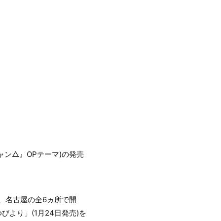
キャン△』OPテーマ)の発売
、名古屋の全6ヵ所で開
びより」(1月24日発売)を