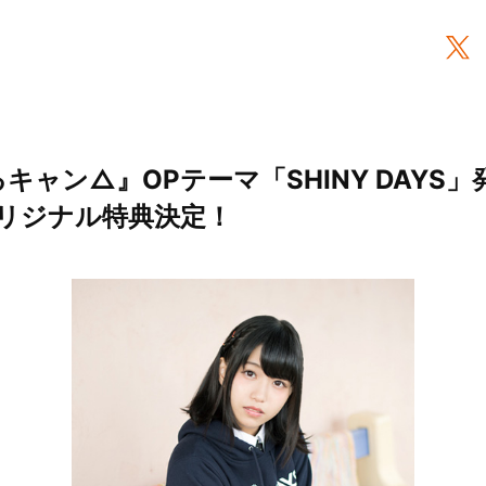
キャン△』OPテーマ「SHINY DAYS
リジナル特典決定！