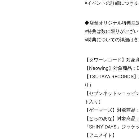
※イベントの詳細につき
◆店舗オリジナル特典決
※特典は数に限りがござ
※特典についての詳細は
【タワーレコード】対象
【Neowing】対象商
【TSUTAYA RECO
り）
【セブンネットショッピ
ト入り）
【ゲーマーズ】対象商品
【とらのあな】対象商品：
「SHINY DAYS」ジャ
【アニメイト】