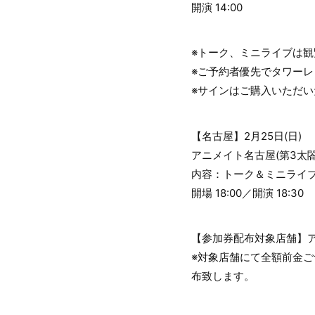
開演 14:00
※トーク、ミニライブは
※ご予約者優先でタワー
※サインはご購入いただ
【名古屋】2月25日(日)
アニメイト名古屋(第3太閤
内容：トーク＆ミニライ
開場 18:00／開演 18:30
【参加券配布対象店舗】
※対象店舗にて全額前金
布致します。