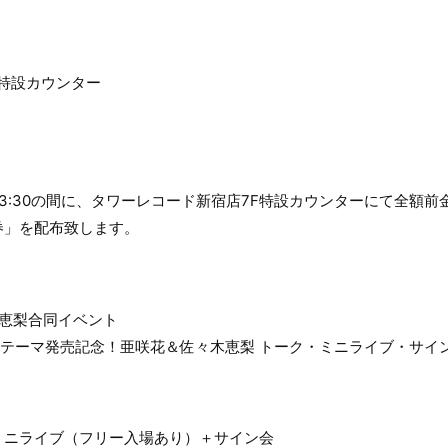
F特設カウンター
～13:30の間に、タワーレコード新宿店7F特設カウンターにて全額
券」を配布致します。
木恵梨合同イベント
Dテーマ発売記念！亜咲花＆佐々木恵梨 トーク・ミニライブ・サイ
ミニライブ（フリー入場あり）＋サイン会