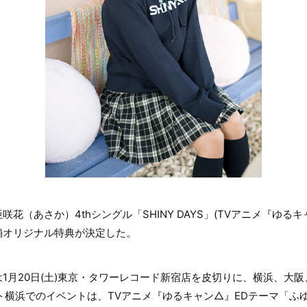
花（あさか）4thシングル「SHINY DAYS」(TVアニメ『ゆる
舗オリジナル特典が決定した。
1月20日(土)東京・タワーレコード新宿店を皮切りに、横浜、大阪
イト横浜でのイベントは、TVアニメ『ゆるキャン△』EDテーマ「ふゆ