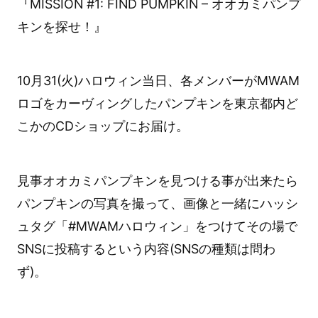
『MISSION #1: FIND PUMPKIN – オオカミパンプ
キンを探せ！』
10月31(火)ハロウィン当日、各メンバーがMWAM
ロゴをカーヴィングしたパンプキンを東京都内ど
こかのCDショップにお届け。
見事オオカミパンプキンを見つける事が出来たら
パンプキンの写真を撮って、画像と一緒にハッシ
ュタグ「#MWAMハロウィン」をつけてその場で
SNSに投稿するという内容(SNSの種類は問わ
ず)。