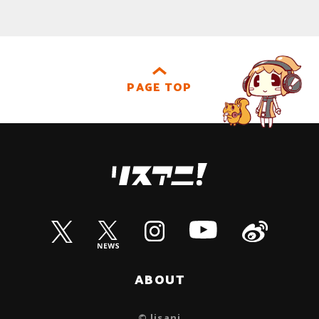
PAGE TOP
ABOUT
© lisani