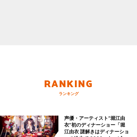
RANKING
ランキング
声優・アーティスト“堀江由
衣”初のディナーショー「堀
江由衣 謎解きはディナーショ