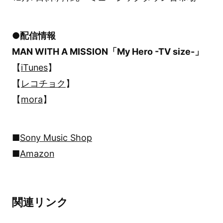
●配信情報
MAN WITH A MISSION「My Hero -TV size-」
【
iTunes
】
【
レコチョク
】
【
mora
】
■
Sony Music Shop
■
Amazon
関連リンク