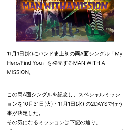
11月1日(水)にバンド史上初の両A面シングル「My
Hero/Find You」を発売するMAN WITH A
MISSION。
この両A面シングルを記念し、スペシャルミッシ
ョンを10月31日(火)・11月1日(水) の2DAYSで行う
事が決定した。
その気になるミッションは下記の通り。