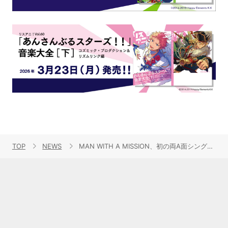
TOP
NEWS
MAN WITH A MISSION、初の両A面シングルの発売を記念して2DAYSスペシャルミッション敢行！！