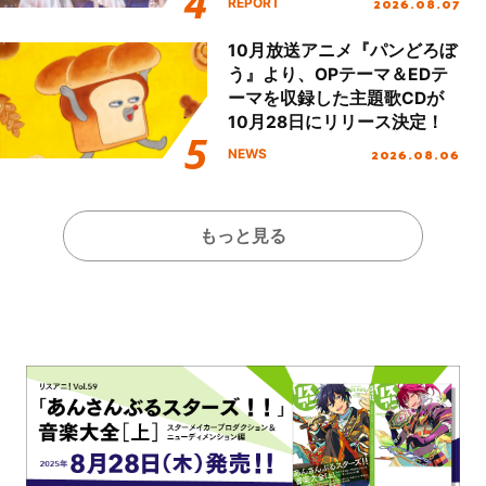
2026.08.07
REPORT
Day.1レポート！
10月放送アニメ『パンどろぼ
う』より、OPテーマ＆EDテ
ーマを収録した主題歌CDが
10月28日にリリース決定！
2026.08.06
NEWS
もっと見る