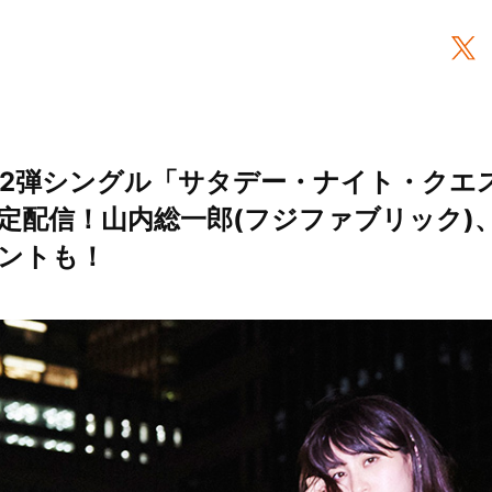
第2弾シングル「サタデー・ナイト・クエ
定配信！山内総一郎(フジファブリック)
ントも！