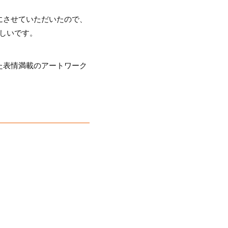
。
にさせていただいたので、
しいです。
た表情満載のアートワーク