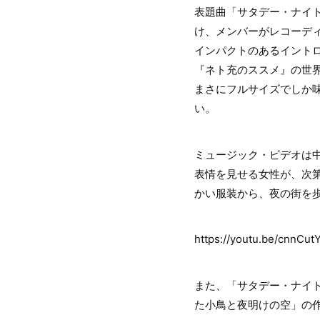
表題曲「サタデー・ナイ
け、メンバーがレコーデ
インパクトのあるイント
『ネト充のススメ』の世
まさにフルサイズでしか
い。
ミュージック・ビデオは中
表情を見せる女性が、次
かい服装から、夜の街を
https://youtu.be/cnnCu
また、「サタデー・ナイ
た小鳥と夜明けの空」の