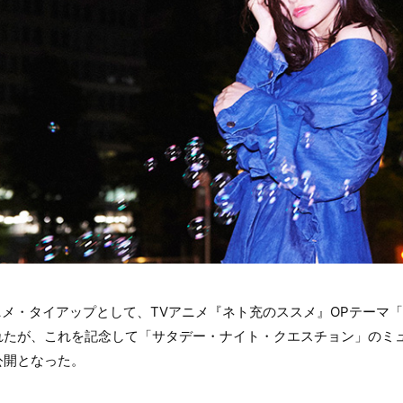
ニメ・タイアップとして、TVアニメ『ネト充のススメ』OPテーマ
れたが、これを記念して「サタデー・ナイト・クエスチョン」のミ
公開となった。