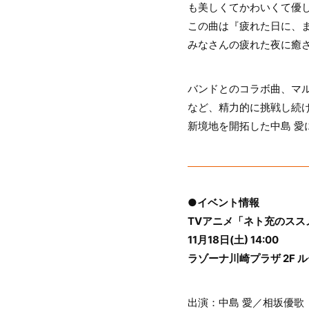
も美しくてかわいくて優
この曲は『疲れた日に、
みなさんの疲れた夜に癒
バンドとのコラボ曲、マ
など、精力的に挑戦し続
新境地を開拓した中島 愛
●イベント情報
TVアニメ「ネト充のスス
11月18日(土) 14:00
ラゾーナ川崎プラザ 2F
出演：中島 愛／相坂優歌