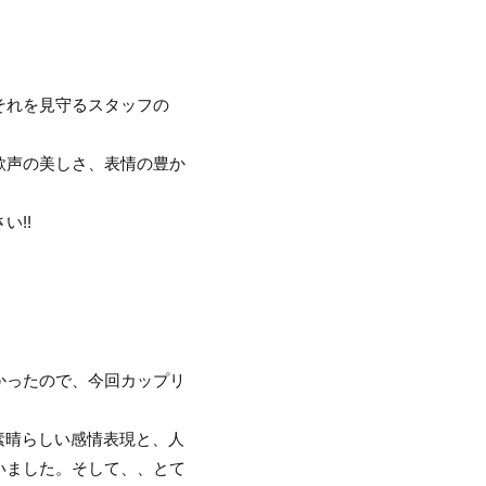
それを見守るスタッフの
歌声の美しさ、表情の豊か
!!
かったので、今回カップリ
素晴らしい感情表現と、人
いました。そして、、とて