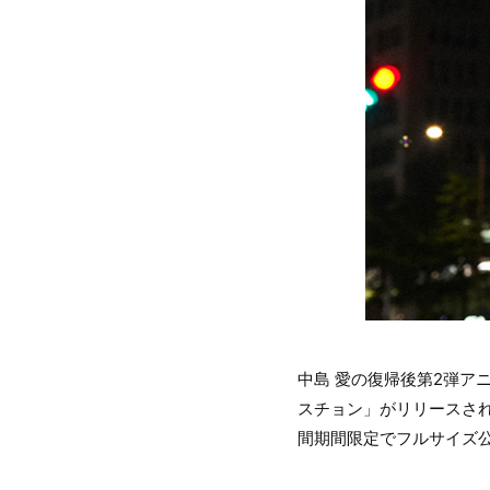
中島 愛の復帰後第2弾ア
スチョン」がリリースさ
間期間限定でフルサイズ