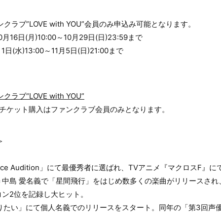
ラブ”LOVE with YOU”会員のみ申込み可能となります。
6日(月)10:00～10月29日(日)23:59まで
水)13:00～11月5日(日)21:00まで
ブ“LOVE with YOU”
のチケット購入はファンクラブ会員のみとなります。
＞
al & Voice Audition」にて最優秀者に選ばれ、TVアニメ『マクロス
＝中島 愛名義で「星間飛行」をはじめ数多くの楽曲がリリースされ
コン2位を記録し大ヒット。
なりたい」にて個人名義でのリリースをスタート。同年の「第3回声