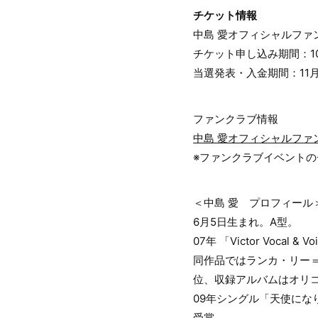
チケット情報
中島 愛オフィシャルファンク
チケット申し込み期間：10月1
当選発表・入金期間：11月1日(
ファンクラブ情報
中島 愛オフィシャルファンクラ
※ファンクラブイベント
＜中島 愛 プロフィール
6月5日生まれ。A型。
07年 「Victor Voc
同作品ではランカ・リー
位、収録アルバムはオリ
09年シングル「天使に
受賞。