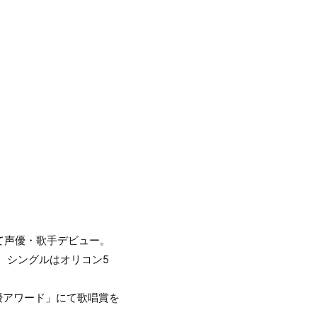
F』にて声優・歌手デビュー。
、シングルはオリコン5
優アワード」にて歌唱賞を