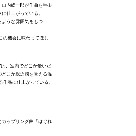
、山内総一郎が作曲を手掛
曲に仕上がっている。
るような雰囲気をもつ、
この機会に味わってほし
Vは、室内でどこか憂いだ
のどこか親近感を覚える温
る作品に仕上がっている。
とカップリング曲「はぐれ