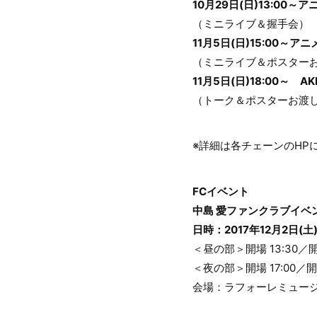
10月29日(日)13:00
（ミニライブ＆握手会）
11月5日(日)15:00～アニメイ
（ミニライブ＆ポスター
11月5日(日)18:00～ 
（トーク＆ポスターお渡
※詳細は各チェーンのHP
FCイベント
中島 愛ファンクラブイベ
日時：2017年12月2日(土
＜昼の部＞開場 13:30／開演
＜夜の部＞開場 17:00／開演
会場：ラフォーレミュー