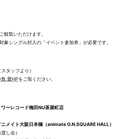
にご観覧いただけます。
、対象シングル封入の「イベント参加券」が必要です。
（スタッフより）
島 愛HP
をご覧ください。
 ～タワーレコード梅田NU茶屋町店
アニメイト大阪日本橋（animate O.N.SQUARE HALL）
お渡し会）