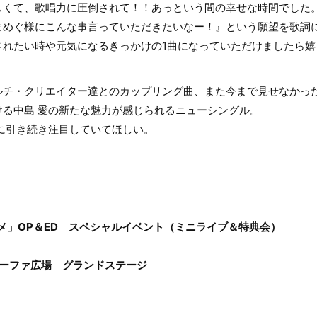
しくて、歌唱力に圧倒されて！！あっという間の幸せな時間でした
まめぐ様にこんな事言っていただきたいなー！』という願望を歌詞
されたい時や元気になるきっかけの1曲になっていただけましたら嬉
ルチ・クリエイター達とのカップリング曲、また今まで見せなかっ
ける中島 愛の新たな魅力が感じられるニューシングル。
に引き続き注目していてほしい。
メ」OP＆ED スペシャルイベント（ミニライブ＆特典会）
 ルーファ広場 グランドステージ