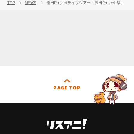
TOP
NEWS
流田Projectライブツアー「流田Project 結成8周年東名阪ワンマン～8年たったよ！～」4月8日よりスタート！
PAGE TOP