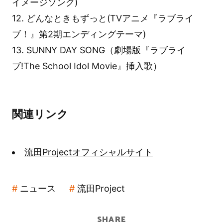
イメージソング)
12. どんなときもずっと(TVアニメ『ラブライ
ブ！』第2期エンディングテーマ)
13. SUNNY DAY SONG（劇場版『ラブライ
ブ!The School Idol Movie』挿入歌）
関連リンク
流田Projectオフィシャルサイト
ニュース
流田Project
SHARE