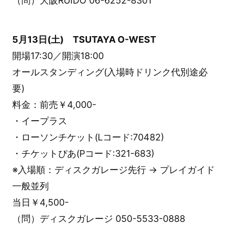
（問）大阪RUIDO 06-6252-8301
5月13日(土) TSUTAYA O-WEST
開場17:30／開演18:00
オールスタンディング(入場時ドリンク代別途必
要)
料金：前売￥4,000-
・イープラス
・ローソンチケット(Lコード:70482)
・チケットぴあ(Pコード:321-683)
※入場順：ディスクガレージ先行 → プレイガイド
一般並列
当日￥4,500-
（問）ディスクガレージ 050-5533-0888