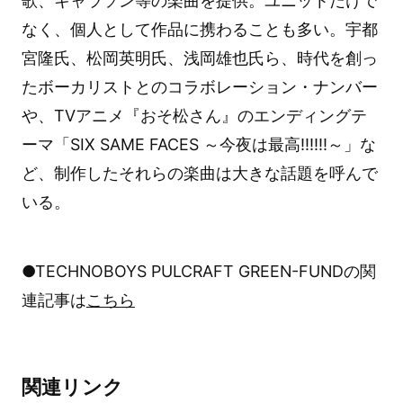
歌、キャラソン等の楽曲を提供。ユニットだけで
なく、個人として作品に携わることも多い。宇都
宮隆氏、松岡英明氏、浅岡雄也氏ら、時代を創っ
たボーカリストとのコラボレーション・ナンバー
や、TVアニメ『おそ松さん』のエンディングテ
ーマ「SIX SAME FACES ～今夜は最高!!!!!!～」な
ど、制作したそれらの楽曲は大きな話題を呼んで
いる。
●TECHNOBOYS PULCRAFT GREEN-FUNDの関
連記事は
こちら
関連リンク