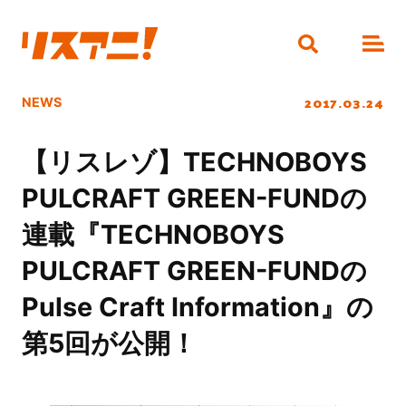
2017.03.24
NEWS
【リスレゾ】TECHNOBOYS
PULCRAFT GREEN-FUNDの
連載『TECHNOBOYS
PULCRAFT GREEN-FUNDの
Pulse Craft Information』の
第5回が公開！