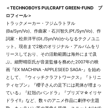
＜TECHNOBOYS PULCRAFT GREEN-FUND プ
ロフィール＞
トラックメーカー・フジムラトヲル
(Ba/Syn/Vo)、作曲家・石川智久(Pf./Syn/Vo)、作
詞家・松井洋平(Gt./Syn/Vo)からなるテクノユニ
ット。現在まで2枚のオリジナル・アルバムをリ
リースしており、その活動範囲は海外にまで及
ぶ。細野晴臣氏が音楽監修を務めた2007年の映
画『EX MACHINA -APPLESEED SAGA-』を始め
として、『ウィッチクラフトワークス』『トリニ
ティセブン』『櫻子さんの足下には死体が埋まっ
ている』『紅殻のパンドラ』『プリズマ☆イリヤ
ドライ!!』など、数々のアニメ作品に劇伴や主題