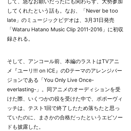
して、急なお願いだったにも関わらず、大勢参加
してくれたという話も。なお、「Never be too
late」のミュージックビデオは、3月31日発売
「Wataru Hatano Music Clip 2011-2016」に初収
録される。
そして、アンコール前、本編のラストはTVアニ
メ『ユーリ!!! on ICE』のDテーマのアレンジバー
ジョンである「You Only Live Once-
everlasting-」。同アニメのオーディションを受
けた際、いくつかの役を受けた中で、ポポーヴィ
ッチは、テスト1回で終了したため落ちたと思っ
ていたのに、まさかの合格だったというエピソー
ドも披露した。