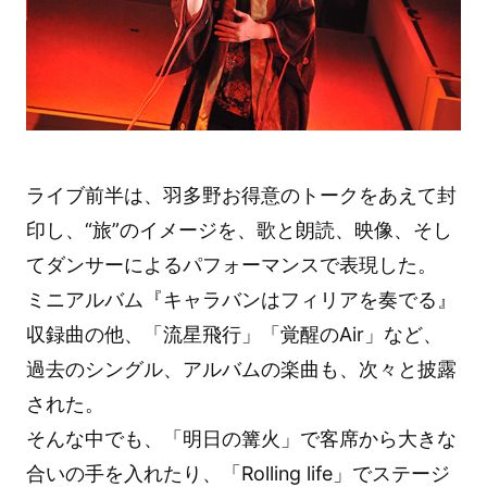
ライブ前半は、羽多野お得意のトークをあえて封
印し、“旅”のイメージを、歌と朗読、映像、そし
てダンサーによるパフォーマンスで表現した。
ミニアルバム『キャラバンはフィリアを奏でる』
収録曲の他、「流星飛行」「覚醒のAir」など、
過去のシングル、アルバムの楽曲も、次々と披露
された。
そんな中でも、「明日の篝火」で客席から大きな
合いの手を入れたり、「Rolling life」でステージ