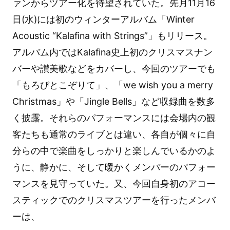
ァンからツアー化を待望されていた。先月11月16
日(水)には初のウィンターアルバム「Winter
Acoustic “Kalafina with Strings”」もリリース。
アルバム内ではKalafina史上初のクリスマスナン
バーや讃美歌などをカバーし、今回のツアーでも
「もろびとこぞりて」、「we wish you a merry
Christmas」や「Jingle Bells」など収録曲を数多
く披露。それらのパフォーマンスには会場内の観
客たちも通常のライブとは違い、各自が個々に自
分らの中で楽曲をしっかりと楽しんでいるかのよ
うに、静かに、そして暖かくメンバーのパフォー
マンスを見守っていた。又、今回自身初のアコー
スティックでのクリスマスツアーを行ったメンバ
ーは、