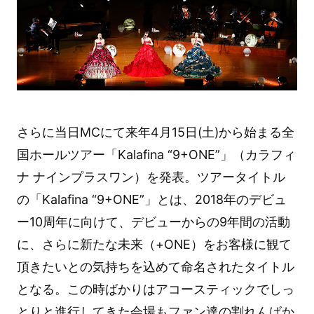
さらに当日MCにて来年4月15日(土)から始まる全
国ホールツアー「Kalafina “9+ONE”」（カラフィ
ナ ナインプラスワン）を発表。ツアータイトル
の「Kalafina “9+ONE”」とは、2018年のデビュ
ー10周年に向けて、デビューからの9年間の活動
に、さらに新たな未来（+ONE）をお客様に観て
頂きたいとの気持ちを込めて命名されたタイトル
となる。この時ばかりはアコースティックでしっ
とりと進行してきた会場もファン達の割れんばか