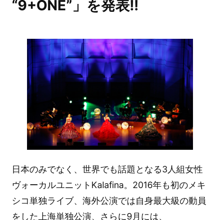
“9+ONE”」を発表!!
日本のみでなく、世界でも話題となる3人組女性
ヴォーカルユニットKalafina。2016年も初のメキ
シコ単独ライブ、海外公演では自身最大級の動員
をした上海単独公演、さらに9月には、