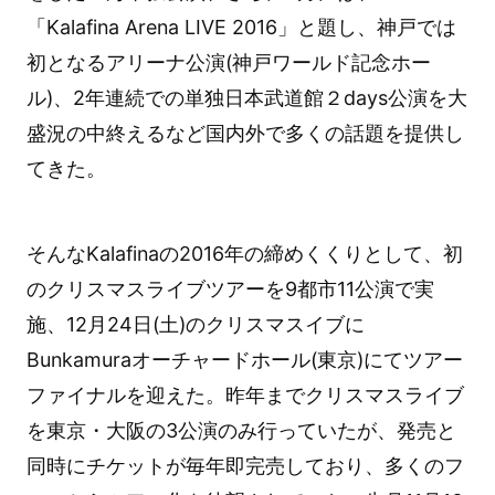
「Kalafina Arena LIVE 2016」と題し、神戸では
初となるアリーナ公演(神戸ワールド記念ホー
ル)、2年連続での単独日本武道館２days公演を大
盛況の中終えるなど国内外で多くの話題を提供し
てきた。
そんなKalafinaの2016年の締めくくりとして、初
のクリスマスライブツアーを9都市11公演で実
施、12月24日(土)のクリスマスイブに
Bunkamuraオーチャードホール(東京)にてツアー
ファイナルを迎えた。昨年までクリスマスライブ
を東京・大阪の3公演のみ行っていたが、発売と
同時にチケットが毎年即完売しており、多くのフ