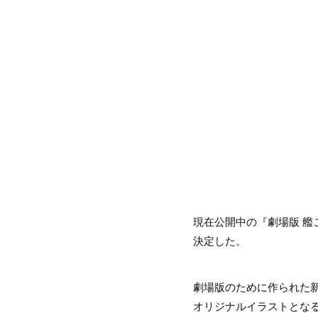
現在公開中の『劇場版 艦こ
決定した。
劇場版のために作られた
オリジナルイラストとなる