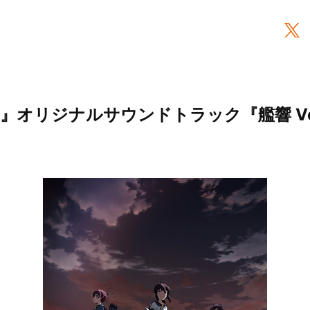
』オリジナルサウンドトラック『艦響 Vol.