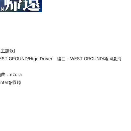
』主題歌)
ST GROUND/Hige Driver 編曲：WEST GROUND/亀岡夏海
：ezora
ntalを収録