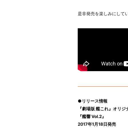
是非発売を楽しみにして
●リリース情報
『劇場版 艦これ』オリジ
『艦響 Vol.2』
2017年1月18日発売