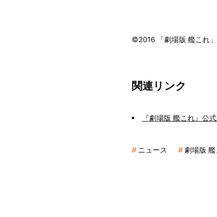
©2016 「劇場版 艦こ
関連リンク
『劇場版 艦これ』公
ニュース
劇場版 