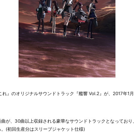
れ』のオリジナルサウンドトラック『艦響 Vol.2』が、2017年1
新曲が、30曲以上収録される豪華なサウンドトラックとなっており
。(初回生産分はスリーブジャケット仕様)