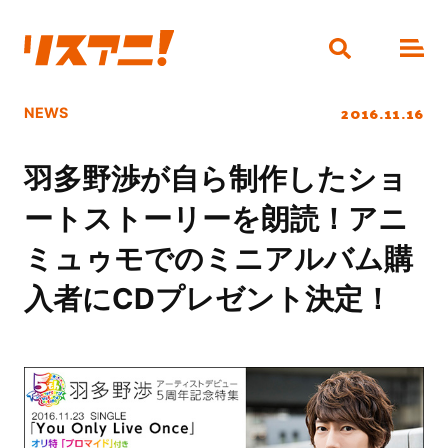
2016.11.16
NEWS
羽多野渉が自ら制作したショ
ートストーリーを朗読！アニ
ミュゥモでのミニアルバム購
入者にCDプレゼント決定！