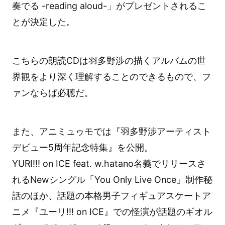
奏でる -reading aloud-」がプレゼントされるこ
とが決定した。
こちらの朗読CDは羽多野渉の描くアルバムの世
界観をより深く理解することのできるもので、フ
ァンならば必聴だ。
また、アニミュゥモでは『羽多野渉アーティスト
デビュー5周年記念特集』を公開。
YURI!!! on ICE feat. w.hatano名義でリリースさ
れるNewシングル「You Only Live Once」制作秘
話のほか、話題の本格男子フィギュアスケートア
ニメ『ユーリ!!! on ICE』での怪演が話題のギオル