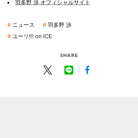
羽多野 渉 オフィシャルサイト
ニュース
羽多野 渉
ユーリ!!! on ICE
SHARE