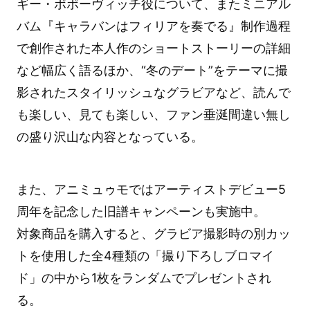
ギー・ポポーヴィッチ役について、またミニアル
バム『キャラバンはフィリアを奏でる』制作過程
で創作された本人作のショートストーリーの詳細
など幅広く語るほか、“冬のデート”をテーマに撮
影されたスタイリッシュなグラビアなど、読んで
も楽しい、見ても楽しい、ファン垂涎間違い無し
の盛り沢山な内容となっている。
また、アニミュゥモではアーティストデビュー5
周年を記念した旧譜キャンペーンも実施中。
対象商品を購入すると、グラビア撮影時の別カッ
トを使用した全4種類の「撮り下ろしブロマイ
ド」の中から1枚をランダムでプレゼントされ
る。