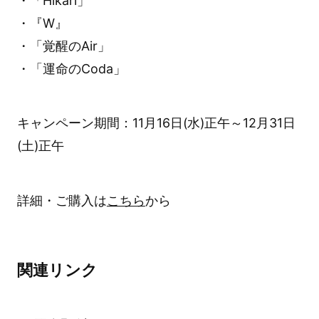
・「Hikari」
・『W』
・「覚醒のAir」
・「運命のCoda」
キャンペーン期間：11月16日(水)正午～12月31日
(土)正午
詳細・ご購入は
こちら
から
関連リンク