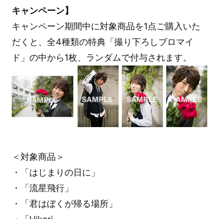
キャンペーン】
キャンペーン期間中に対象商品を1点ご購入いた
だくと、全4種類の特典「撮り下ろしブロマイ
ド」の中から1枚、ランダムで付与されます。
＜対象商品＞
・「はじまりの日に」
・「流星飛行」
・「君はぼくが帰る場所」