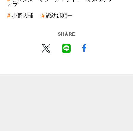
ィブ
小野大輔
諏訪部順一
SHARE