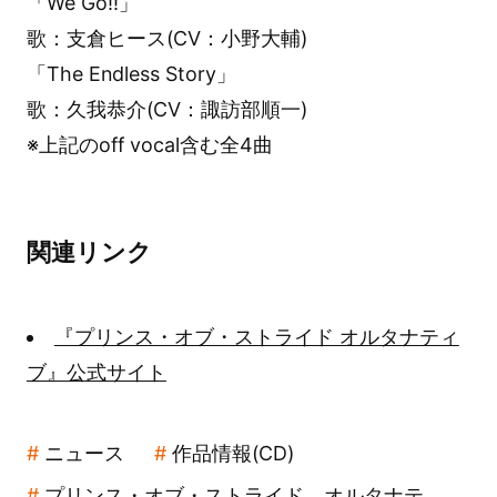
「We Go!!」
歌：支倉ヒース(CV：小野大輔)
「The Endless Story」
歌：久我恭介(CV：諏訪部順一)
※上記のoff vocal含む全4曲
関連リンク
『プリンス・オブ・ストライド オルタナティ
ブ』公式サイト
ニュース
作品情報(CD)
プリンス・オブ・ストライド オルタナテ