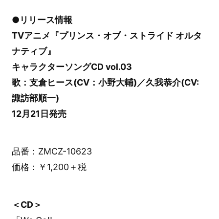
●リリース情報
TVアニメ『プリンス・オブ・ストライド オルタ
ナティブ』
キャラクターソングCD vol.03
歌：支倉ヒース(CV：小野大輔)／久我恭介(CV:
諏訪部順一)
12月21日発売
品番：ZMCZ-10623
価格：￥1,200＋税
＜CD＞