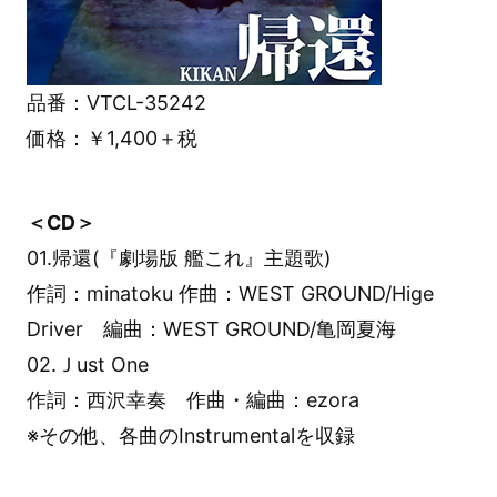
品番：VTCL-35242
価格：￥1,400＋税
＜CD＞
01.帰還(『劇場版 艦これ』主題歌)
作詞：minatoku 作曲：WEST GROUND/Hige
Driver 編曲：WEST GROUND/亀岡夏海
02.Ｊust One
作詞：西沢幸奏 作曲・編曲：ezora
※その他、各曲のInstrumentalを収録