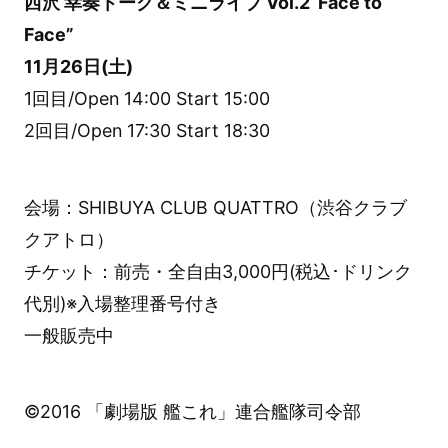
西沢 幸奏トーク＆ミニライブ Vol.2“Face to
Face”
11月26日(土)
1回目/Open 14:00 Start 15:00
2回目/Open 17:30 Start 18:30
会場：SHIBUYA CLUB QUATTRO（渋谷クラブ
クアトロ）
チケット：前売・全自由3,000円(税込･ドリンク
代別)※入場整理番号付き
一般販売中
©2016 「劇場版 艦これ」連合艦隊司令部