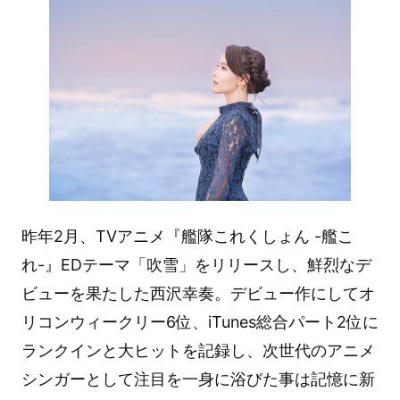
昨年2月、TVアニメ『艦隊これくしょん -艦こ
れ-』EDテーマ「吹雪」をリリースし、鮮烈なデ
ビューを果たした西沢幸奏。デビュー作にしてオ
リコンウィークリー6位、iTunes総合パート2位に
ランクインと大ヒットを記録し、次世代のアニメ
シンガーとして注目を一身に浴びた事は記憶に新