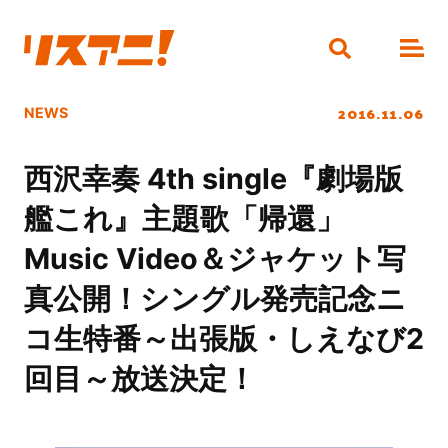
2016.11.06
NEWS
西沢幸奏 4th single『劇場版
艦これ』主題歌「帰還」
Music Video＆ジャケット写
真公開！シングル発売記念ニ
コ生特番～出張版・しえなび2
回目～放送決定！