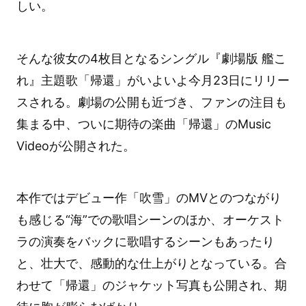
しい。
そんな彼女の4枚目となるシングル『劇場版 艦こ
れ』主題歌「帰還」がいよいよ今月23日にリリー
スされる。劇場の公開も近づき、ファンの注目も
集まる中、ついに期待の楽曲「帰還」のMusic
Videoが公開された。
本作ではデビュー作「吹雪」のMVとのつながり
も感じる“海”での歌唱シーンのほか、オーケスト
ラの演奏をバックに歌唱するシーンもあったり
と、壮大で、感動的な仕上がりとなっている。合
わせて「帰還」のジャケット写真も公開され、期