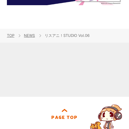
TOP
NEWS
リスアニ！STUDIO Vol.06
PAGE TOP