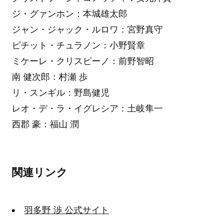
ジ・グァンホン：本城雄太郎
ジャン・ジャック・ルロワ：宮野真守
ピチット・チュラノン：小野賢章
ミケーレ・クリスピーノ：前野智昭
南 健次郎：村瀬 歩
リ・スンギル：野島健児
レオ・デ・ラ・イグレシア：土岐隼一
西郡 豪：福山 潤
関連リンク
羽多野 渉 公式サイト