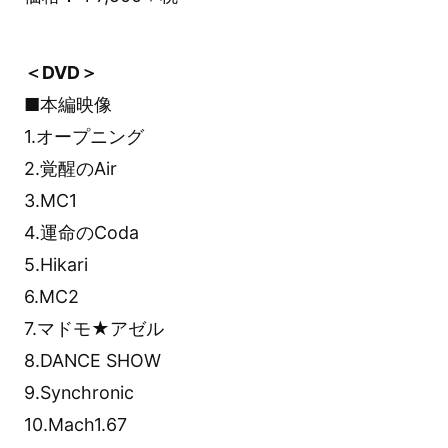
＜DVD＞
■本編映像
1.オープニング
2.覚醒のAir
3.MC1
4.運命のCoda
5.Hikari
6.MC2
7.マドモ★アゼル
8.DANCE SHOW
9.Synchronic
10.Mach1.67