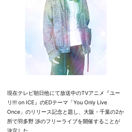
現在テレビ朝日他にて放送中のTVアニメ『ユー
リ!!! on ICE』のEDテーマ「You Only Live
Once」のリリース記念と題し、大阪・千葉の2か
所で羽多野 渉のフリーライブを開催することが
決定した。