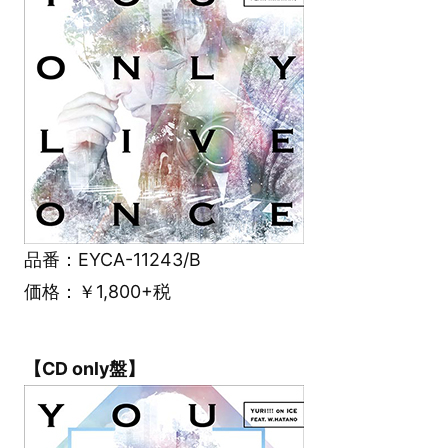
品番：EYCA-11243/B
価格：￥1,800+税
【CD only盤】