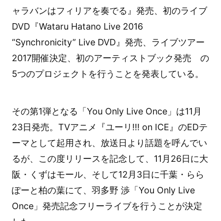
ャラバンはフィリアを奏でる』発売、初のライブ
DVD『Wataru Hatano Live 2016
“Synchronicity” Live DVD』発売、ライブツアー
2017開催決定、初のアーティストブック発売 の
5つのプロジェクトを行うことを発表している。
その第1弾となる「You Only Live Once」は11月
23日発売。TVアニメ『ユーリ!!! on ICE』のEDテ
ーマとして起用され、放送日より話題を呼んでい
るが、この度リリースを記念して、11月26日に大
阪・くずはモール、そして12月3日に千葉・らら
ぽーと柏の葉にて、羽多野 渉「You Only Live
Once」発売記念フリーライブを行うことが決定