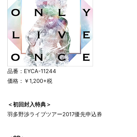
品番：EYCA-11244
価格：￥1,200+税
＜初回封入特典＞
羽多野渉ライブツアー2017優先申込券