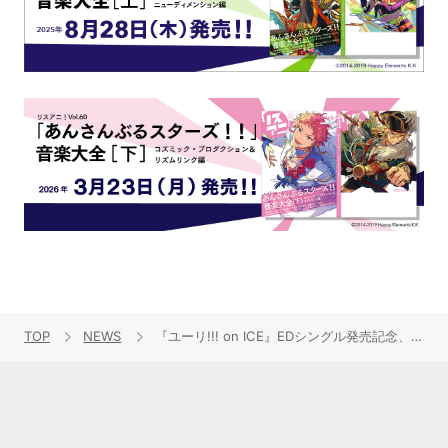
TOP
NEWS
『ユーリ!!! on ICE』EDシングル発売記念、羽多野 渉フリーライブ大阪・千葉で決定！