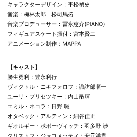
キャラクターデザイン：平松禎史
音楽：梅林太郎 松司馬拓
音楽プロデューサー：冨永恵介(PIANO)
フィギュアスケート振付：宮本賢二
アニメーション制作：MAPPA
【キャスト】
勝生勇利：豊永利行
ヴィクトル・ニキフォロフ：諏訪部順一
ユーリ・プリセツキー：内山昂輝
エミル・ネコラ：日野 聡
オタベック・アルティン：細谷佳正
ギオルギー・ポポーヴィッチ：羽多野 渉
クリストフ・ジャコメッティ：安元洋貴