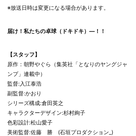
※放送日時は変更になる場合があります。
届け！私たちの卓球（ドキドキ）―！！
【スタッフ】
原作：朝野やぐら（集英社「となりのヤングジャ
ンプ」連載中）
監督:入江泰浩
副監督:かおり
シリーズ構成:倉田英之
キャラクターデザイン:杉村絢子
色彩設計:松山愛子
美術監督:佐藤 勝 (石垣プロダクション_)