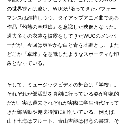
の世界観とは違い、WUGが培ってきたパフォー
マンスは維持しつつ、タイアップアニメ曲である
作品『灼熱の卓球娘』を意識した映像となった。
過去多くの衣装を披露をしてきたWUGのメンバ
ーだが、今回は爽やかな白と青を基調とし、また
どこか「卓球」を意識したようなスポーティな印
象となっている。
そして、ミュージックビデオの舞台は「学校」。
それぞれが部活動を真剣に行っている姿が印象的
だが、実は過去それぞれが実際に学生時代行って
きた部活動や趣味特技に紐付いている。例えば、
山下七海はフルート、青山吉能は得意の書道、そ