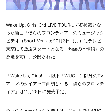
Wake Up, Girls! 3rd LIVE TOURにて初披露とな
った新曲「僕らのフロンティア」のミュージック
ビデオ（Short Ver.）が10月3日（月）にテレビ
東京にて放送スタートとなる『灼熱の卓球娘』の
放送を前に、公開された。
「Wake Up, Girls!」（以下「WUG」）以外のTV
アニメのタイアップ曲初となる「僕らのフロンテ
ィア」は11月25日に発売予定。
今回のミュージックビデオは、これまでのWUG