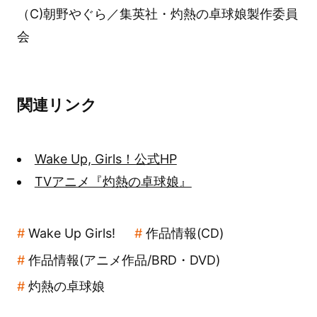
（C)朝野やぐら／集英社・灼熱の卓球娘製作委員
会
関連リンク
Wake Up, Girls！公式HP
TVアニメ『灼熱の卓球娘』
Wake Up Girls!
作品情報(CD)
作品情報(アニメ作品/BRD・DVD)
灼熱の卓球娘