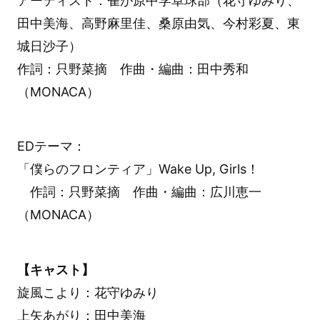
アーティスト：雀が原中学卓球部（花守ゆみり、
田中美海、高野麻里佳、桑原由気、今村彩夏、東
城日沙子）
作詞：只野菜摘 作曲・編曲：田中秀和
（MONACA）
EDテーマ：
「僕らのフロンティア」Wake Up, Girls！
作詞：只野菜摘 作曲・編曲：広川恵一
（MONACA）
【キャスト】
旋風こより：花守ゆみり
上矢あがり：田中美海