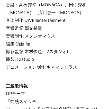
音楽：高橋邦幸（MONACA）、田中秀和
（MONACA）、広川恵一（MONACA）
音楽制作:DIVEⅡentertainment
音響監督:郷文裕貴
音響制作:スタジオマウス
編集:須藤 瞳
撮影監督:木村俊也(T2スタジオ)
撮影:T2studio
アニメーション制作:キネマシトラス
主題歌情報
OPテーマ
「灼熱スイッチ」