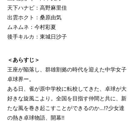
天下ハナビ：高野麻里佳
出雲ホクト：桑原由気
ムネムネ：今村彩夏
後手キルカ：東城日沙子
＜あらすじ＞
王座が陥落し、群雄割拠の時代を迎えた中学女子
卓球界ー。
ある日、雀が原中学校に転校してきた、卓球が大
好きな旋風こより。全国を目指す仲間と共に、新
たな風を巻き起こすことができるのか…!?少女達
の熱き卓球物語、開幕!!