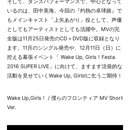
そして、ダンスパフォーマンスで、中心となって
いるのは、田中美海。今回の『灼熱の卓球娘』で
もメインキャスト「上矢あがり」役として、声優
としてもアーティストとしても活躍中。MVの完
全版は11月25日発売のCD＋DVD版に収録となり
ます。11月のシングル発売や、12月11日（日）に
控える幕張イベント「 Wake Up, Girls！Festa.
2016 SUPER LIVE」に向けて、ますます活発的な
活動を見せていくWake Up, Girls!に乞うご期待！
Wake Up,Girls！ / 僕らのフロンティア MV Short
Ver.