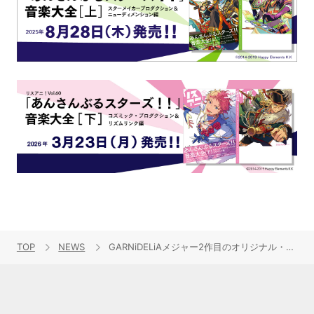
TOP
NEWS
GARNiDELiAメジャー2作目のオリジナル・フルアルバムの発売が決定！「MIRAI」のショートフィルムをフルバージョンで公開！