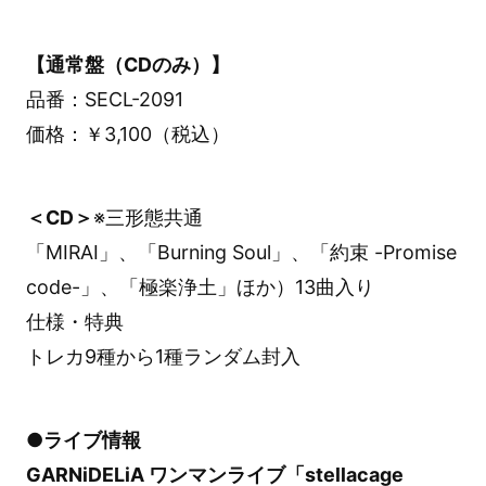
【通常盤（CDのみ）】
品番：SECL-2091
価格：￥3,100（税込）
＜CD＞
※三形態共通
「MIRAI」、「Burning Soul」、「約束 -Promise
code-」、「極楽浄土」ほか）13曲入り
仕様・特典
トレカ9種から1種ランダム封入
●ライブ情報
GARNiDELiA ワンマンライブ「stellacage