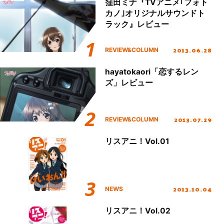
窪田ミナ『TVアニメ｢フォト
カノ｣オリジナルサウンドト
ラック』レビュー
2013.06.28
REVIEW&COLUMN
hayatokaori「恋するレン
ズ」レビュー
2013.07.29
REVIEW&COLUMN
リスアニ！Vol.01
2013.10.04
NEWS
リスアニ！Vol.02