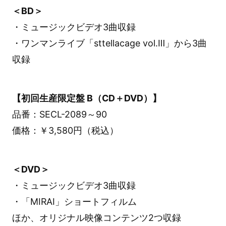
＜BD＞
・ミュージックビデオ3曲収録
・ワンマンライブ「sttellacage vol.Ⅲ」から3曲
収録
【初回生産限定盤 B（CD＋DVD）】
品番：SECL-2089～90
価格：￥3,580円（税込）
＜DVD＞
・ミュージックビデオ3曲収録
・「MIRAI」ショートフィルム
ほか、オリジナル映像コンテンツ2つ収録