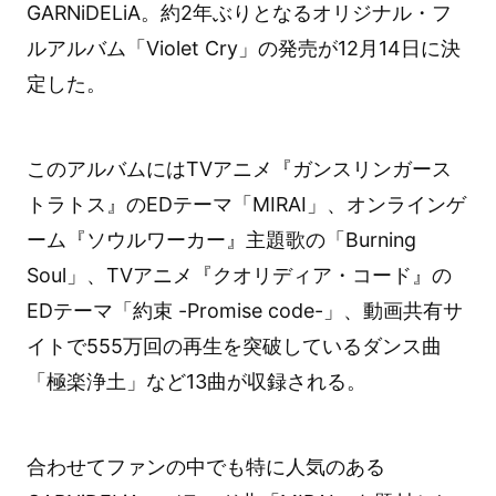
GARNiDELiA。約2年ぶりとなるオリジナル・フ
ルアルバム「Violet Cry」の発売が12月14日に決
定した。
このアルバムにはTVアニメ『ガンスリンガース
トラトス』のEDテーマ「MIRAI」、オンラインゲ
ーム『ソウルワーカー』主題歌の「Burning
Soul」、TVアニメ『クオリディア・コード』の
EDテーマ「約束 -Promise code-」、動画共有サ
イトで555万回の再生を突破しているダンス曲
「極楽浄土」など13曲が収録される。
合わせてファンの中でも特に人気のある