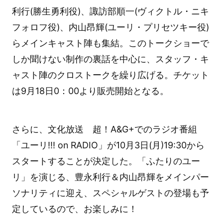
利行(勝生勇利役)、諏訪部順一(ヴィクトル・ニキ
フォロフ役)、内山昂輝(ユーリ・プリセツキー役)
らメインキャスト陣も集結。このトークショーで
しか聞けない制作の裏話を中心に、スタッフ・キ
ャスト陣のクロストークを繰り広げる。チケット
は9月18日0：00より販売開始となる。
さらに、文化放送 超！A&G+でのラジオ番組
「ユーリ!!! on RADIO」が10月3日(月)19:30から
スタートすることが決定した。「ふたりのユー
リ」を演じる、豊永利行＆内山昂輝をメインパー
ソナリティに迎え、スペシャルゲストの登場も予
定しているので、お楽しみに！