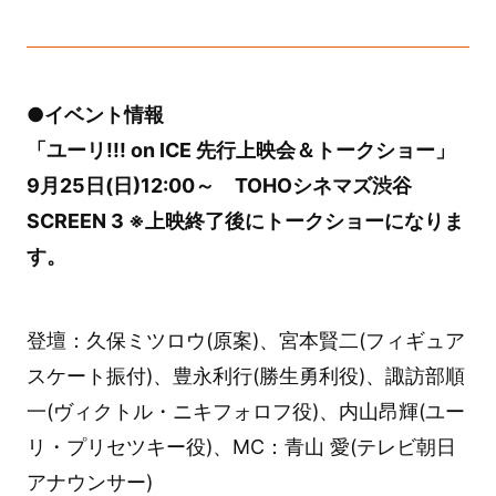
●イベント情報
「ユーリ!!! on ICE 先行上映会＆トークショー」
9月25日(日)12:00～ TOHOシネマズ渋谷
SCREEN 3 ※上映終了後にトークショーになりま
す。
登壇：久保ミツロウ(原案)、宮本賢二(フィギュア
スケート振付)、豊永利行(勝生勇利役)、諏訪部順
一(ヴィクトル・ニキフォロフ役)、内山昂輝(ユー
リ・プリセツキー役)、MC：青山 愛(テレビ朝日
アナウンサー)