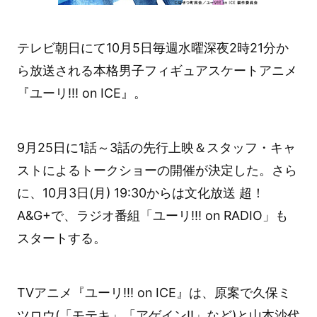
テレビ朝日にて10月5日毎週水曜深夜2時21分か
ら放送される本格男子フィギュアスケートアニメ
『ユーリ!!! on ICE』。
9月25日に1話～3話の先行上映＆スタッフ・キャ
ストによるトークショーの開催が決定した。さら
に、10月3日(月) 19:30からは文化放送 超！
A&G+で、ラジオ番組「ユーリ!!! on RADIO」も
スタートする。
TVアニメ『ユーリ!!! on ICE』は、原案で久保ミ
ツロウ(「モテキ」「アゲイン!!」など)と山本沙代