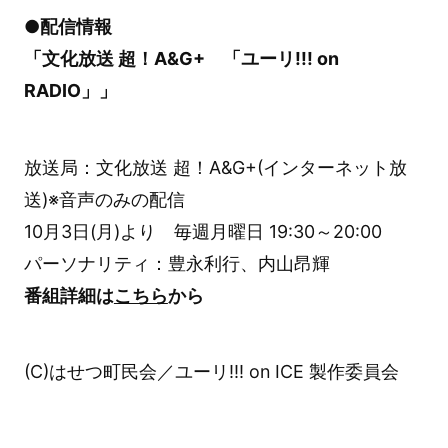
●配信情報
「文化放送 超！A&G+ 「ユーリ!!! on
RADIO」」
放送局：文化放送 超！A&G+(インターネット放
送)※音声のみの配信
10月3日(月)より 毎週月曜日 19:30～20:00
パーソナリティ：豊永利行、内山昂輝
番組詳細は
こちら
から
(C)はせつ町民会／ユーリ!!! on ICE 製作委員会