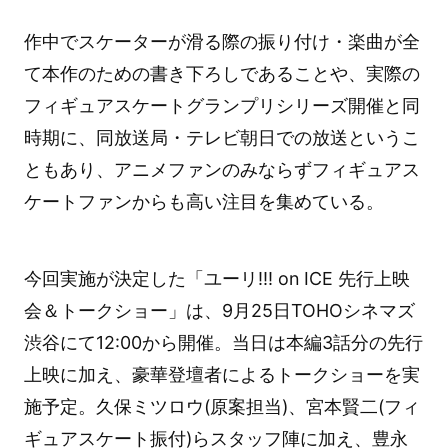
作中でスケーターが滑る際の振り付け・楽曲が全
て本作のための書き下ろしであることや、実際の
フィギュアスケートグランプリシリーズ開催と同
時期に、同放送局・テレビ朝日での放送というこ
ともあり、アニメファンのみならずフィギュアス
ケートファンからも高い注目を集めている。
今回実施が決定した「ユーリ!!! on ICE 先行上映
会＆トークショー」は、9月25日TOHOシネマズ
渋谷にて12:00から開催。当日は本編3話分の先行
上映に加え、豪華登壇者によるトークショーを実
施予定。久保ミツロウ(原案担当)、宮本賢二(フィ
ギュアスケート振付)らスタッフ陣に加え、豊永