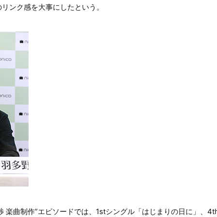
のリンク感を大事にしたという。
 楽曲制作”エピソードでは、1stシングル「はじまりの日に」、4thシン