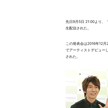
先日9月5日 21:00より、
生配信された。
この発表会は2016年12月2
でアーティストデビュー
された。