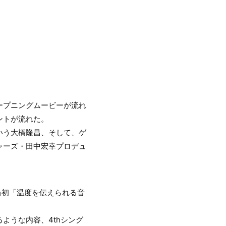
ープニングムービーが流れ
ントが流れた。
いう大橋隆昌、そして、ゲ
ャーズ・田中宏幸プロデュ
当初「温度を伝えられる音
ような内容、4thシング