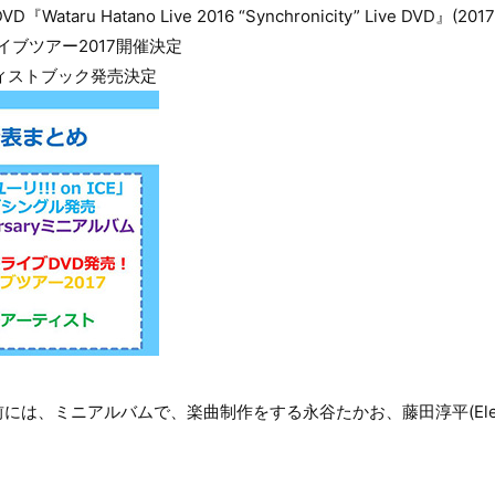
Wataru Hatano Live 2016 “Synchronicity” Live DVD』(
イブツアー2017開催決定
ィストブック発売決定
は、ミニアルバムで、楽曲制作をする永谷たかお、藤田淳平(Element