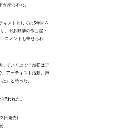
ドが語られた。
ティストとしての5年間を
あり、羽多野渉の作曲屋・
祝いコメントも寄せられ
活動していく上で「最初はア
で、アーティスト活動、声
いた」と語った。
発表が行われた。
月23日発売)
売)