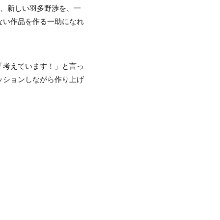
り、新しい羽多野渉を、一
ない作品を作る一助になれ
「考えています！」と言っ
ッションしながら作り上げ