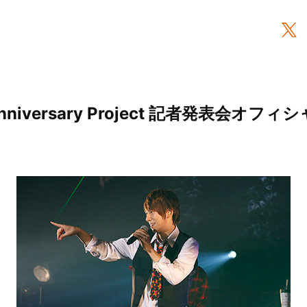
Anniversary Project 記者発表会オ