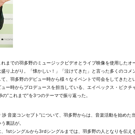
これまでの羽多野のミュージックビデオとライブ映像を使用したオ
大盛り上がり。「懐かしい！」「泣けてきた」と言った多くのコメ
して、羽多野のデビュー時から様々なイベントで司会をしてきたと
ビュー時からプロデュースを担当している、エイベックス・ピクチ
渉の“これまで”を3つのテーマで振り返った。
野 渉 音楽コンセプト”について、羽多野からは、音楽活動を始めた
いう裏話が。
、1stシングルから3rdシングルまでは、羽多野の人となりを伝える