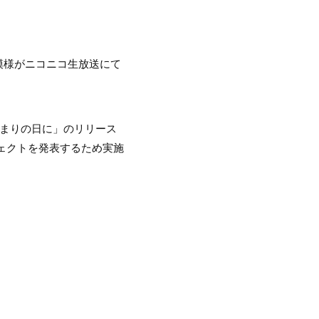
れ、その模様がニコニコ生放送にて
ル「はじまりの日に」のリリース
ェクトを発表するため実施