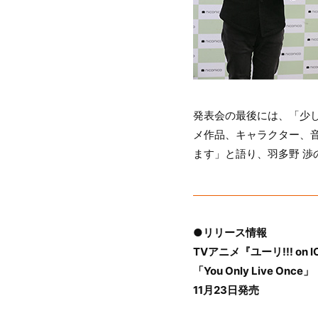
発表会の最後には、「少
メ作品、キャラクター、音
ます」と語り、羽多野 
●リリース情報
TVアニメ『ユーリ!!! on 
「You Only Live Once」
11月23日発売