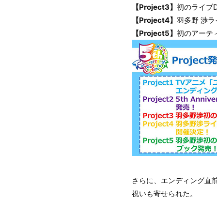
【Project3】
初のライブDVD『
【Project4】
羽多野 渉ラ
【Project5】
初のアーテ
さらに、エンディング直前に
祝いも寄せられた。