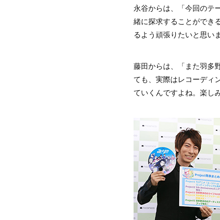
永谷からは、「今回のテー
緒に探求することができ
るよう頑張りたいと思い
藤田からは、「また羽多
ても、実際はレコーディ
ていくんですよね。楽し