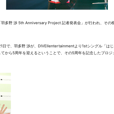
「羽多野 渉 5th Anniversary Project 記者発表会」が行わ
1日で、羽多野 渉が、DIVEIIentertainmentより1stシング
してから5周年を迎えるということで、その5周年を記念したプロジ