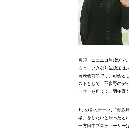
冒頭、ニコニコ生放送で
ると、いきなり生放送は
発表会前半では、司会と
ストとして、羽多野のデ
ーサーを迎えて、羽多野 
1つの目のテーマ、“羽多
楽」をしたいと語ったと
一方田中プロデューサーは