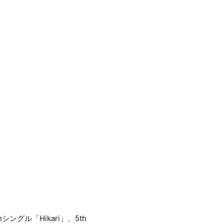
グル「Hikari」、5th