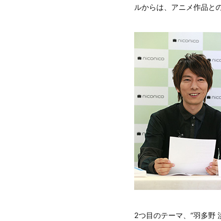
ルからは、アニメ作品と
2つ目のテーマ、“羽多野 渉