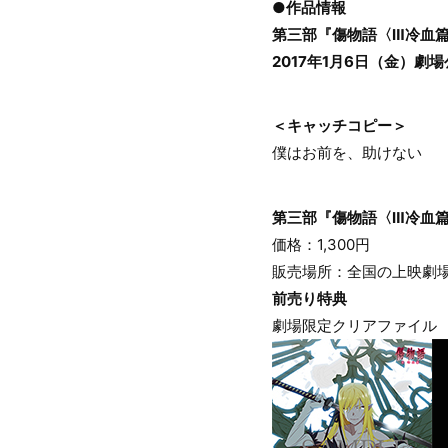
●作品情報
第三部『傷物語〈Ⅲ冷血
2017年1月6日（金）劇
＜キャッチコピー＞
僕はお前を、助けない
第三部『傷物語〈Ⅲ冷血
価格：1,300円
販売場所：全国の上映劇場
前売り特典
劇場限定クリアファイル