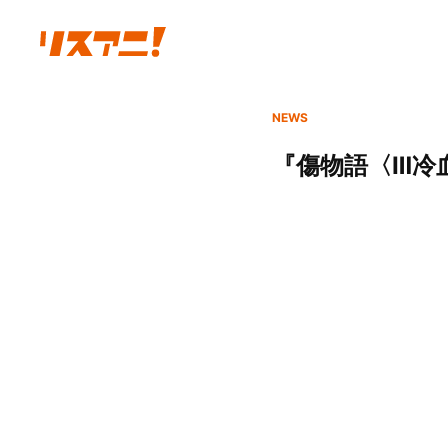
NEWS
『傷物語〈Ⅲ冷