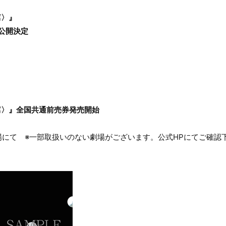
篇〉』
場公開決定
篇〉』全国共通前売券発売開始
にて ※一部取扱いのない劇場がございます。公式HPにてご確認