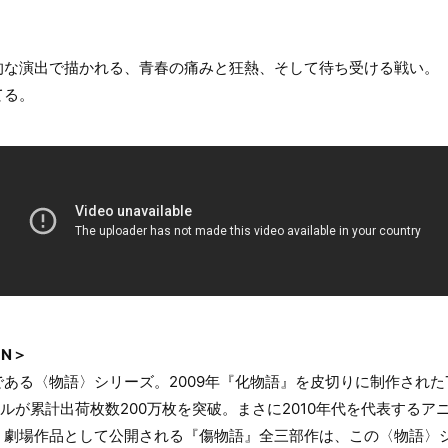
的な演出で描かれる、青春の痛みと狂熱、そして待ち受ける戦い。
てる。
ON＞
ある〈物語〉シリーズ。2009年『化物語』を皮切りに制作された
7タイトルが累計出荷枚数200万枚を突破。まさに2010年代を代表する
、劇場作品として公開される『傷物語』全三部作は、この〈物語〉