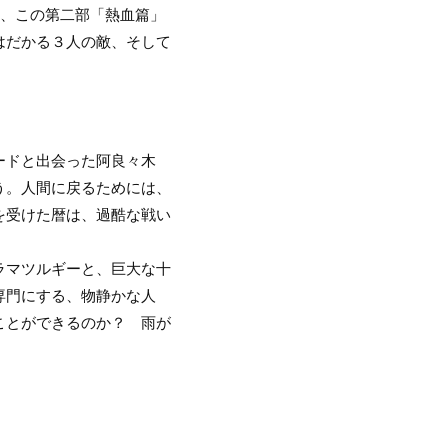
く、この第二部「熱血篇」
はだかる３人の敵、そして
ードと出会った阿良々木
う。人間に戻るためには、
を受けた暦は、過酷な戦い
ラマツルギーと、巨大な十
専門にする、物静かな人
ことができるのか？ 雨が