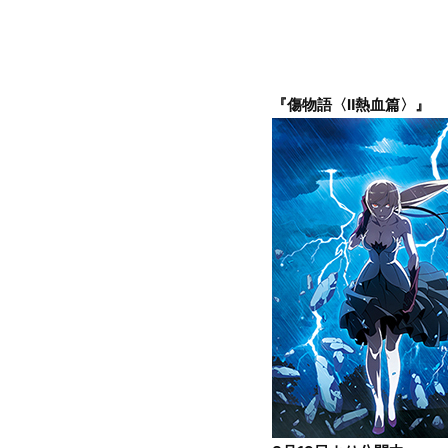
『傷物語〈Ⅱ熱血篇〉』