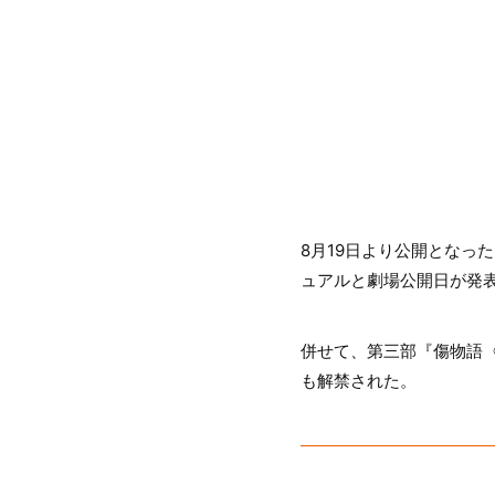
8月19日より公開となっ
ュアルと劇場公開日が発
併せて、第三部『傷物語
も解禁された。