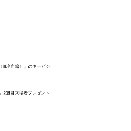
〈Ⅲ冷血篇〉』のキービジ
』2週目来場者プレゼント