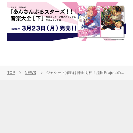
TOP
NEWS
ジャケット撮影は神田明神！流田Projectの4年ぶりのカバーアルバムは全曲「ラブライブ！」のスペシャル企画！