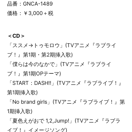
品番：GNCA-1489
価格：￥3,000＋税
＜CD＞
「ススメ→トゥモロウ」(TVアニメ『ラブライ
ブ！』第1期・第2期挿入歌)
「僕らは今のなかで」(TVアニメ『ラブライ
ブ！』第1期OPテーマ)
「START：DASH!!」(TVアニメ『ラブライブ！』
第1期挿入歌)
「No brand girls」(TVアニメ『ラブライブ！』第
1期挿入歌)
「夏色えがおで 1,2,Jump!」(TVアニメ『ラブラ
イブ！』イメージソング)