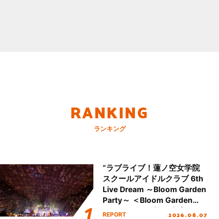
RANKING
ランキング
“ラブライブ！蓮ノ空女学院
スクールアイドルクラブ 6th
Live Dream ～Bloom Garden
Party～ ＜Bloom Garden
Party Stage／埼玉公演＞”
2026.08.07
REPORT