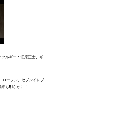
マツルギー：江原正士、ギ
n、ローソン、セブンイレブ
詳細も明らかに！