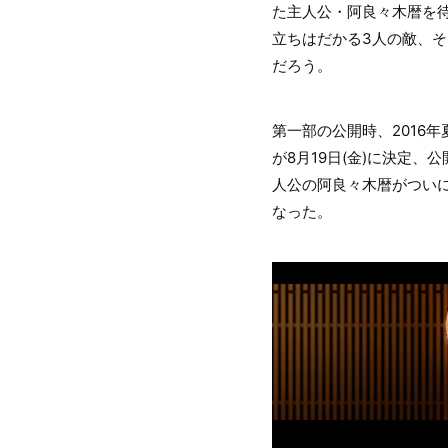
た主人公・阿良々木暦を
立ちはだかる3人の敵、
だろう。
第一部の公開時、2016
が8月19日(金)に決定
人公の阿良々木暦がつい
なった。