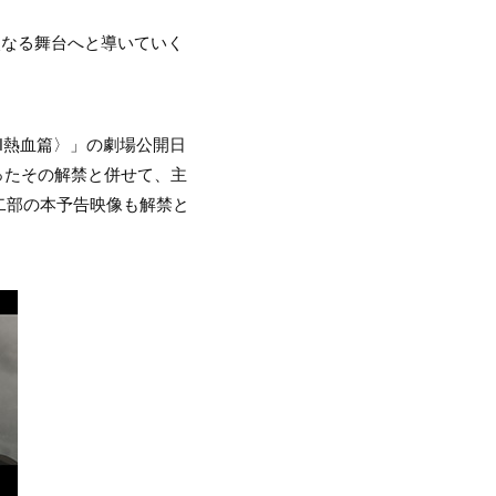
次なる舞台へと導いていく
Ⅱ熱血篇〉」の劇場公開日
なったその解禁と併せて、主
二部の本予告映像も解禁と