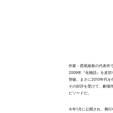
作家・西尾維新の代表作
2009年『化物語』を皮切
突破。まさに2010年代
その好評を受けて、劇場
ピソードだ。
今年1月に公開され、興