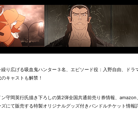
を繰り広げる吸血鬼ハンター３名、エピソード役：入野自由、ドラ
忠のキャストも解禁！
ン守岡英行氏描き下ろしの第2弾全国共通前売り券情報、amazo
ーズにて販売する特製オリジナルグッズ付きバンドルチケット情報