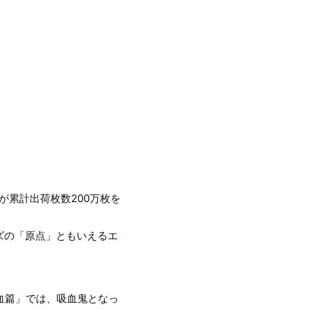
ルが累計出荷枚数200万枚を
ズの「原点」ともいえるエ
血篇」では、吸血鬼となっ