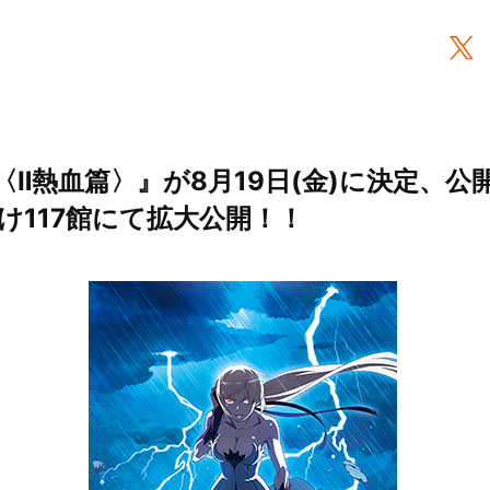
〈Ⅱ熱血篇〉』が8月19日(金)に決定、公
け117館にて拡大公開！！