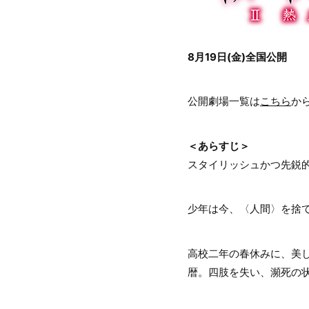
8月19日(金)全国公開
公開劇場一覧は
こちら
か
＜あらすじ＞
スタイリッシュかつ先鋭
少年は今、〈人間〉を捨
高校二年の春休みに、美
暦。四肢を失い、瀕死の