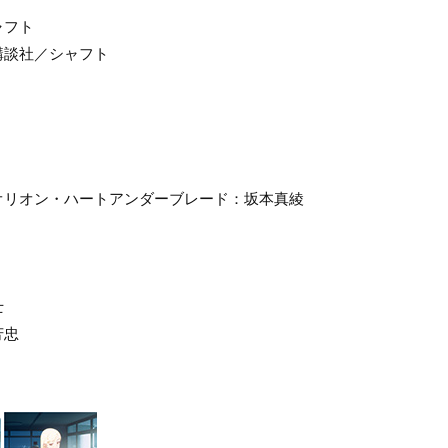
ャフト
講談社／シャフト
オリオン・ハートアンダーブレード：坂本真綾
士
芳忠