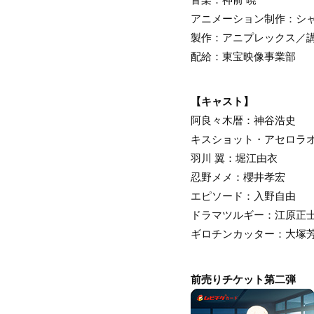
アニメーション制作：シ
製作：アニプレックス／
配給：東宝映像事業部
【キャスト】
阿良々木暦：神谷浩史
キスショット・アセロラ
羽川 翼：堀江由衣
忍野メメ：櫻井孝宏
エピソード：入野自由
ドラマツルギー：江原正
ギロチンカッター：大塚
前売りチケット第二弾