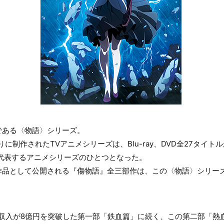
である〈物語〉シリーズ。
りに制作されたTVアニメシリーズは、Blu-ray、DVD全27タイト
を代表するアニメシリーズのひとつとなった。
作品として公開される『傷物語』全三部作は、この〈物語〉シリー
行収入が8億円を突破した第一部「鉄血篇」に続く、この第二部「熱