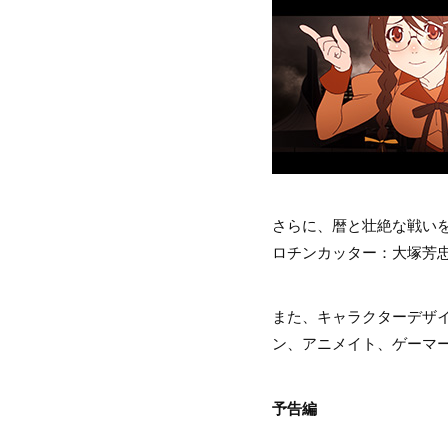
さらに、暦と壮絶な戦い
ロチンカッター：大塚芳
また、キャラクターデザイ
ン、アニメイト、ゲーマ
予告編