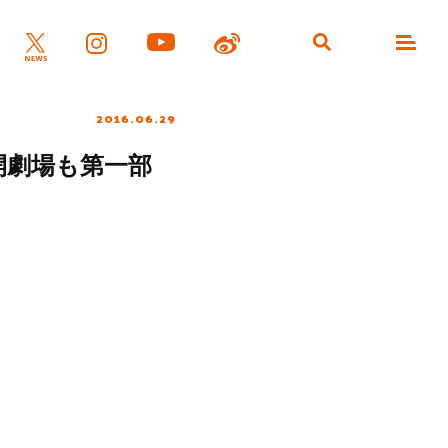
2016.06.29
開劇場も第一部