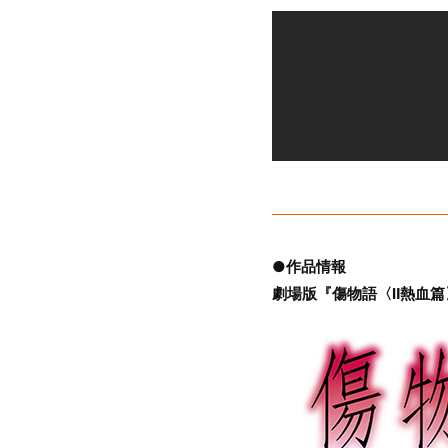
●作品情報
劇場版『傷物語〈Ⅱ熱血篇