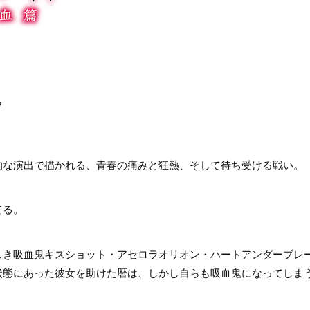
ら
的な演出で描かれる、青春の痛みと狂熱、そして待ち受ける戦い。
てる。
しき吸血鬼キスショット・アセロラオリオン・ハートアンダーブレ
状態にあった彼女を助けた暦は、しかし自らも吸血鬼になってしま