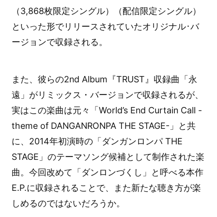
（3,868枚限定シングル）（配信限定シングル）
といった形でリリースされていたオリジナル･バ
ージョンで収録される。
また、彼らの2nd Album『TRUST』収録曲「永
遠」がリミックス・バージョンで収録されるが、
実はこの楽曲は元々「World’s End Curtain Call -
theme of DANGANRONPA THE STAGE-」と共
に、2014年初演時の「ダンガンロンパ THE
STAGE」のテーマソング候補として制作された楽
曲。今回改めて「ダンロンづくし」と呼べる本作
E.P.に収録されることで、また新たな聴き方が楽
しめるのではないだろうか。