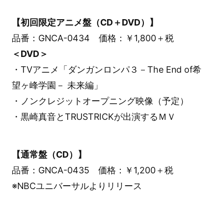
【初回限定アニメ盤（CD＋DVD）】
品番：GNCA-0434 価格：￥1,800＋税
＜DVD＞
・TVアニメ「ダンガンロンパ３－The End of希
望ヶ峰学園－ 未来編」
・ノンクレジットオープニング映像（予定）
・黒崎真音とTRUSTRICKが出演するＭＶ
【通常盤（CD）】
品番：GNCA-0435 価格：￥1,200＋税
※NBCユニバーサルよりリリース