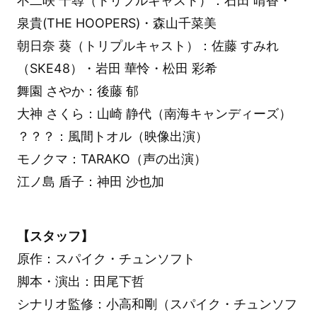
不二咲 千尋（トリプルキャスト）：石田 晴香・
泉貴(THE HOOPERS)・森山千菜美
朝日奈 葵（トリプルキャスト）：佐藤 すみれ
（SKE48）・岩田 華怜・松田 彩希
舞園 さやか：後藤 郁
大神 さくら：山崎 静代（南海キャンディーズ）
？？？：風間トオル（映像出演）
モノクマ：TARAKO（声の出演）
江ノ島 盾子：神田 沙也加
【スタッフ】
原作：スパイク・チュンソフト
脚本・演出：田尾下哲
シナリオ監修：小高和剛（スパイク・チュンソフ