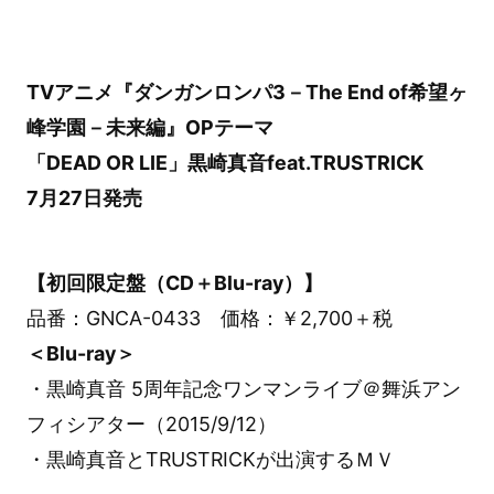
TVアニメ『ダンガンロンパ3－The End of希望ヶ
峰学園－未来編』OPテーマ
「DEAD OR LIE」黒崎真音feat.TRUSTRICK
7月27日発売
【初回限定盤（CD＋Blu-ray）】
品番：GNCA-0433 価格：￥2,700＋税
＜Blu-ray＞
・黒崎真音 5周年記念ワンマンライブ＠舞浜アン
フィシアター（2015/9/12）
・黒崎真音とTRUSTRICKが出演するＭＶ