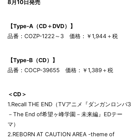
8月10日発売
【Type-A（CD＋DVD）】
品番：COZP-1222～3 価格：￥1,944＋税
【Type-B（CD）】
品番：COCP-39655 価格：￥1,389＋税
＜CD＞
1.Recall THE END（TVアニメ『ダンガンロンパ3
－The End of希望ヶ峰学園－未来編』EDテー
マ）
2.REBORN AT CAUTION AREA -theme of