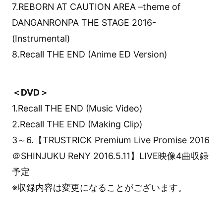
7.REBORN AT CAUTION AREA –theme of
DANGANRONPA THE STAGE 2016-
(Instrumental)
8.Recall THE END (Anime ED Version)
＜DVD＞
1.Recall THE END (Music Video)
2.Recall THE END (Making Clip)
3～6.【TRUSTRICK Premium Live Promise 2016
＠SHINJUKU ReNY 2016.5.11】LIVE映像4曲収録
予定
※収録内容は変更になることがございます。