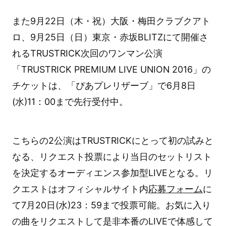
また9月22日（木・祝）大阪・梅田クラブクアト
ロ、9月25日（日）東京・赤坂BLITZにて開催さ
れるTRUSTRICK次回のワンマン公演
「TRUSTRICK PREMIUM LIVE UNION 2016」の
チケットは、「ぴあプレリザーブ」で6月8日
(水)11：00まで先行受付中。
こちらの2公演はTRUSTRICKにとって初の試みと
なる、リクエスト投票により当日のセットリスト
を決定するオーディエンス参加型LIVEとなる。リ
クエストはオフィシャルサイト内
応募フォーム
に
て7月20日(水)23：59まで投票可能。お気に入り
の曲をリクエストして是非本番のLIVEで体感して