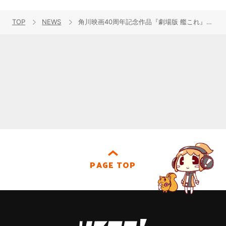
TOP
NEWS
角川映画40周年記念作品『劇場版 艦これ』前売券本日より発売開始！公式ホームページにて特報も公開！
PAGE TOP