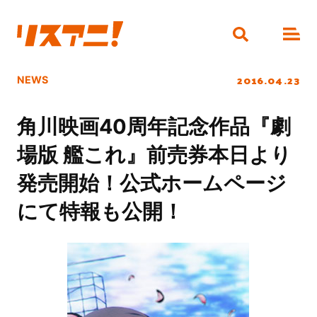
2016.04.23
NEWS
角川映画40周年記念作品『劇
場版 艦これ』前売券本日より
発売開始！公式ホームページ
にて特報も公開！