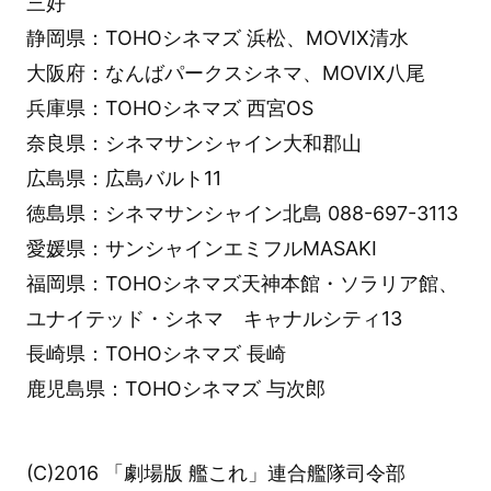
三好
静岡県：TOHOシネマズ 浜松、MOVIX清水
大阪府：なんばパークスシネマ、MOVIX八尾
兵庫県：TOHOシネマズ 西宮OS
奈良県：シネマサンシャイン大和郡山
広島県：広島バルト11
徳島県：シネマサンシャイン北島 088-697-3113
愛媛県：サンシャインエミフルMASAKI
福岡県：TOHOシネマズ天神本館・ソラリア館、
ユナイテッド・シネマ キャナルシティ13
長崎県：TOHOシネマズ 長崎
鹿児島県：TOHOシネマズ 与次郎
(C)2016 「劇場版 艦これ」連合艦隊司令部