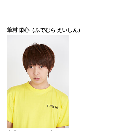
筆村 栄心（ふでむら えいしん）