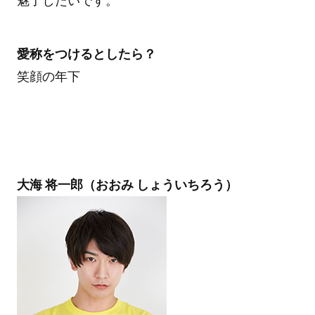
魅了したいです。
愛称をつけるとしたら？
笑顔の年下
大海 将一郎（おおみ しょういちろう）