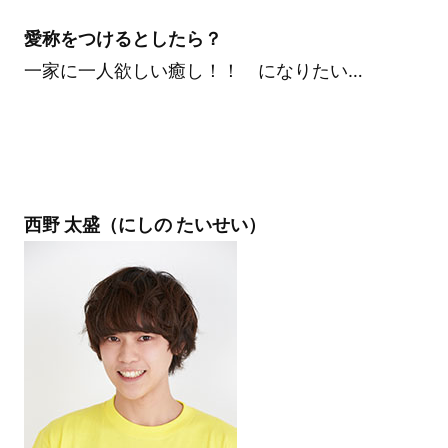
愛称をつけるとしたら？
一家に一人欲しい癒し！！ になりたい…
西野 太盛（にしの たいせい）