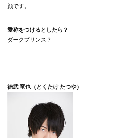
顔です。
愛称をつけるとしたら？
ダークプリンス？
徳武 竜也（とくたけ たつや）