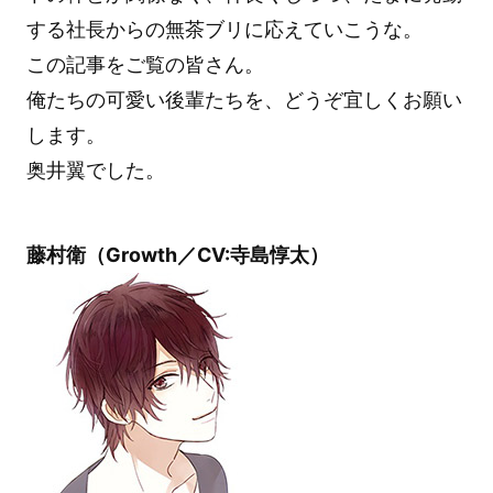
する社長からの無茶ブリに応えていこうな。
この記事をご覧の皆さん。
俺たちの可愛い後輩たちを、どうぞ宜しくお願い
します。
奥井翼でした。
藤村衛（Growth／CV:寺島惇太）