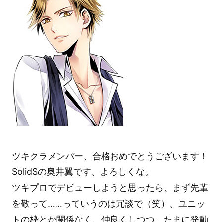
ツキクラメンバー、合格おめでとうございます！
SolidSの奥井翼です、よろしくな。
ツキプロでデビューしようと思ったら、まず先輩
を敬って……っていうのは冗談で（笑）、ユニッ
トの枠とか関係なく、仲良くしつつ、たまに発動