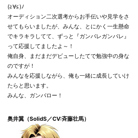
(≧∀≦)ﾉ
オーディション二次選考からお手伝いや見学をさ
せてもらいましたが、みんな、とにかく一生懸命
でキラキラしてて、ずっと『ガンバレガンバレ』
って応援してましたよ～！
俺自身、まだまだデビューしたてで勉強中の身な
のですが！
みんなを応援しながら、俺も一緒に成長していけ
たらと思います。
みんな、ガンバロー！
奥井翼（SolidS／CV:斉藤壮馬）