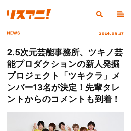
2016.03.17
NEWS
2.5次元芸能事務所、ツキノ芸
能プロダクションの新人発掘
プロジェクト「ツキクラ」メ
ンバー13名が決定！先輩タレ
ントからのコメントも到着！