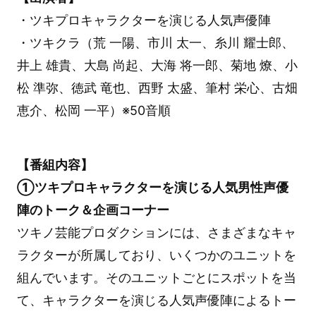
・ツキプロキャラクターを演じる人気声優陣
・ツキクラ（荒 一陽、市川 太一、糸川 耀士郎、
井上 雄貴、大島 尚起、大海 将一郎、菊地 燎、小
松 準弥、徳武 竜也、西野 太盛、筆村 栄心、古畑
恵介、松岡 一平）※50音順
【番組内容】
①ツキプロキャラクターを演じる人気男性声優
陣のトーク＆企画コーナー
ツキノ芸能プロダクションには、さまざまなキャ
ラクターが所属しており、いくつかのユニットを
組んでいます。そのユニットごとにスポットを当
て、キャラクターを演じる人気声優陣によるトー