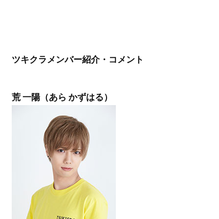
ツキクラメンバー紹介・コメント
荒 一陽（あら かずはる）