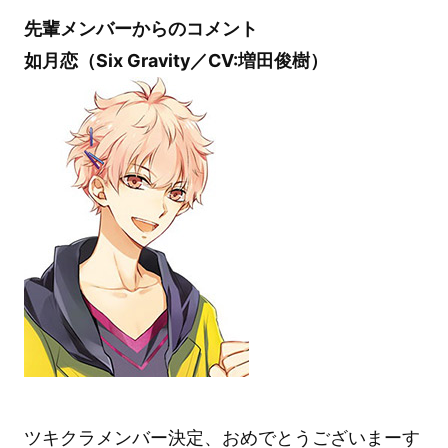
先輩メンバーからのコメント
如月恋（Six Gravity／CV:増田俊樹）
ツキクラメンバー決定、おめでとうございまーす