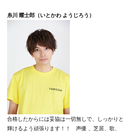
糸川 耀士郎（いとかわ ようじろう）
合格したからには妥協は一切無しで、しっかりと
輝けるよう頑張ります！！ 声優 、芝居、歌、