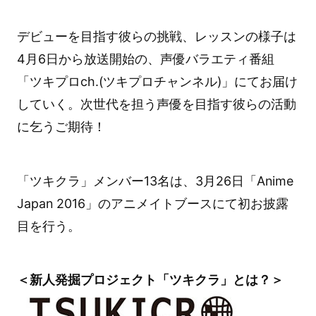
デビューを目指す彼らの挑戦、レッスンの様子は
4月6日から放送開始の、声優バラエティ番組
「ツキプロch.(ツキプロチャンネル)」にてお届け
していく。次世代を担う声優を目指す彼らの活動
に乞うご期待！
「ツキクラ」メンバー13名は、3月26日「Anime
Japan 2016」のアニメイトブースにて初お披露
目を行う。
＜新人発掘プロジェクト「ツキクラ」とは？＞