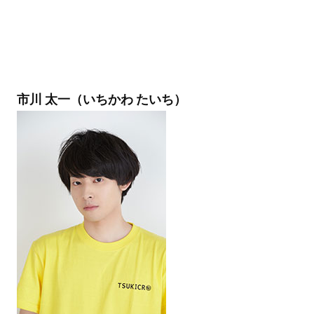
市川 太一（いちかわ たいち）