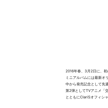
2016年春、3月2日に、初
ミニアルバムには最新オリ
中から発売記念として先週s
第2弾としてTVアニメ「交
とともにClariSオフィ