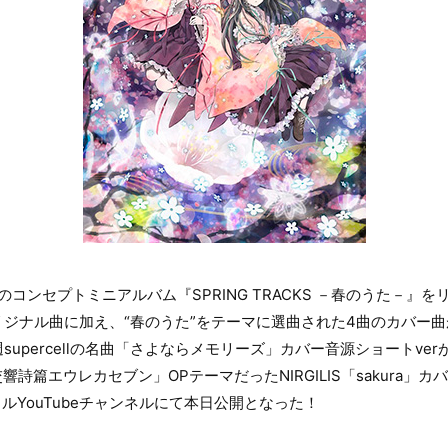
のコンセプトミニアルバム『SPRING TRACKS －春のうた－』をリ
ジナル曲に加え、“春のうた”をテーマに選曲された4曲のカバー
upercellの名曲「さよならメモリーズ」カバー音源ショートve
響詩篇エウレカセブン」OPテーマだったNIRGILIS「sakura」
シャルYouTubeチャンネルにて本日公開となった！