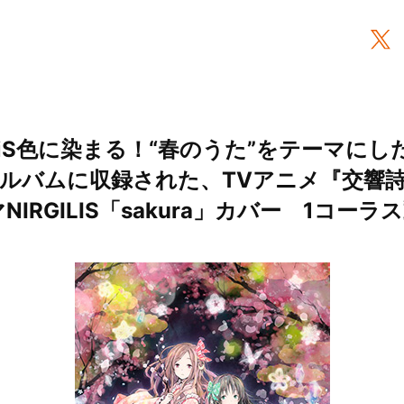
riS色に染まる！“春のうた”をテーマにしたC
ルバムに収録された、TVアニメ『交響
NIRGILIS「sakura」カバー 1コー