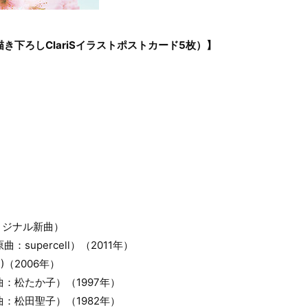
き下ろしClariSイラストポストカード5枚）】
リジナル新曲）
：supercell）（2011年）
IS)（2006年）
曲：松たか子）（1997年）
曲：松田聖子）（1982年）