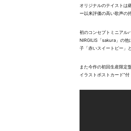
オリジナルのテイストは継
ー以来評価の高い歌声の
初のコンセプトミニアルバム「
NIRGILIS「sakur
子「赤いスイートピー」
また今作の初回生産限定盤
イラストポストカード”付