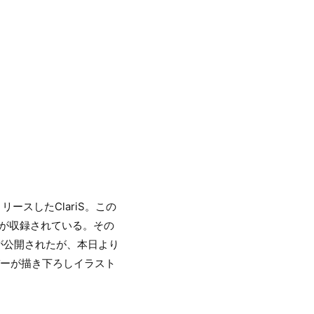
リースしたClariS。この
曲が収録されている。その
rが公開されたが、本日より
カバーが描き下ろしイラスト