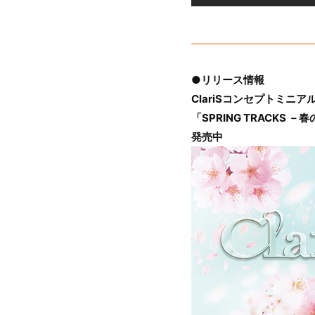
●リリース情報
ClariSコンセプトミニア
「SPRING TRACKS 
発売中