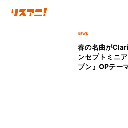
NEWS
春の名曲がCla
ンセプトミニア
ブン』OPテーマ