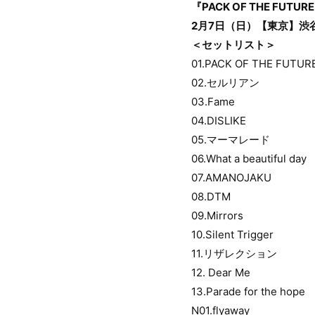
『PACK OF THE FU
2月7日（日）【東京】渋谷R
＜セットリスト＞
01.PACK OF THE FUTUR
02.セルリアン
03.Fame
04.DISLIKE
05.マーマレード
06.What a beautiful da
07.AMANOJAKU
08.DTM
09.Mirrors
10.Silent Trigger
11.リザレクション
12. Dear Me
13.Parade for the hope
N01.flyaway