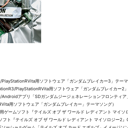
ationR4/PlayStationRVita用ソフトウェア「ガンダムブレイカー3」テ
PlayStationR3/PlayStationRVita用ソフトウェア「ガンダムブレイ
rld（iOS/Androidアプリ「SDガンダムジージェネレーションフロンティ
StationRVita用ソフトウェア「ガンダムブレイカー」テーマソング）
.Me（PSP用ゲームソフト『テイルズ オブ ザ ワールド レディアント マ
ゲームソフト『テイルズ オブ ザ ワールド レディアント マイソロジー2
ory（GREEソーシャルゲーム「テイルズ オブ カード エボルブ」イメージソ