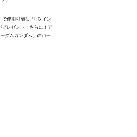
ー3」で使用可能な「HG イン
がプレゼント！さらに！ア
リーダムガンダム」のパー