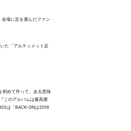
、会場に足を運んだファン
ていた「アルティメット足
を初めて作って、ある意味
て『このアルバムは最高傑
「BACK-ONは2016
。