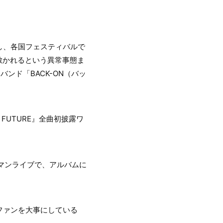
し、各国フェスティバルで
が敷かれるという異常事態ま
ンド「BACK-ON（バッ
 FUTURE』全曲初披露ワ
ワンマンライブで、アルバムに
ファンを大事にしている