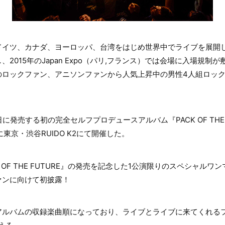
ドイツ、カナダ、ヨーロッパ、台湾をはじめ世界中でライブを展開
2015年のJapan Expo（パリ,フランス）では会場に入場規制
ロックファン、アニソンファンから人気上昇中の男性4人組ロックバ
日に発売する初の完全セルフプロデュースアルバム『PACK OF THE
東京・渋谷RUIDO K2にて開催した。
 OF THE FUTURE』の発売を記念した1公演限りのスペシャル
ァンに向けて初披露！
アルバムの収録楽曲順になっており、ライブとライブに来てくれる