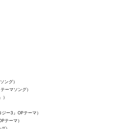
ーマソング）
カー2」テーマソング）
ア」）
イソロジー3』OPテーマ）
』OPテーマ）
ング）