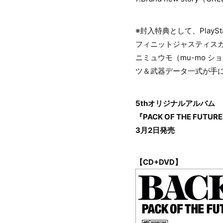
※封入特典として、PlaySt
フィニットジャスティス
ニミュウモ（mu-mo 
ツ＆武器データ一式が手
5thオリジナルアルバム
『PACK OF THE FUTUR
3月2日発売
【CD+DVD】