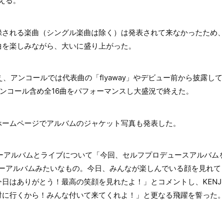
言える。
録される楽曲（シングル楽曲は除く）は発表されて来なかったため
曲を楽しみながら、大いに盛り上がった。
え、アンコールでは代表曲の「flyaway」やデビュー前から披露し
ンコール含め全16曲をパフォーマンスし大盛況で終えた。
ホームページでアルバムのジャケット写真も発表した。
ューアルバムとライブについて「今回、セルフプロデュースアルバム
ビューアルバムみたいなもの。今日、みんなが楽しんでいる顔を見れ
はありがとう！最高の笑顔を見れたよ！」とコメントし、KENJI03は
対に行くから！みんな付いて来てくれよ！」と更なる飛躍を誓った