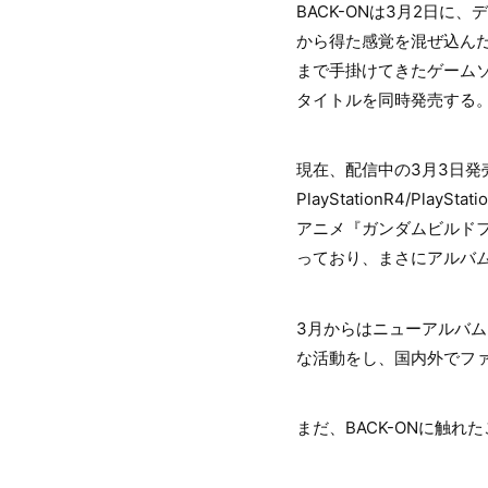
BACK-ONは3月2日に
から得た感覚を混ぜ込んだ完
まで手掛けてきたゲームソング
タイトルを同時発売する
現在、配信中の3月3日
PlayStationR4/P
アニメ『ガンダムビルドフ
っており、まさにアルバム
3月からはニューアルバム『
な活動をし、国内外でファン
まだ、BACK-ONに触