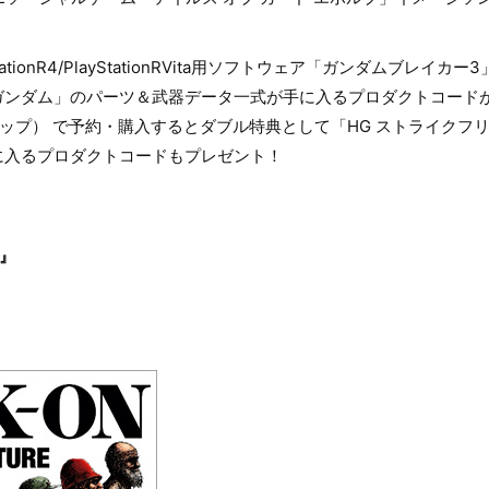
ationR4/PlayStationRVita用ソフトウェア「ガンダムブレイカ
ガンダム」のパーツ＆武器データ一式が手に入るプロダクトコード
ショップ） で予約・購入するとダブル特典として「HG ストライクフ
に入るプロダクトコードもプレゼント！
E』