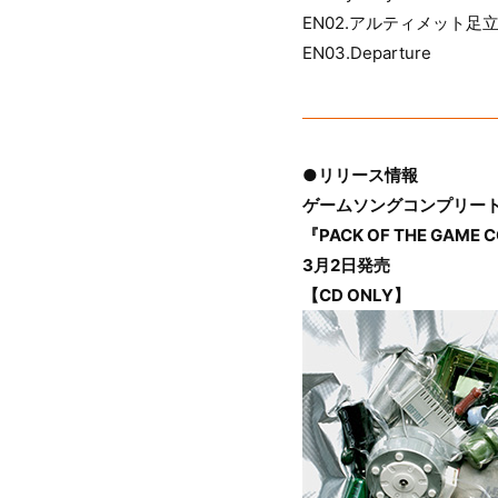
EN02.アルティメット足
EN03.Departure
●リリース情報
ゲームソングコンプリー
『PACK OF THE GAME 
3月2日発売
【CD ONLY】