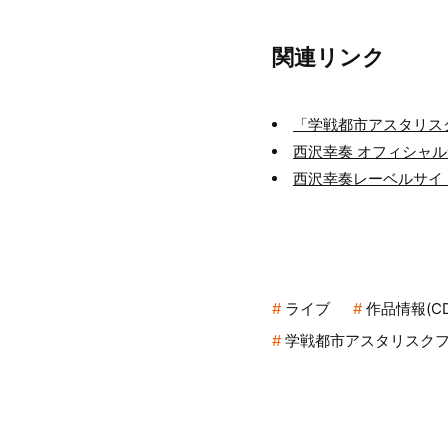
関連リンク
「学戦都市アスタリス
西沢幸奏 オフィシャ
西沢幸奏レーベルサイ
ライブ
作品情報(CD
学戦都市アスタリスク