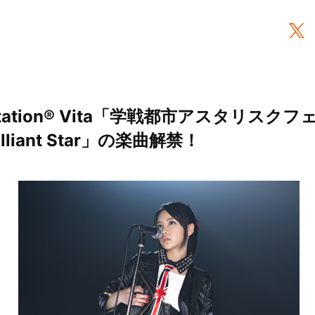
Station® Vita「学戦都市アスタリスク
liant Star」の楽曲解禁！