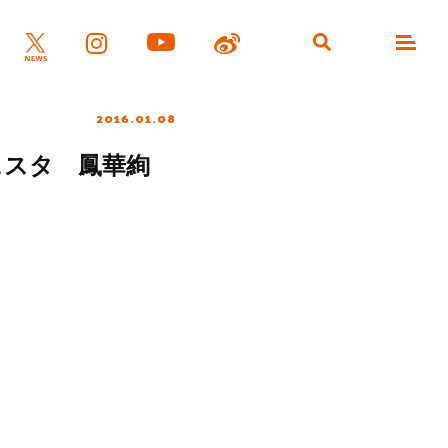
2016.01.08
フェスタ 鳳華絢