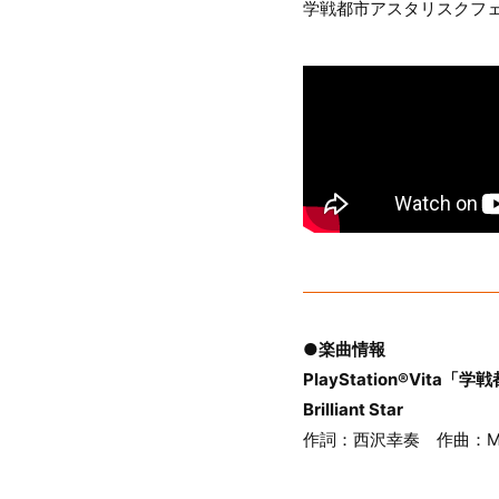
学戦都市アスタリスクフェ
●楽曲情報
PlayStation®Vi
Brilliant Star
作詞：西沢幸奏 作曲：Meis