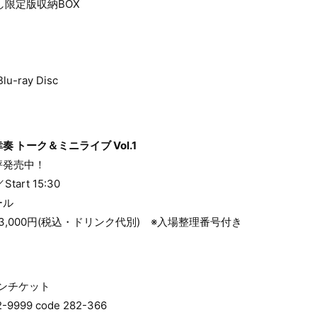
下ろし限定版収納BOX
ray Disc
 トーク＆ミニライブ Vol.1
評発売中！
Start 15:30
ール
3,000円(税込・ドリンク代別) ※入場整理番号付き
ラインチケット
999 code 282-366