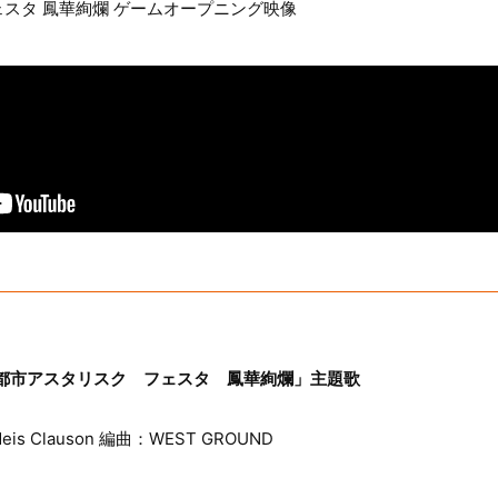
スタ 鳳華絢爛 ゲームオープニング映像
ta「学戦都市アスタリスク フェスタ 鳳華絢爛」主題歌
 Clauson 編曲：WEST GROUND