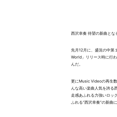
西沢幸奏 待望の新曲と
先月12月に、盛況の中第１
World」リリース時に
んだ。
更にMusic Video
んな高い楽曲人気を誇る西沢
走感あふれる力強いロックサ
ふれる“西沢幸奏”の新曲