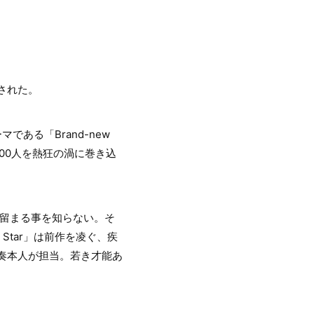
された。
ある「Brand-new
00人を熱狂の渦に巻き込
いは留まる事を知らない。そ
Star」は前作を凌ぐ、疾
沢幸奏本人が担当。若き才能あ