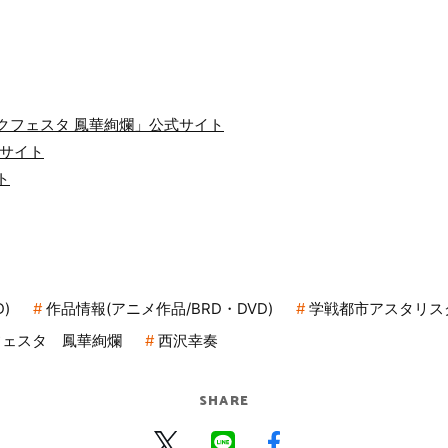
クフェスタ 鳳華絢爛」公式サイト
ルサイト
ト
)
作品情報(アニメ作品/BRD・DVD)
学戦都市アスタリス
フェスタ 鳳華絢爛
西沢幸奏
SHARE