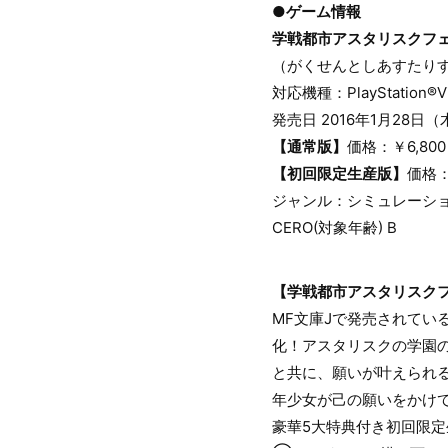
●ゲーム情報
学戦都市アスタリスクフェ
（がくせんとしあすたりす
対応機種：PlayStation®Vi
発売日 2016年1月28日
【通常版】
価格：￥6,80
【初回限定生産版】
価格：
ジャンル：シミュレーシ
CERO(対象年齢) B
【学戦都市アスタリスクフ
MF文庫Jで発売されてい
化！アスタリスクの学園
と共に、願いが叶えられ
年少女が己の願いをかけ
豪華5大特典付き初回限