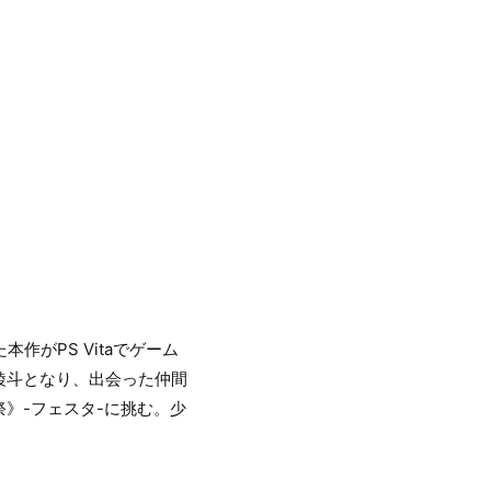
作がPS Vitaでゲーム
綾斗となり、出会った仲間
》-フェスタ-に挑む。少