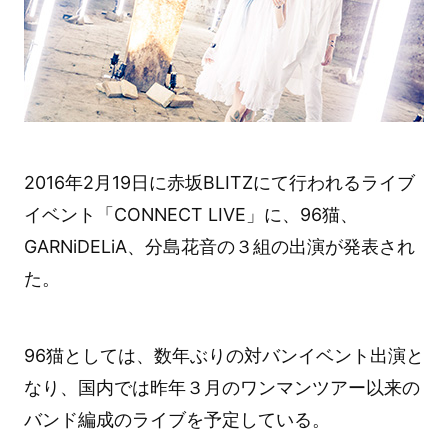
2016年2月19日に赤坂BLITZにて行われるライブ
イベント「CONNECT LIVE」に、96猫、
GARNiDELiA、分島花音の３組の出演が発表され
た。
96猫としては、数年ぶりの対バンイベント出演と
なり、国内では昨年３月のワンマンツアー以来の
バンド編成のライブを予定している。