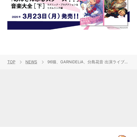
TOP
NEWS
96猫、GARNiDELiA、分島花音 出演ライブイベント、２月に開催決定！