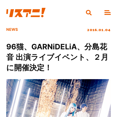
2016.01.04
NEWS
96猫、GARNiDELiA、分島花
音 出演ライブイベント、２月
に開催決定！