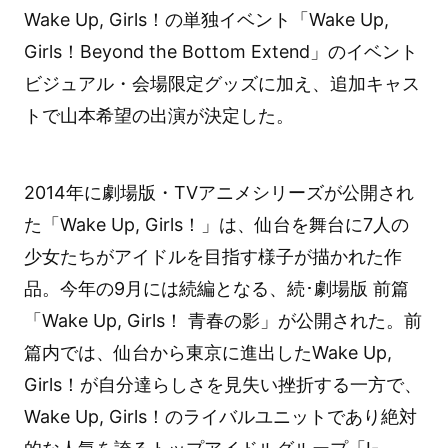
Wake Up, Girls！の単独イベント「Wake Up,
Girls！Beyond the Bottom Extend」のイベント
ビジュアル・会場限定グッズに加え、追加キャス
トで山本希望の出演が決定した。
2014年に劇場版・TVアニメシリーズが公開され
た「Wake Up, Girls！」は、仙台を舞台に7人の
少女たちがアイドルを目指す様子が描かれた作
品。今年の9月には続編となる、続･劇場版 前篇
「Wake Up, Girls！ 青春の影」が公開された。前
篇内では、仙台から東京に進出したWake Up,
Girls！が自分達らしさを見失い挫折する一方で、
Wake Up, Girls！のライバルユニットであり絶対