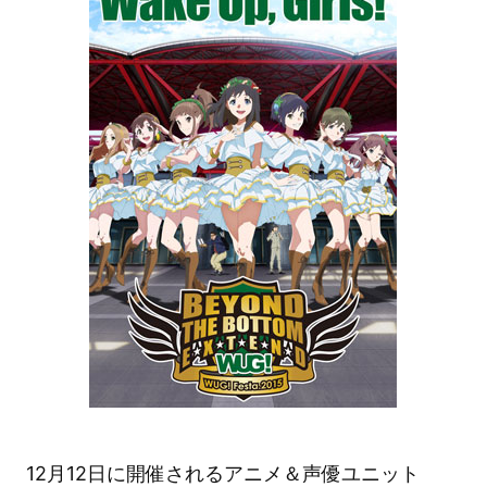
12月12日に開催されるアニメ＆声優ユニット