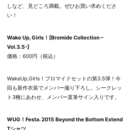
しなど、見どころ満載。ぜひお買い求めくださ
い！
Wake Up, Girls！[Bromide Collection –
Vol.3.5-]
価格：600円（税込）
WakeUp,Girls！ブロマイドセットの第3.5弾！今
回も新作衣装でメンバー撮り下ろし。シークレッ
ト3種にあわせ、メンバー直筆サイン入りです。
WUG！Festa. 2015 Beyond the Bottom Extend
Tシャツ