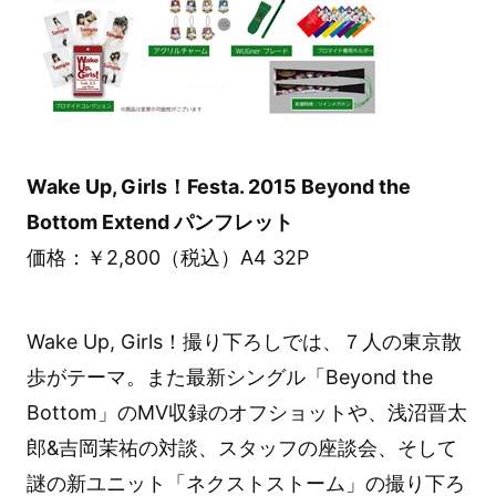
Wake Up, Girls！Festa. 2015 Beyond the
Bottom Extend パンフレット
価格：￥2,800（税込）A4 32P
Wake Up, Girls！撮り下ろしでは、７人の東京散
歩がテーマ。また最新シングル「Beyond the
Bottom」のMV収録のオフショットや、浅沼晋太
郎&吉岡茉祐の対談、スタッフの座談会、そして
謎の新ユニット「ネクストストーム」の撮り下ろ