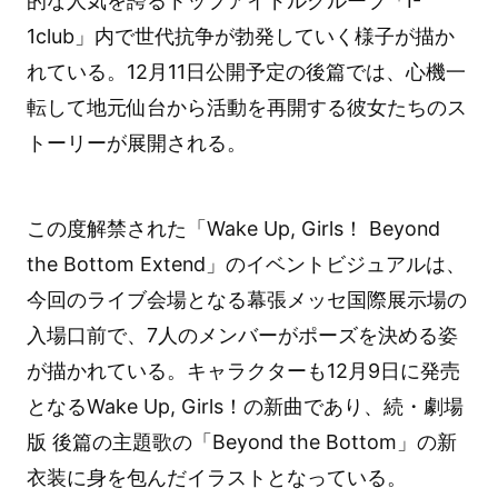
的な人気を誇るトップアイドルグループ「I-
1club」内で世代抗争が勃発していく様子が描か
れている。12月11日公開予定の後篇では、心機一
転して地元仙台から活動を再開する彼女たちのス
トーリーが展開される。
この度解禁された「Wake Up, Girls！ Beyond
the Bottom Extend」のイベントビジュアルは、
今回のライブ会場となる幕張メッセ国際展示場の
入場口前で、7人のメンバーがポーズを決める姿
が描かれている。キャラクターも12月9日に発売
となるWake Up, Girls！の新曲であり、続・劇場
版 後篇の主題歌の「Beyond the Bottom」の新
衣装に身を包んだイラストとなっている。