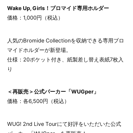
Wake Up, Girls！ブロマイド専用ホルダー
価格：1,000円（税込）
人気のBromide Collectionを収納できる専用ブロ
マイドホルダーが新登場。
仕様：20ポケット付き、紙製差し替え表紙7枚入
り
＜再販売＞公式パーカー「WUGper」
価格：各6,500円（税込）
WUG! 2nd Live Tourにて好評をいただいた公式