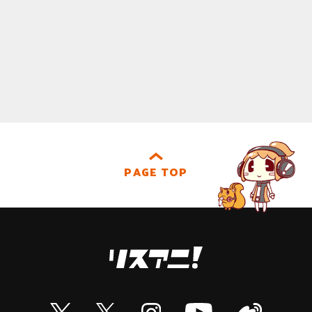
PAGE TOP