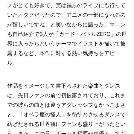
メがとても好きで、実は福原のライブにも行って
いたオタクだったので、アニメの一部になれるの
が嬉しいですね」と笑いながらに語った。マロン
も自己紹介で3人が「カード・バトルZERO」の世
界に入ったらというテーマでイラストを描いて披
露するなど、本作に対する熱い気持ちをアピー
ル。
作品をイメージして書下ろされた楽曲とダンス
は、先日ファンの前で初披露されており、これま
での彼らの曲とは違うアグレッシブなかっこよさ
と、「オペラ座の怪人」を彷彿とさせるダンスで
紡ぎだされる世界観にファンも盛り上がったとい
う。また、この日、ボーカル福原が声優としても