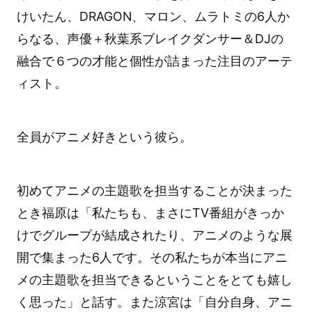
けいたん、DRAGON、マロン、ムラトミの6人か
らなる、声優＋秋葉系ブレイクダンサー＆DJの
融合で６つの才能と個性が詰まった注目のアーテ
ィスト。
全員がアニメ好きという彼ら。
初めてアニメの主題歌を担当することが決まった
とき福原は「私たちも、まさにTV番組がきっか
けでグループが結成されたり、アニメのような展
開で集まった6人です。その私たちが本当にアニ
メの主題歌を担当できるということをとても嬉し
く思った」と話す。また涼宮は「自分自身、アニ