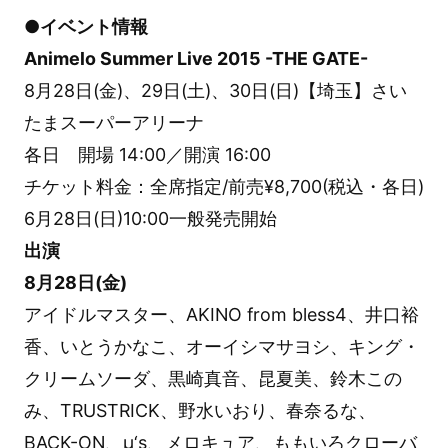
●イベント情報
Animelo Summer Live 2015 -THE GATE-
8月28日(金)、29日(土)、30日(日)【埼玉】さい
たまスーパーアリーナ
各日 開場 14:00／開演 16:00
チケット料金：全席指定/前売¥8,700(税込・各日)
6月28日(日)10:00一般発売開始
出演
8月28日(金)
アイドルマスター、AKINO from bless4、井口裕
香、いとうかなこ、オーイシマサヨシ、キング・
クリームソーダ、黒崎真音、昆夏美、鈴木この
み、TRUSTRICK、野水いおり、春奈るな、
BACK-ON、μ‘s、メロキュア、ももいろクローバ