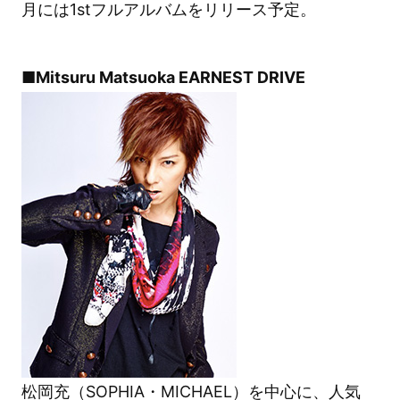
月には1stフルアルバムをリリース予定。
■Mitsuru Matsuoka EARNEST DRIVE
松岡充（SOPHIA・MICHAEL）を中心に、人気