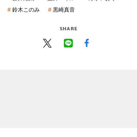
鈴木このみ
黒崎真音
SHARE