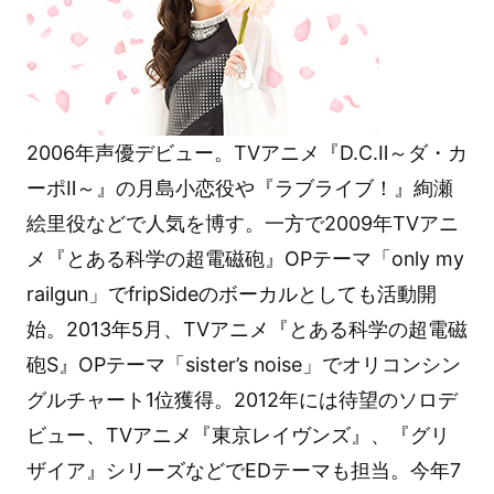
2006年声優デビュー。TVアニメ『D.C.Ⅱ～ダ・カ
ーポⅡ～』の月島小恋役や『ラブライブ！』絢瀬
絵里役などで人気を博す。一方で2009年TVアニ
メ『とある科学の超電磁砲』OPテーマ「only my
railgun」でfripSideのボーカルとしても活動開
始。2013年5月、TVアニメ『とある科学の超電磁
砲S』OPテーマ「sister’s noise」でオリコンシン
グルチャート1位獲得。2012年には待望のソロデ
ビュー、TVアニメ『東京レイヴンズ』、『グリ
ザイア』シリーズなどでEDテーマも担当。今年7