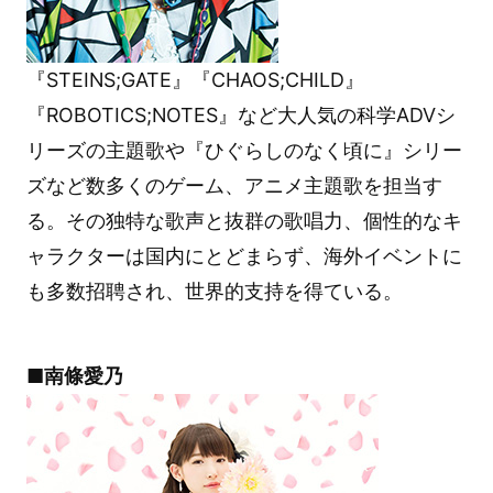
『STEINS;GATE』『CHAOS;CHILD』
『ROBOTICS;NOTES』など大人気の科学ADVシ
リーズの主題歌や『ひぐらしのなく頃に』シリー
ズなど数多くのゲーム、アニメ主題歌を担当す
る。その独特な歌声と抜群の歌唱力、個性的なキ
ャラクターは国内にとどまらず、海外イベントに
も多数招聘され、世界的支持を得ている。
■南條愛乃