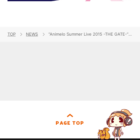
TOP
NEWS
“Animelo Summer Live 2015 -THE GATE-”アーティスト追加発表！8月28日はいとうかなこ、8月29日は南條愛乃、8月30日にはMitsuru Matsuoka EARNEST DRIVE が出演決定!!
PAGE TOP