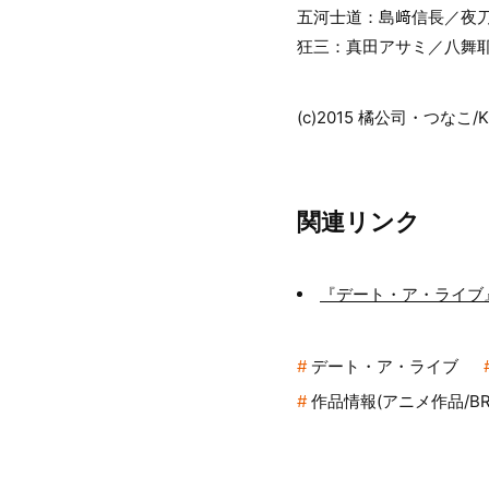
五河士道：島﨑信長／夜
狂三：真田アサミ／八舞
(c)2015 橘公司・つな
関連リンク
『デート・ア・ライブ
デート・ア・ライブ
作品情報(アニメ作品/BR