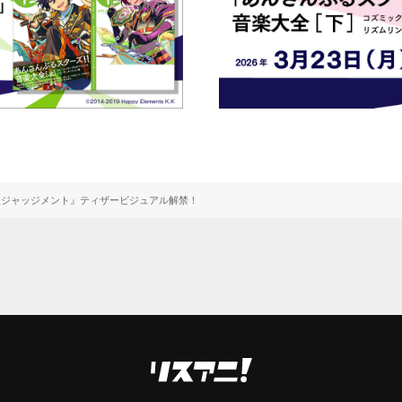
里ジャッジメント』ティザービジュアル解禁！