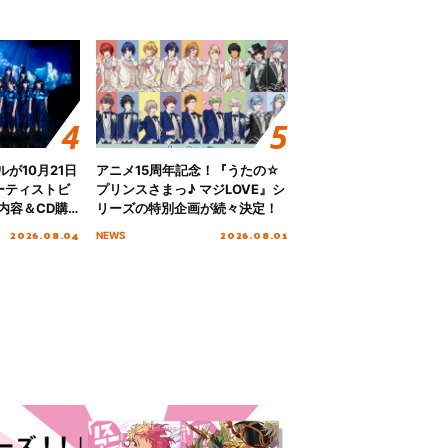
グルが10月21日
アニメ15周年記念！『うたの☆
ーティストビ
プリンスさまっ♪ マジLOVE』シ
内容＆CD購
リーズの特別企画が続々決定！
2026.08.04
2026.08.01
NEWS