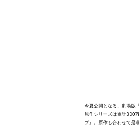
今夏公開となる、劇場版
原作シリーズは累計30
ブ』。原作も合わせて是