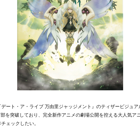
『デート・ア・ライブ 万由里ジャッジメント』のティザービジュア
0万部を突破しており、完全新作アニメの劇場公開を控える大人気ア
非チェックしたい。