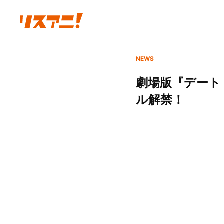
NEWS
劇場版『デート
ル解禁！