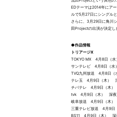
流田Projectという異
EDテーマは2014年に
ルで5月27日にシングル
さらに、3月29日に角川
田Projectの出演が決
●作品情報
トリアージX
TOKYO MX 4月8日（
サンテレビ 4月8日（水
TVQ九州放送 4月8日（
テレ玉 4月9日（木） 深
チバテレ 4月9日（木）
tvk 4月9日（木） 深夜
岐阜放送 4月9日（木）
三重テレビ放送 4月9日
BS11 4月9日（木） 