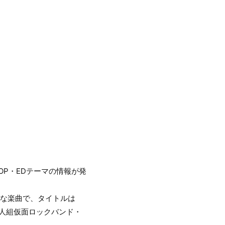
OP・EDテーマの情報が発
たような楽曲で、タイトルは
4人組仮面ロックバンド・