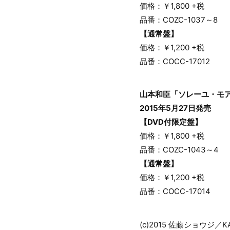
価格：￥1,800 +税
品番：COZC-1037～8
【通常盤】
価格：￥1,200 +税
品番：COCC-17012
山本和臣「ソレーユ・モ
2015年5月27日発売
【DVD付限定盤】
価格：￥1,800 +税
品番：COZC-1043～4
【通常盤】
価格：￥1,200 +税
品番：COCC-17014
(c)2015 佐藤ショウ