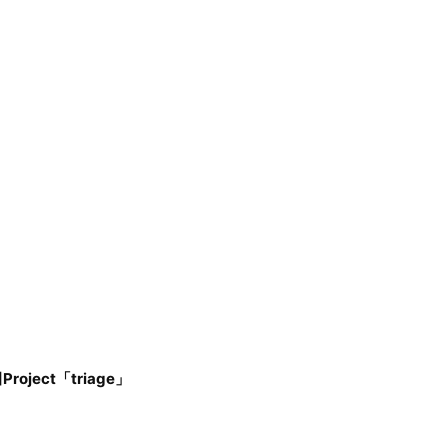
Project「triage」