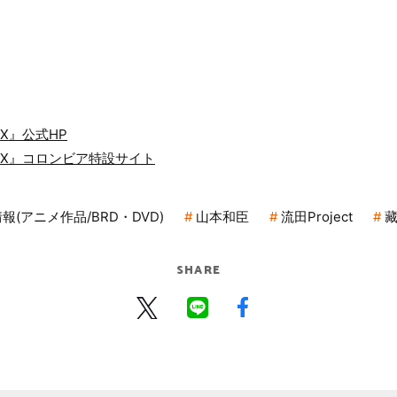
X』公式HP
ジX』コロンビア特設サイト
報(アニメ作品/BRD・DVD)
山本和臣
流田Project
SHARE