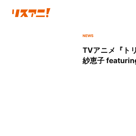
NEWS
TVアニメ『ト
紗恵子 featur