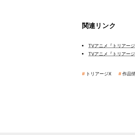
関連リンク
TVアニメ『トリアージ
TVアニメ『トリアー
トリアージX
作品情