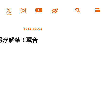
2015.03.05
報が解禁！藏合