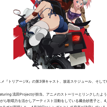
ニメ『トリアージX』の第3弾キャスト、放送スケジュール、そして
aturing 流田Projectが担当。アニメのストーリーとリンクし
ありながら歌唱力を活かしアーティスト活動をしている藏合紗恵子と、