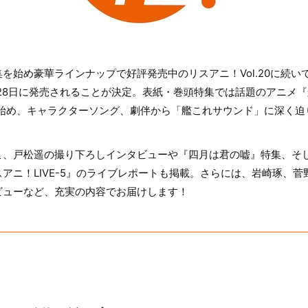
始め豪華ラインナップで好評発売中のリスアニ！Vol.20に続いて、V
28日に発売されることが決定。表紙・巻頭特集では話題のアニメ『
を始め、キャラクターソング、劇伴から「艦これサウンド」に深く迫
、戸松遥の撮り下ろしインタビューや『四月は君の嘘』特集、そして
アニ！LIVE-5』のライブレポートも掲載。さらには、岩崎琢、
ビューなど、充実の内容でお届けします！