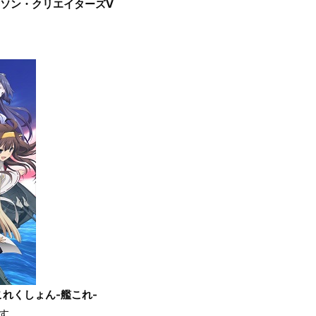
アニソン・クリエイターズⅤ
れくしょん-艦これ-
す