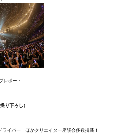
ライブレポート
※撮り下ろし）
ゲドライバー ほかクリエイター座談会多数掲載！