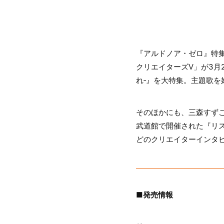
『アルドノア・ゼロ』特集を
クリエイターズⅤ」が3月
れ‐』を大特集。主題歌
そのほかにも、三森すずこ
武道館で開催された『リス
どのクリエイターインタ
■発売情報