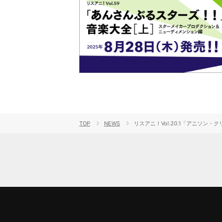
TOP
NEWS
リスアニ！Vol.20.1「アニソン