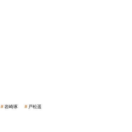
岩崎琢
戸松遥