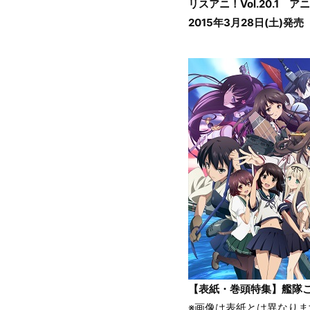
リスアニ！Vol.20.1 
2015年3月28日(土)発売
【表紙・巻頭特集】艦隊こ
※画像は表紙とは異なりま