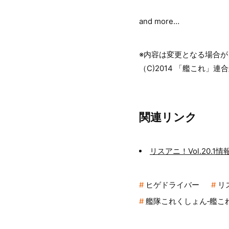
and more…
※内容は変更となる場合が
（C)2014 「艦これ」連
関連リンク
リスアニ！Vol.20.
ヒゲドライバー
リ
艦隊これくしょん‐艦これ