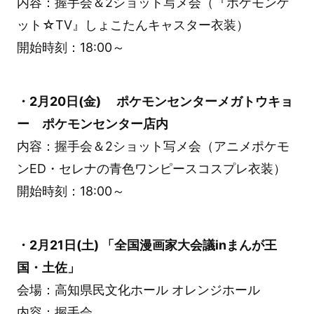
内容：握手会＆2ショット写メ会（『ポケモンゲ
ット☆TV』しょこたんキャスター衣装）
開始時刻：18:00～
・2月20日(金) ポケモンセンターメガトウキョ
ー ポケモンセンター店内
内容：握手会＆2ショット写メ会（アニメポケモ
ンED・セレナの青色ワンピースコスプレ衣装）
開始時刻：18:00～
・2月21日(土) 「全国漫画家大会議inまんが王
国・土佐」
会場：高知県民文化ホール オレンジホール
内容：握手会