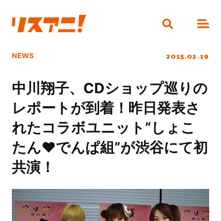
2015.02.19
NEWS
中川翔子、CDショップ巡りの
レポートが到着！昨日発表さ
れたコラボユニット“しょこ
たん❤でんぱ組”が渋谷にて初
共演！