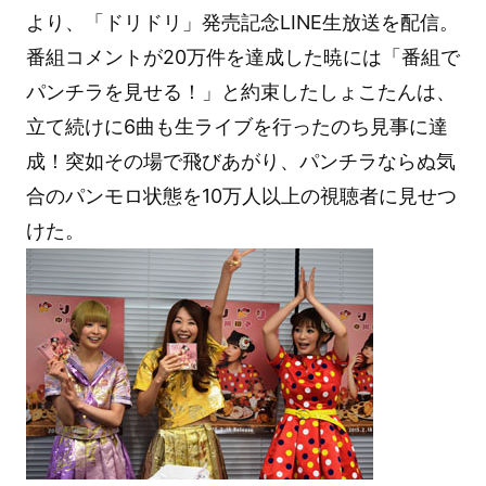
より、「ドリドリ」発売記念LINE生放送を配信。
番組コメントが20万件を達成した暁には「番組で
パンチラを見せる！」と約束したしょこたんは、
立て続けに6曲も生ライブを行ったのち見事に達
成！突如その場で飛びあがり、パンチラならぬ気
合のパンモロ状態を10万人以上の視聴者に見せつ
けた。