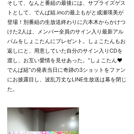
そして、なんと番組の最後には、サプライズゲス
トとして、でんぱ組.incの最上もがと成瀬瑛美が
登場！別番組の生放送終わりに六本木からかけつ
けた2人は、メンバー全員のサイン入り最新アル
バムをしょこたんにプレゼント。しょこたんもお
返しにと、用意していた自分のサイン入りCDを
渡し、お互い愛情を見せあった。“しょこたん❤
でんぱ組”の発表当日に奇跡の3ショットをファン
にお披露目し、波乱万丈なLINE生放送は幕を閉じ
た。