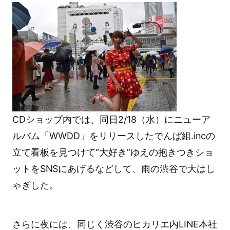
CDショップ内では、同日2/18（水）にニューア
ルバム「WWDD」をリリースしたでんぱ組.incの
立て看板を見つけて“大好き”ゆえの抱きつきショ
ットをSNSにあげるなどして、雨の渋谷で大はし
ゃぎした。
さらに夜には、同じく渋谷のヒカリエ内LINE本社