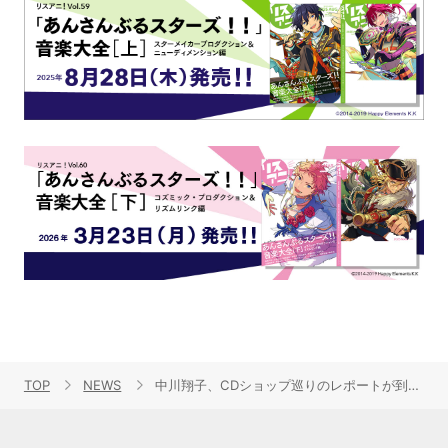
TOP
NEWS
中川翔子、CDショップ巡りのレポートが到着！昨日発表されたコラボユニット“しょこたん❤でんぱ組”が渋谷にて初共演！