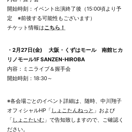
開始時刻：イベント出演終了後（15:00頃より予
定 ※前後する可能性もございます）
チケット情報は
こちら！
・2月27日(金) 大阪・くずはモール 南館ヒカ
リノモール1F SANZEN-HIROBA
内容：ミニライブ＆握手会
開始時刻：18:30～
※各会場ごとのイベント詳細は、随時、中川翔子
オフィシャルHP「
しょこたんねっと
」および
「
しょこたいむ
」で告知致しますので、ご確認く
ださい。