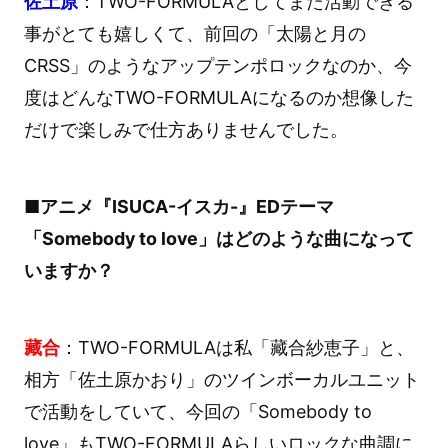
佐土原
：TWO-FORMULAとしてまた活動できる
事がとても嬉しくて、前回の「太陽と月の
CRSS」のようなアップテンポロックなのか、今
度はどんなTWO-FORMULAになるのか想像した
だけで楽しみで仕方ありませんでした。
■アニメ『ISUCA-イスカ-』EDテーマ
「Somebody to love」はどのような曲になって
いますか？
藏合
：TWO-FORMULAは私「藏合紗恵子」と、
相方「佐土原かおり」のツインボーカルユニット
で活動をしていて、今回の「Somebody to
love」もTWO-FORMULAらしいロックな曲調に