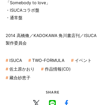
「Somebody to love」
・ISUCAコラボ盤
・通常盤
2014 高橋脩／KADOKAWA 角川書店刊／ISUCA
製作委員会
ISUCA
TWO-FORMULA
イベント
佐土原かおり
作品情報(CD)
藏合紗恵子
SHARE