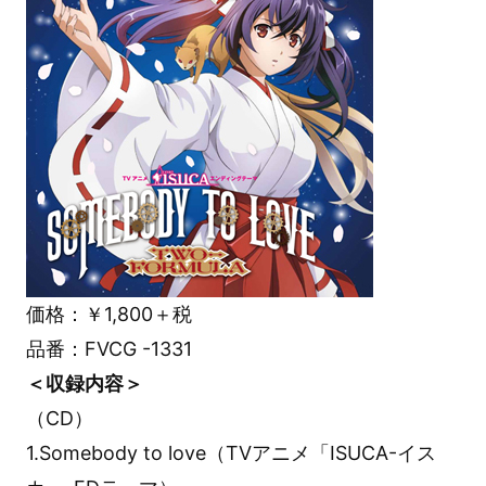
価格：￥1,800＋税
品番：FVCG -1331
＜収録内容＞
（CD）
1.Somebody to love（TVアニメ「ISUCA-イス