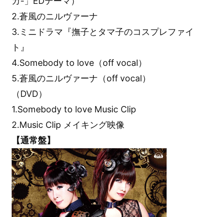
カ-」EDテーマ）
2.蒼風のニルヴァーナ
3.ミニドラマ『撫子とタマ子のコスプレファイ
ト』
4.Somebody to love（off vocal）
5.蒼風のニルヴァーナ（off vocal）
（DVD）
1.Somebody to love Music Clip
2.Music Clip メイキング映像
【通常盤】