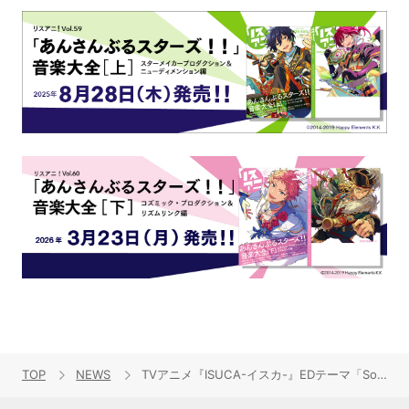
TOP
NEWS
TVアニメ『ISUCA-イスカ-』EDテーマ「Somebody to love」発売！TWO-FORMULAによるオフィシャルインタビュー到着！