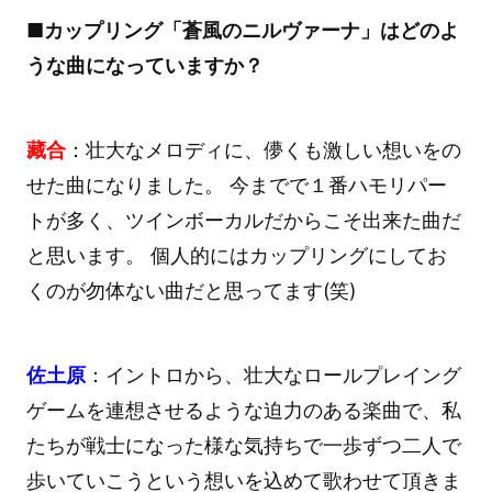
■カップリング「蒼風のニルヴァーナ」はどのよ
うな曲になっていますか？
藏合
：壮大なメロディに、儚くも激しい想いをの
せた曲になりました。 今までで１番ハモリパー
トが多く、ツインボーカルだからこそ出来た曲だ
と思います。 個人的にはカップリングにしてお
くのが勿体ない曲だと思ってます(笑)
佐土原
：イントロから、壮大なロールプレイング
ゲームを連想させるような迫力のある楽曲で、私
たちが戦士になった様な気持ちで一歩ずつ二人で
歩いていこうという想いを込めて歌わせて頂きま