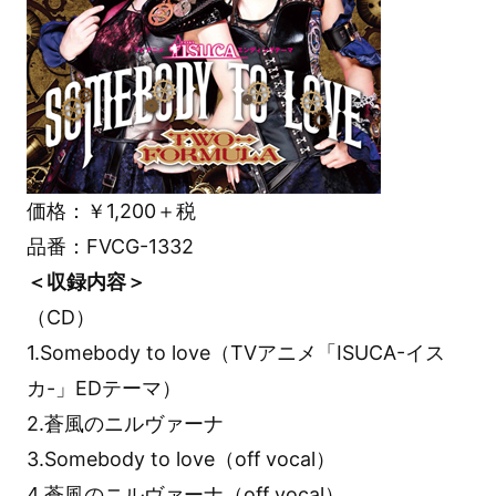
価格：￥1,200＋税
品番：FVCG-1332
＜収録内容＞
（CD）
1.Somebody to love（TVアニメ「ISUCA-イス
カ-」EDテーマ）
2.蒼風のニルヴァーナ
3.Somebody to love（off vocal）
4.蒼風のニルヴァーナ（off vocal）