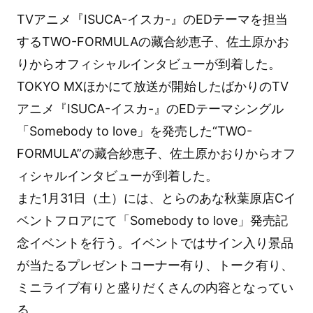
TVアニメ『ISUCA-イスカ-』のEDテーマを担当
するTWO-FORMULAの藏合紗恵子、佐土原かお
りからオフィシャルインタビューが到着した。
TOKYO MXほかにて放送が開始したばかりのTV
アニメ『ISUCA-イスカ-』のEDテーマシングル
「Somebody to love」を発売した“TWO-
FORMULA”の藏合紗恵子、佐土原かおりからオフ
ィシャルインタビューが到着した。
また1月31日（土）には、とらのあな秋葉原店Cイ
ベントフロアにて「Somebody to love」発売記
念イベントを行う。イベントではサイン入り景品
が当たるプレゼントコーナー有り、トーク有り、
ミニライブ有りと盛りだくさんの内容となってい
る。