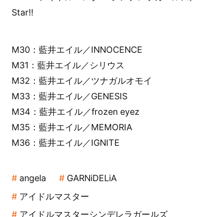
Star!!
M30：藍井エイル／INNOCENCE
M31：藍井エイル／シリウス
M32：藍井エイル／ツナガルオモイ
M33：藍井エイル／GENESIS
M34：藍井エイル／frozen eyez
M35：藍井エイル／MEMORIA
M36：藍井エイル／IGNITE
angela
GARNiDELiA
アイドルマスター
アイドルマスターシンデレラガールズ