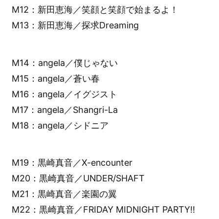
M12：新田恵海／笑顔と笑顔で始まるよ！
M13：新田恵海／探求Dreaming
M14：angela／僕じゃない
M15：angela／蒼い春
M16：angela／イグジスト
M17：angela／Shangri-La
M18：angela／シドニア
M19：黒崎真音／X-encounter
M20：黒崎真音／UNDER/SHAFT
M21：黒崎真音／楽園の翼
M22：黒崎真音／FRIDAY MIDNIGHT PARTY!!