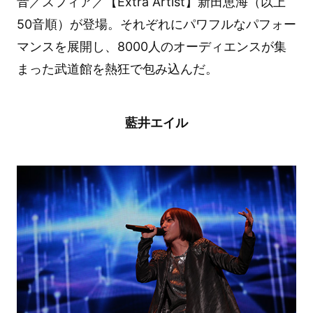
音／スフィア／【Extra Artist】新田恵海（以上
50音順）が登場。それぞれにパワフルなパフォー
マンスを展開し、8000人のオーディエンスが集
まった武道館を熱狂で包み込んだ。
藍井エイル