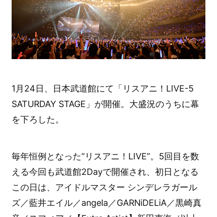
1月24日、日本武道館にて「リスアニ！LIVE-5
SATURDAY STAGE」が開催。大盛況のうちに幕
を下ろした。
毎年恒例となった“リスアニ！LIVE”。5回目を数
える今回も武道館2Dayで開催され、初日となる
この日は、アイドルマスター シンデレラガール
ズ／藍井エイル／angela／GARNiDELiA／黒崎真