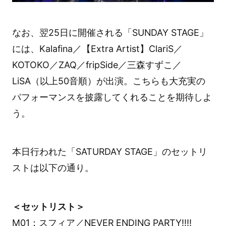
なお、翌25日に開催される「SUNDAY STAGE」
には、Kalafina／【Extra Artist】ClariS／
KOTOKO／ZAQ／fripSide／三森すずこ／
LiSA（以上50音順）が出演。こちらも大充実の
パフォーマンスを披露してくれることを期待しよ
う。
本日行われた「SATURDAY STAGE」のセットリ
ストは以下の通り。
＜セットリスト＞
M01：スフィア／NEVER ENDING PARTY!!!!