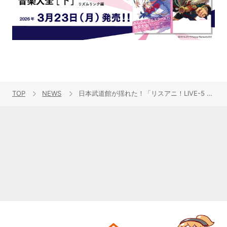
TOP
NEWS
日本武道館が揺れた！「リスアニ！LIVE-5 SATURDAY STAGE」大盛況！