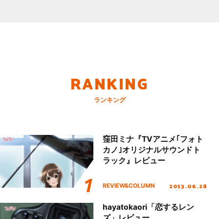
RANKING
ランキング
窪田ミナ『TVアニメ｢フォト
カノ｣オリジナルサウンドト
ラック』レビュー
2013.06.28
REVIEW&COLUMN
hayatokaori「恋するレン
ズ」レビュー