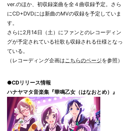
ver.のほか、初収録楽曲を全４曲収録予定。さら
にCD+DVDには新曲のMVの収録を予定していま
す。
さらに2月14日（土）にファンとのレコーディン
グが予定されている社歌も収録される仕様となっ
ている。
（レコーディング企画は
こちらのページ
を参照）
●CDリリース情報
ハナヤマタ音楽集『華鳴乙女（はなおとめ）』