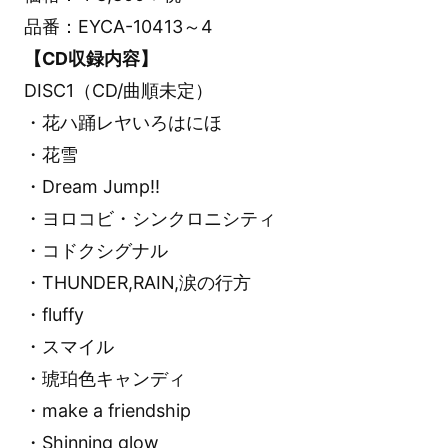
品番：EYCA-10413～4
【CD収録内容】
DISC1（CD/曲順未定）
・花ハ踊レヤいろはにほ
・花雪
・Dream Jump!!
・ヨロコビ・シンクロニシティ
・コドクシグナル
・THUNDER,RAIN,涙の行方
・fluffy
・スマイル
・琥珀色キャンディ
・make a friendship
・Shinning glow