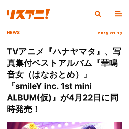
2015.01.13
NEWS
TVアニメ『ハナヤマタ』、写
真集付ベストアルバム『華鳴
音女（はなおとめ）』
『smileY inc. 1st mini
ALBUM(仮)』が4月22日に同
時発売！