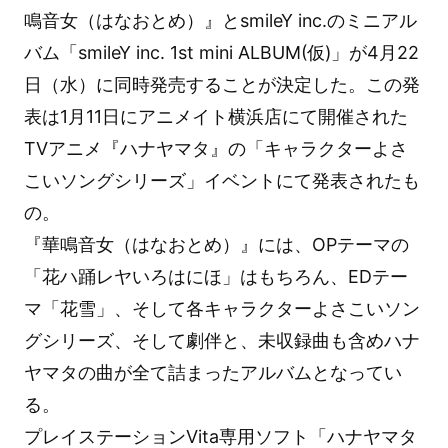
鳴音女（はなおとめ）』とsmileY inc.のミニアル
バム「smileY inc. 1st mini ALBUM(仮)」が4月22
日（水）に同時発売することが決定した。
この発
表は1月11日にアニメイト横浜店にて開催された
TVアニメ『ハナヤマタ』の「キャラクターよさ
こいソングシリーズ」イベントにて発表されたも
の。
『華鳴音女（はなおとめ）』には、OPテーマの
「花ハ踊レヤいろはにほ」はもちろん、EDテー
マ「花雪」、そして各キャラクターよさこいソン
グシリーズ、そして劇伴と、未収録曲も含めハナ
ヤマタの曲が全て詰まったアルバムとなってい
る。
プレイステーションVita専用ソフト「ハナヤマタ