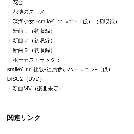
・花雪
・花憐のスゝメ
・深海少女 -smileY inc. ver.-（仮）（初収録）
・新曲１（初収録）
・新曲２（初収録）
・新曲３（初収録）
・ボーナストラック：
smileY inc.社歌-社員参加バージョン-（仮）
DISC2（DVD）
・新曲MV（楽曲未定）
関連リンク