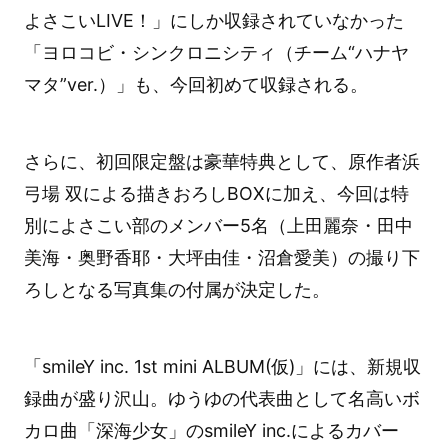
よさこいLIVE！」にしか収録されていなかった
「ヨロコビ・シンクロニシティ（チーム“ハナヤ
マタ”ver.）」も、今回初めて収録される。
さらに、初回限定盤は豪華特典として、原作者浜
弓場 双による描きおろしBOXに加え、今回は特
別によさこい部のメンバー5名（上田麗奈・田中
美海・奥野香耶・大坪由佳・沼倉愛美）の撮り下
ろしとなる写真集の付属が決定した。
「smileY inc. 1st mini ALBUM(仮)」には、新規収
録曲が盛り沢山。ゆうゆの代表曲として名高いボ
カロ曲「深海少女」のsmileY inc.によるカバー