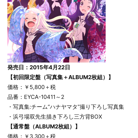
発売日：2015年4月22日
【初回限定盤（写真集＋ALBUM2枚組）】
価格：￥5,800＋税
品番：EYCA-10411～2
・写真集:チーム“ハナヤマタ”撮り下ろし写真集
・浜弓場双先生描き下ろし三方背BOX
【通常盤（ALBUM2枚組）】
価格：￥3,300＋税