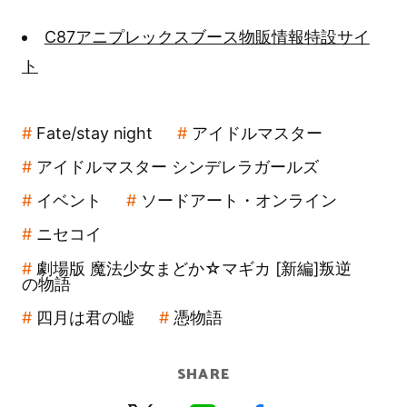
C87アニプレックスブース物販情報特設サイ
ト
Fate/stay night
アイドルマスター
アイドルマスター シンデレラガールズ
イベント
ソードアート・オンライン
ニセコイ
劇場版 魔法少女まどか☆マギカ [新編]叛逆
の物語
四月は君の嘘
憑物語
SHARE