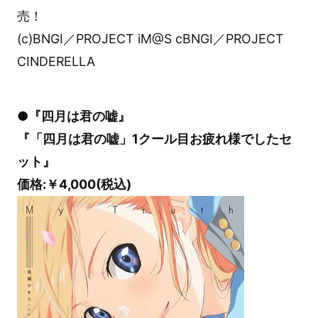
売！
(c)BNGI／PROJECT iM@S cBNGI／PROJECT
CINDERELLA
●『四月は君の嘘』
『「四月は君の嘘」1クール目お疲れ様でしたセ
ット』
価格:￥4,000(税込)