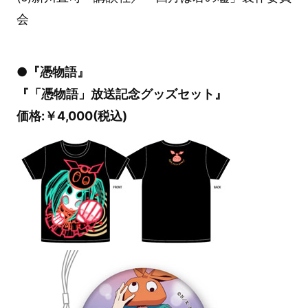
会
●『憑物語』
『「憑物語」放送記念グッズセット』
価格:￥4,000(税込)