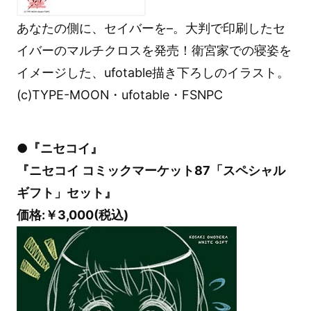
あなたの側に、セイバーを–。大判で印刷したセ
イバーのマルチクロスを発売！衛宮家での寝姿を
イメージした、ufotable描き下ろしのイラスト。
(c)TYPE-MOON・ufotable・FSNPC
●『ニセコイ』
『ニセコイ コミックマーケット87「スペシャル
ギフト」セット』
価格:￥3,000(税込)