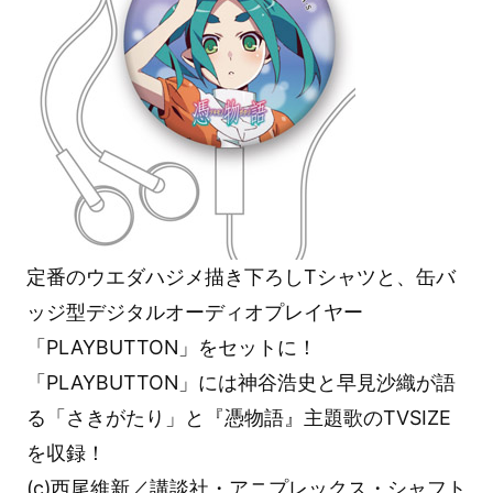
定番のウエダハジメ描き下ろしTシャツと、缶バ
ッジ型デジタルオーディオプレイヤー
「PLAYBUTTON」をセットに！
「PLAYBUTTON」には神谷浩史と早見沙織が語
る「さきがたり」と『憑物語』主題歌のTVSIZE
を収録！
(c)西尾維新／講談社・アニプレックス・シャフト