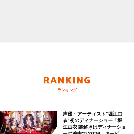
RANKING
ランキング
声優・アーティスト“堀江由
衣”初のディナーショー「堀
江由衣 謎解きはディナーショ
ーの途中で 2026」キービジ