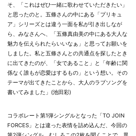
そ、「これはぜひ一緒に歌わせていただきたい」
と思ったのと。五條さんの中にある「プリキュ
ア」シリーズとは違う一面を私が引き出しなが
ら、みなさんへ、「五條真由美の中にある大人な
魅力を伝えられたらいいなぁ」と思ってお願いを
しました。私と五條さんとの共通点を探したとき
に出てきたのが、「女であること」と「年齢に関
係なく誰もが恋愛はするもの」という想い。その
テーマが出てきたことから、大人のラブソングを
書いてみました」(池田彩)
コラボレート第1弾シングルとなった「TO JOIN
FORCES」とは違った表情を詰め込んだ、今回の
第2弾シングル。むしろこの2枚を聞くことで、異