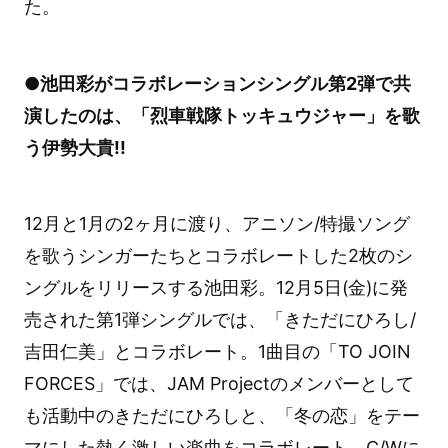
た。
●池田彩がコラボレーションシングル第2弾で共
演したのは、「烈車戦隊トッキュウジャー」を歌
う伊勢大貴!!
12月と1月の2ヶ月に渡り、アニソン/特撮ソング
を歌うシンガーたちとコラボレートした2枚のシ
ングルをリリースする池田彩。12月5日(金)に発
売された第1弾シングルでは、「きただにひろし/
吉田仁美」とコラボレート。1曲目の「TO JOIN
FORCES」では、JAM Projectのメンバーとして
も活動中のきただにひろしと、「冬の恋」をテー
マにした熱く激しい楽曲をコラボレート。C/Wに