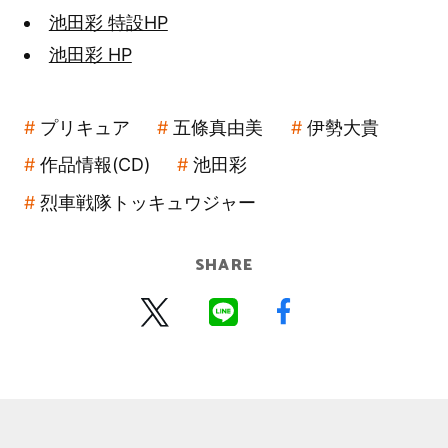
池田彩 特設HP
池田彩 HP
プリキュア
五條真由美
伊勢大貴
作品情報(CD)
池田彩
烈車戦隊トッキュウジャー
SHARE