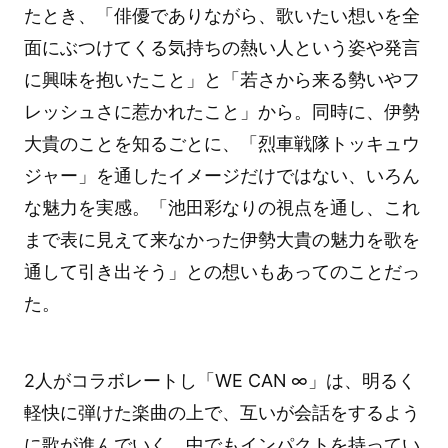
たとき、「俳優でありながら、歌いたい想いを全
面にぶつけてくる気持ちの熱い人という姿や発言
に興味を抱いたこと」と「若さから来る勢いやフ
レッシュさに惹かれたこと」から。同時に、伊勢
大貴のことを知るごとに、「烈車戦隊トッキュウ
ジャー」を通したイメージだけではない、いろん
な魅力を実感。「池田彩なりの視点を通し、これ
まで表に見えて来なかった伊勢大貴の魅力を歌を
通して引き出そう」との想いもあってのことだっ
た。
2人がコラボレートし「WE CAN ∞」は、明るく
軽快に弾けた楽曲の上で、互いが会話をするよう
に歌が進んでいく。中でもインパクトを持ってい