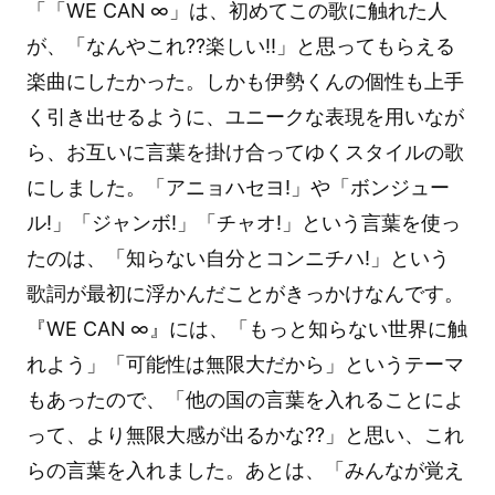
「「WE CAN ∞」は、初めてこの歌に触れた人
が、「なんやこれ??楽しい!!」と思ってもらえる
楽曲にしたかった。しかも伊勢くんの個性も上手
く引き出せるように、ユニークな表現を用いなが
ら、お互いに言葉を掛け合ってゆくスタイルの歌
にしました。「アニョハセヨ!」や「ボンジュー
ル!」「ジャンボ!」「チャオ!」という言葉を使っ
たのは、「知らない自分とコンニチハ!」という
歌詞が最初に浮かんだことがきっかけなんです。
『WE CAN ∞』には、「もっと知らない世界に触
れよう」「可能性は無限大だから」というテーマ
もあったので、「他の国の言葉を入れることによ
って、より無限大感が出るかな??」と思い、これ
らの言葉を入れました。あとは、「みんなが覚え