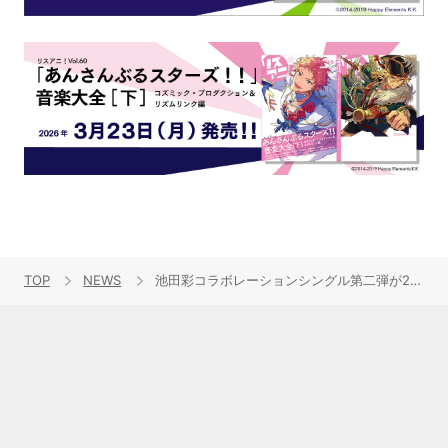
TOP
NEWS
池田彩コラボレーションシングル第二弾が2015年1月9日(金)に発売＆ゲストボーカル伊勢大貴との対談レポートが到着！