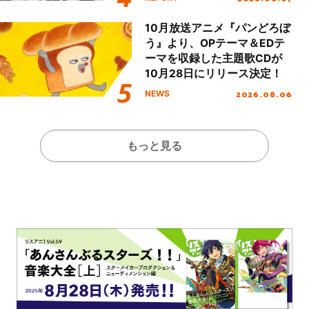
Day.1レポート！
10月放送アニメ『パンどろぼ
う』より、OPテーマ＆EDテ
ーマを収録した主題歌CDが
10月28日にリリース決定！
2026.08.06
NEWS
もっと見る