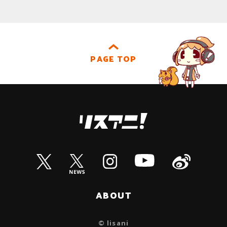
PAGE TOP
ABOUT
© lisani