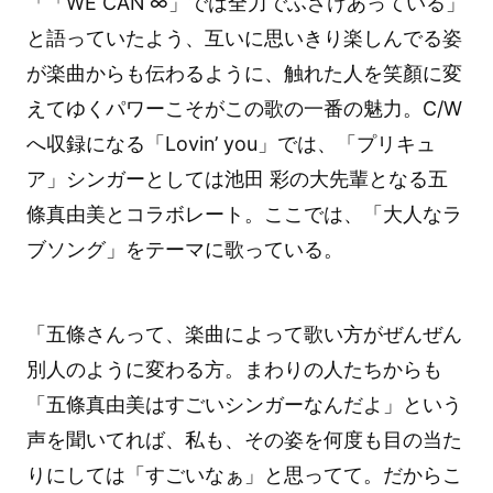
「「WE CAN ∞」では全力でふざけあっている」
と語っていたよう、互いに思いきり楽しんでる姿
が楽曲からも伝わるように、触れた人を笑顏に変
えてゆくパワーこそがこの歌の一番の魅力。C/W
へ収録になる「Lovin’ you」では、「プリキュ
ア」シンガーとしては池田 彩の大先輩となる五
條真由美とコラボレート。ここでは、「大人なラ
ブソング」をテーマに歌っている。
「五條さんって、楽曲によって歌い方がぜんぜん
別人のように変わる方。まわりの人たちからも
「五條真由美はすごいシンガーなんだよ」という
声を聞いてれば、私も、その姿を何度も目の当た
りにしては「すごいなぁ」と思ってて。だからこ