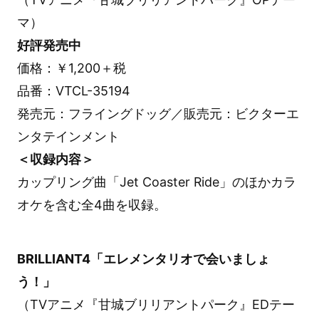
マ）
好評発売中
価格：￥1,200＋税
品番：VTCL-35194
発売元：フライングドッグ／販売元：ビクターエ
ンタテインメント
＜収録内容＞
カップリング曲「Jet Coaster Ride」のほかカラ
オケを含む全4曲を収録。
BRILLIANT4「エレメンタリオで会いましょ
う！」
（TVアニメ『甘城ブリリアントパーク』EDテー