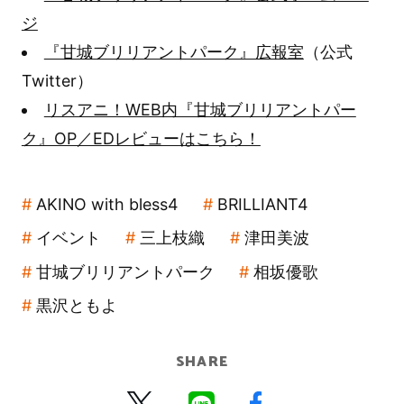
ジ
『甘城ブリリアントパーク』広報室
（公式
Twitter）
リスアニ！WEB内『甘城ブリリアントパー
ク』OP／EDレビューはこちら！
AKINO with bless4
BRILLIANT4
イベント
三上枝織
津田美波
甘城ブリリアントパーク
相坂優歌
黒沢ともよ
SHARE