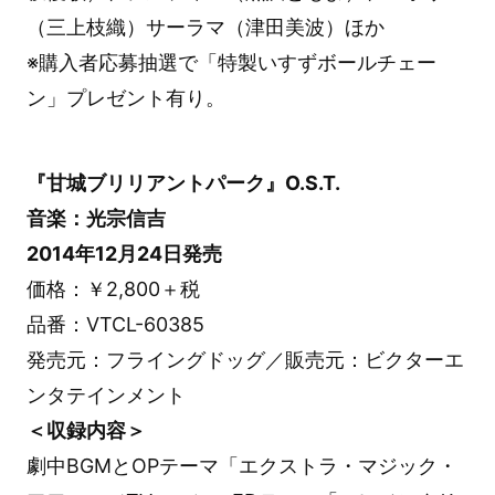
（三上枝織）サーラマ（津田美波）ほか
※購入者応募抽選で「特製いすずボールチェー
ン」プレゼント有り。
『甘城ブリリアントパーク』O.S.T.
音楽：光宗信吉
2014年12月24日発売
価格：￥2,800＋税
品番：VTCL-60385
発売元：フライングドッグ／販売元：ビクターエ
ンタテインメント
＜収録内容＞
劇中BGMとOPテーマ「エクストラ・マジック・