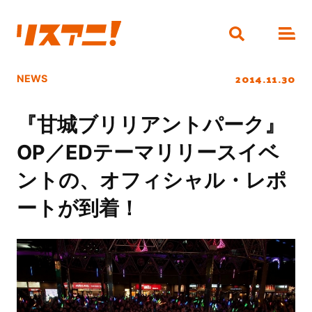
2014.11.30
NEWS
『甘城ブリリアントパーク』
OP／EDテーマリリースイベ
ントの、オフィシャル・レポ
ートが到着！