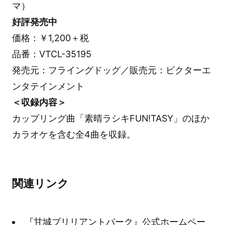
マ）
好評発売中
価格：￥1,200＋税
品番：VTCL-35195
発売元：フライングドッグ／販売元：ビクターエ
ンタテインメント
＜収録内容＞
カップリング曲「素晴ラシキFUN!TASY」のほか
カラオケを含む全4曲を収録。
関連リンク
『甘城ブリリアントパーク』公式ホームペー