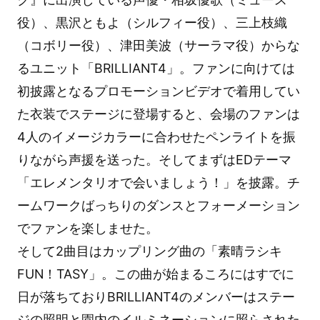
役）、黒沢ともよ（シルフィー役）、三上枝織
（コボリー役）、津田美波（サーラマ役）からな
るユニット「BRILLIANT4」。ファンに向けては
初披露となるプロモーションビデオで着用してい
た衣装でステージに登場すると、会場のファンは
4人のイメージカラーに合わせたペンライトを振
りながら声援を送った。そしてまずはEDテーマ
「エレメンタリオで会いましょう！」を披露。チ
ームワークばっちりのダンスとフォーメーション
でファンを楽しませた。
そして2曲目はカップリング曲の「素晴ラシキ
FUN！TASY」。この曲が始まるころにはすでに
日が落ちておりBRILLIANT4のメンバーはステー
ジの照明と園内のイルミネーションに照らされた