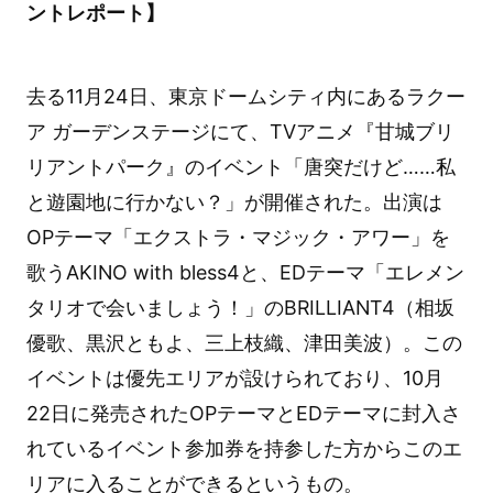
ントレポート】
去る11月24日、東京ドームシティ内にあるラクー
ア ガーデンステージにて、TVアニメ『甘城ブリ
リアントパーク』のイベント「唐突だけど……私
と遊園地に行かない？」が開催された。出演は
OPテーマ「エクストラ・マジック・アワー」を
歌うAKINO with bless4と、EDテーマ「エレメン
タリオで会いましょう！」のBRILLIANT4（相坂
優歌、黒沢ともよ、三上枝織、津田美波）。この
イベントは優先エリアが設けられており、10月
22日に発売されたOPテーマとEDテーマに封入さ
れているイベント参加券を持参した方からこのエ
リアに入ることができるというもの。