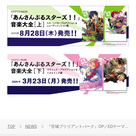
TOP
NEWS
『甘城ブリリアントパーク』OP／EDテーマリリースイベントの、オフィシャル・レポートが到着！