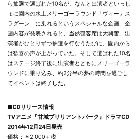
ら抽選で選ばれた10名が、なんと出演者といっし
ょに園内の水上メリーゴーラウンド「ヴィーナス
ラグーン」に乗れるというスペシャルな企画。企
画内容が発表されると、当然観客席は大興奮。出
演者がひとりずつ抽選を行なうたびに、園内から
は歓喜の声が上がっていた。そして選ばれた10名
はステージ終了後に出演者とともにメリーゴーラ
ウンドに乗り込み、約2分半の夢の時間を過ごし
てイベントは終了した。
■CDリリース情報
TVアニメ『甘城ブリリアントパーク』ドラマCD
2014年12月24日発売
価格：￥2,000＋税