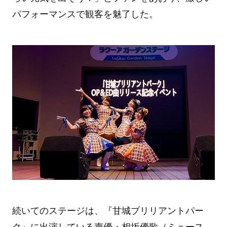
パフォーマンスで観客を魅了した。
続いてのステージは、『甘城ブリリアントパー
ク』に出演している声優・相坂優歌（ミュース