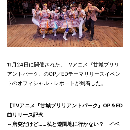
11月24日に開催された、TVアニメ『甘城ブリリ
アントパーク』のOP／EDテーマリリースイベン
トのオフィシャル・レポートが到着した。
【TVアニメ『甘城ブリリアントパーク』OP＆ED
曲リリース記念
～唐突だけど……私と遊園地に行かない？ イベ