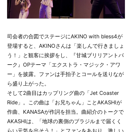
司会者の合図でステージにAKINO with bless4が
登場すると、AKINOさんは「楽しんで行きましょ
う！」と観客に挨拶をし、『甘城ブリリアントパ
ーク』OPテーマ「エクストラ・マジック・アワ
ー」を披露。ファンは手拍子とコールを送りなが
ら盛り上がった。
そして2曲目はカップリング曲の「Jet Coaster
Ride」。この曲は「お兄ちゃん」ことAKASHIが
作曲、KANASAが作詞を担当。曲紹介のトークで
AKASHIは、「地球の裏側のブラジルまで届くく
らい元気を出そう！」とファンをあおり、激しい