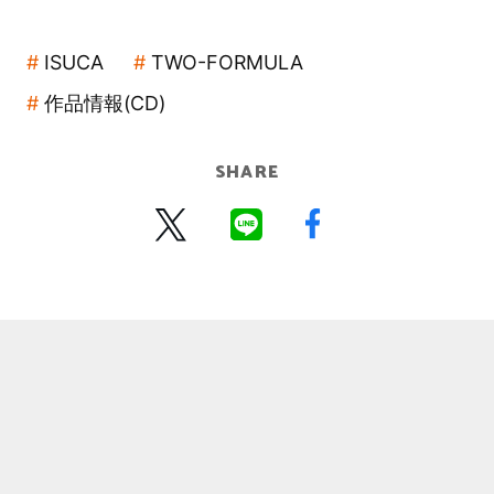
ISUCA
TWO-FORMULA
作品情報(CD)
SHARE