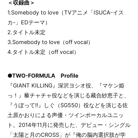
＜収録曲＞
1.Somebody to love（TVアニメ「ISUCA-イス
カ-」EDテーマ）
2.タイトル未定
3.Somebody to love（off vocal）
4.タイトル未定（off vocal）
●TWO-FORMULA Profile
『GIANT KILLING』深沢ヨシオ役、『マケン姫
っ！』藜チャチャ役などを演じる藏合紗恵子と、
『うぽって!!』しぐ（SG550）役などを演じる佐
土原かおりによる声優・ツインボーカルユニッ
ト。2014年11月に発売した、デビュー・シングル
「太陽と月のCROSS」が『俺の脳内選択肢が学