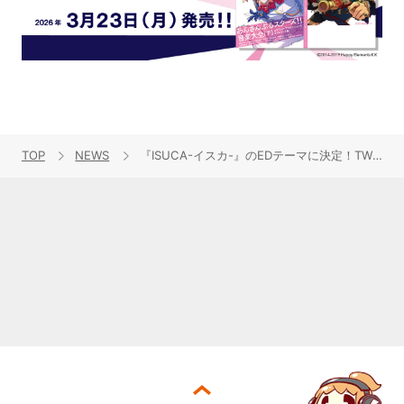
TOP
NEWS
『ISUCA-イスカ-』のEDテーマに決定！TWO-FORMULA「Somebody to love」、2015年1月28日発売！