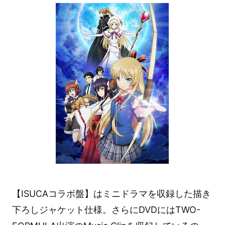
【ISUCAコラボ盤】はミニドラマを収録した描き
下ろしジャケット仕様。さらにDVDにはTWO-