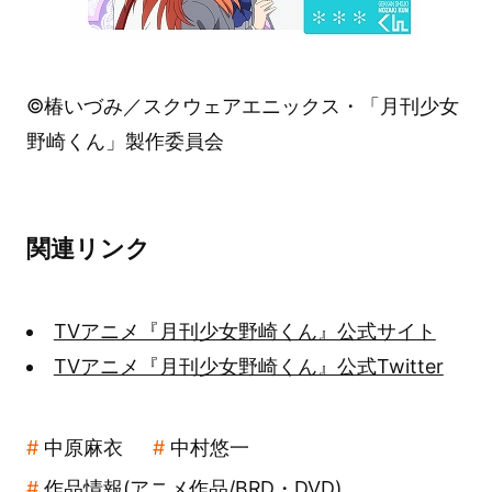
©椿いづみ／スクウェアエニックス・「月刊少女
野崎くん」製作委員会
関連リンク
TVアニメ『月刊少女野崎くん』公式サイト
TVアニメ『月刊少女野崎くん』公式Twitter
中原麻衣
中村悠一
作品情報(アニメ作品/BRD・DVD)