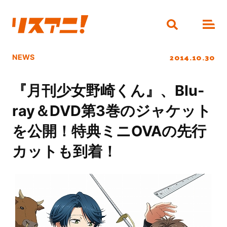
2014.10.30
NEWS
『月刊少女野崎くん』、Blu-
ray＆DVD第3巻のジャケット
を公開！特典ミニOVAの先行
カットも到着！