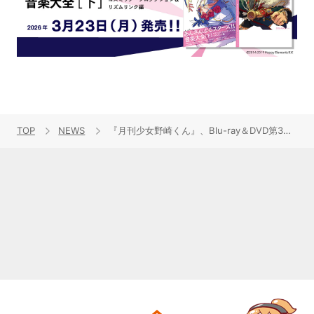
TOP
NEWS
『月刊少女野崎くん』、Blu-ray＆DVD第3巻のジャケットを公開！特典ミニOVAの先行カットも到着！