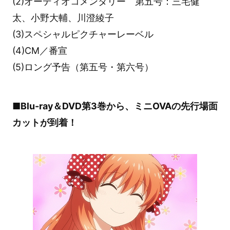
(2)オーディオコメンタリー 第五号：三宅健
太、小野大輔、川澄綾子
(3)スペシャルピクチャーレーベル
(4)CM／番宣
(5)ロング予告（第五号・第六号）
■Blu-ray＆DVD第3巻から、ミニOVAの先行場面
カットが到着！