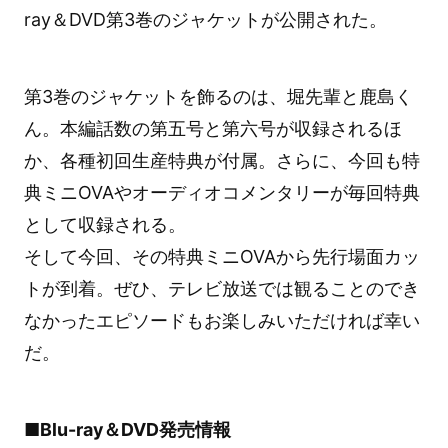
ray＆DVD第3巻のジャケットが公開された。
第3巻のジャケットを飾るのは、堀先輩と鹿島く
ん。本編話数の第五号と第六号が収録されるほ
か、各種初回生産特典が付属。さらに、今回も特
典ミニOVAやオーディオコメンタリーが毎回特典
として収録される。
そして今回、その特典ミニOVAから先行場面カッ
トが到着。ぜひ、テレビ放送では観ることのでき
なかったエピソードもお楽しみいただければ幸い
だ。
■Blu-ray＆DVD発売情報