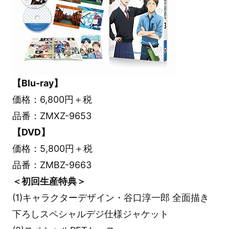
【Blu-ray】
価格：6,800円＋税
品番：ZMXZ-9653
【DVD】
価格：5,800円＋税
品番：ZMBZ-9663
＜初回生産特典＞
(1)キャラクターデザイン・谷口淳一郎 全面描き
下ろしスペシャルデジ仕様ジャケット