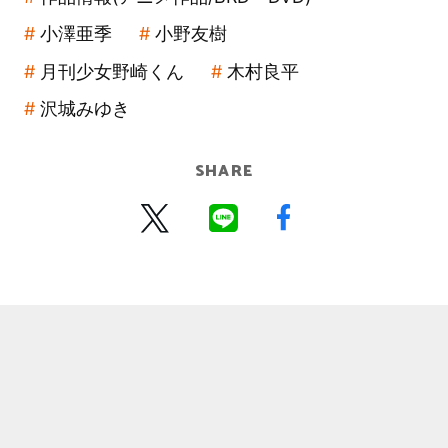
小澤亜季
小野友樹
月刊少女野崎くん
木村良平
沢城みゆき
SHARE