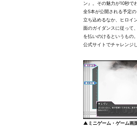
ン』。その魅力が10秒で
全5本が公開される予定
立ち込めるなか、ヒロイ
面のガイダンスに従って
を払いのけるというもの
公式サイトでチャレンジ
▲ミニゲーム・ゲーム画