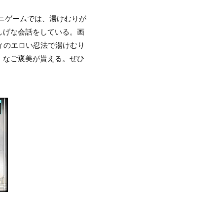
ニゲームでは、湯けむりが
しげな会話をしている。画
ィのエロい忍法で湯けむり
」なご褒美が貰える。ぜひ