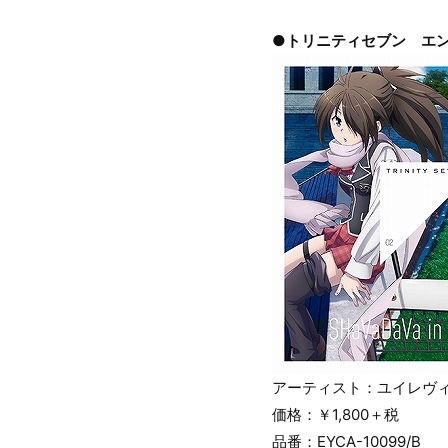
●トリニティセブン エンディン
アーティスト：ユイレヴィ
価格：￥1,800＋税
品番：EYCA-10099/B