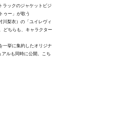
ドトラックのジャケットビジ
・トゥー」が歌う
V：村川梨衣）の「ユイレヴィ
された。どちらも、キャラクター
挿入曲を一挙に集約したオリジナ
トビジュアルも同時に公開。こち