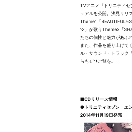
TVアニメ『トリニティセ
ュアルを公開。浅見リリス
Theme1「BEAUTI
♡」が歌うTheme2「SH
たちの個性と魅力があふ
また、作品を盛り上げてくれる
ル・サウンド・トラック『TRI
らもぜひご覧を。
■CDリリース情報
●トリニティセブン エンディ
2014年11月19日発売