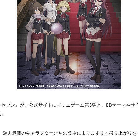
ィセブン』が、公式サイトにてミニゲーム第3弾と、EDテーマやサ
た。
し、魅力満載のキャラクターたちの登場によりますます盛り上がりを