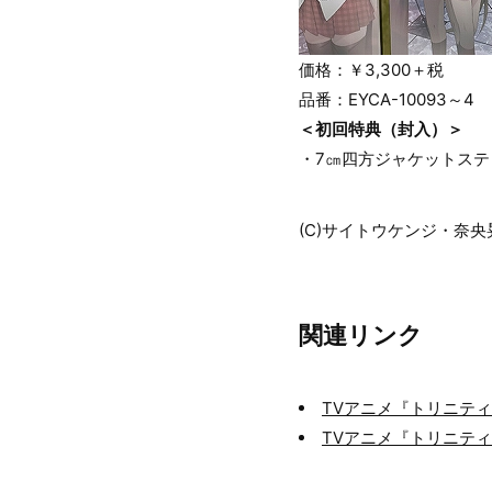
価格：￥3,300＋税
品番：EYCA-10093～4
＜初回特典（封入）＞
・7㎝四方ジャケットステ
(C)サイトウケンジ・奈
関連リンク
TVアニメ『トリニテ
TVアニメ『トリニティセ