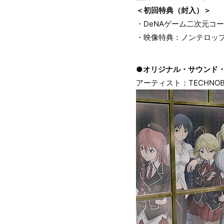
＜初回特典（封入）＞
・DeNAゲーム二次元コ
・映像特典：ノンテロップ
●オリジナル・サウンド・トラック
アーティスト：TECHNOBOY