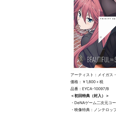
アーティスト：メイガス・
価格：￥1,800＋税
品番：EYCA-10097/B
＜初回特典（封入）＞
・DeNAゲーム二次元コ
・映像特典：ノンテロップ