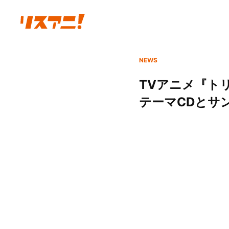
NEWS
TVアニメ『ト
テーマCDとサ