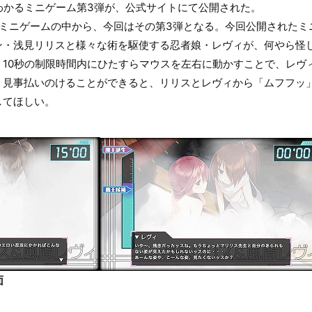
わかるミニゲーム第3弾が、公式サイトにて公開された。
のミニゲームの中から、今回はその第3弾となる。今回公開されたミ
ン・浅見リリスと様々な術を駆使する忍者娘・レヴィが、何やら怪
、10秒の制限時間内にひたすらマウスを左右に動かすことで、レヴ
。見事払いのけることができると、リリスとレヴィから「ムフフッ
してほしい。
面