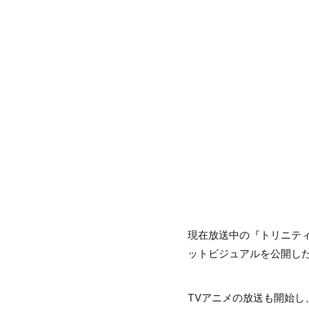
現在放送中の『トリニテ
ットビジュアルを公開し
TVアニメの放送も開始