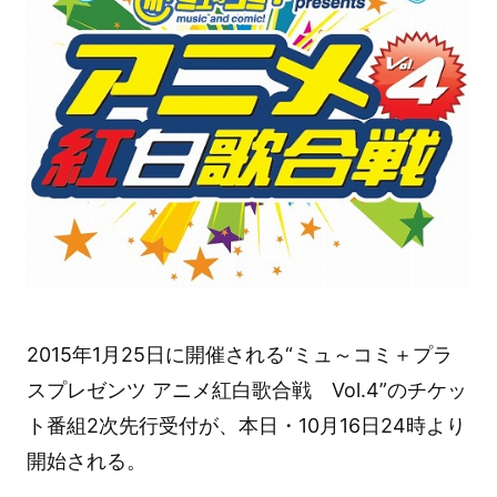
2015年1月25日に開催される“ミュ～コミ＋プラ
スプレゼンツ アニメ紅白歌合戦 Vol.4”のチケッ
ト番組2次先行受付が、本日・10月16日24時より
開始される。