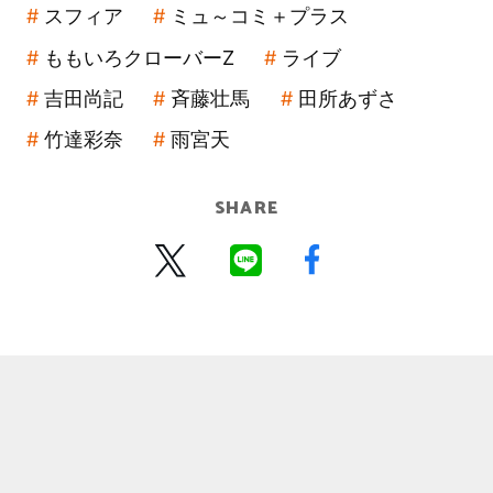
スフィア
ミュ～コミ＋プラス
ももいろクローバーZ
ライブ
吉田尚記
斉藤壮馬
田所あずさ
竹達彩奈
雨宮天
SHARE