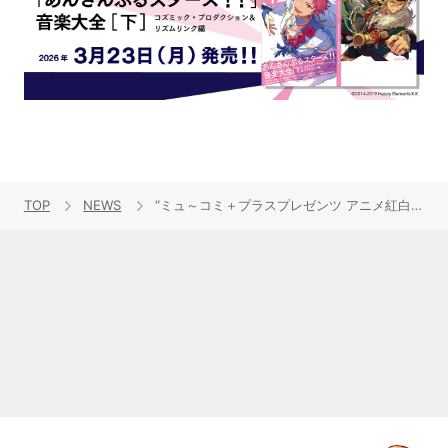
TOP
NEWS
“ミュ～コミ＋プラスプレゼンツ アニメ紅白歌合戦 Vol.4”のチケット番組2次先行、本日24時より受付開始！