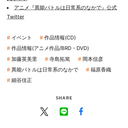
アニメ『異能バトルは日常系のなかで』公式
Twitter
イベント
作品情報(CD)
作品情報(アニメ作品/BRD・DVD)
加藤英美里
寺島拓篤
岡本信彦
異能バトルは日常系のなかで
福原香織
細谷佳正
SHARE