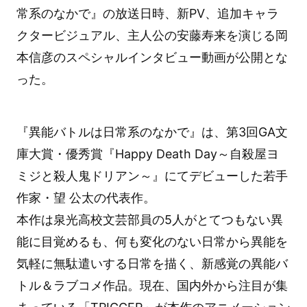
常系のなかで』の放送日時、新PV、追加キャラ
クタービジュアル、主人公の安藤寿来を演じる岡
本信彦のスペシャルインタビュー動画が公開とな
った。
『異能バトルは日常系のなかで』は、第3回GA文
庫大賞・優秀賞『Happy Death Day～自殺屋ヨ
ミジと殺人鬼ドリアン～』にてデビューした若手
作家・望 公太の代表作。
本作は泉光高校文芸部員の5人がとてつもない異
能に目覚めるも、何も変化のない日常から異能を
気軽に無駄遣いする日常を描く、新感覚の異能バ
トル＆ラブコメ作品。現在、国内外から注目が集