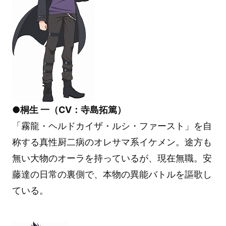
●桐生 一（CV：寺島拓篤）
「霧龍・ヘルドカイザ・ルシ・ファースト」を自
称する真性厨二病のオレサマ系イケメン。途方も
無い大物のオーラを持っているが、現在無職。安
藤達の日常の裏側で、本物の異能バトルを謳歌し
ている。