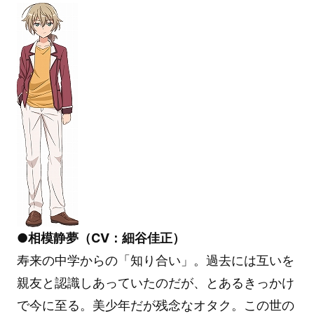
●相模静夢（CV：細谷佳正）
寿来の中学からの「知り合い」。過去には互いを
親友と認識しあっていたのだが、とあるきっかけ
で今に至る。美少年だが残念なオタク。この世の