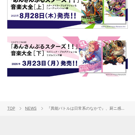
TOP
NEWS
『異能バトルは日常系のなかで』、厨ニ感満載の岡本信彦スペシャル・インタビューほかコンテンツ大量解禁！