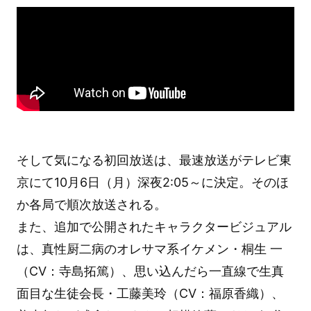
そして気になる初回放送は、最速放送がテレビ東
京にて10月6日（月）深夜2:05～に決定。そのほ
か各局で順次放送される。
また、追加で公開されたキャラクタービジュアル
は、真性厨二病のオレサマ系イケメン・桐生 一
（CV：寺島拓篤）、思い込んだら一直線で生真
面目な生徒会長・工藤美玲（CV：福原香織）、