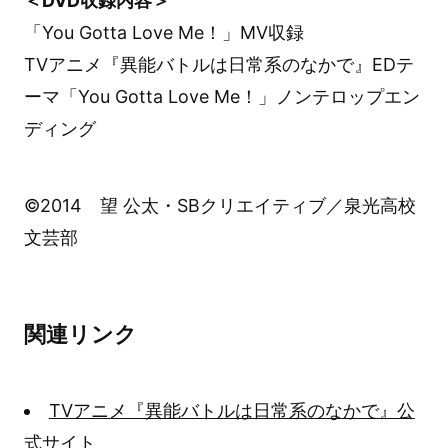
＜DVD収録内容＞
「You Gotta Love Me！」MV収録
TVアニメ『異能バトルは日常系のなかで』EDテ
ーマ「You Gotta Love Me！」ノンテロップエン
ディング
©2014 望 公太・SBクリエイティブ／泉光高校
文芸部
関連リンク
TVアニメ『異能バトルは日常系のなかで』公
式サイト