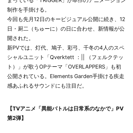
まっている「TRIGGER」が本作のアニメーション
制作を手掛ける。
今回も先月12日のキービジュアル公開に続き、12
日・厨二（ちゅーに）の日に合わせ、新情報が公
開された。
新PVでは、灯代、鳩子、彩弓、千冬の4人のスペ
シャルユニット「Qverktett ：|| （フェルクテッ
ト）」が歌うOPテーマ「OVERLAPPERS」も初
公開されている。Elements Garden手掛ける疾走
感あふれるサウンドにも注目だ。
【TVアニメ「異能バトルは日常系のなかで」PV
第2弾】