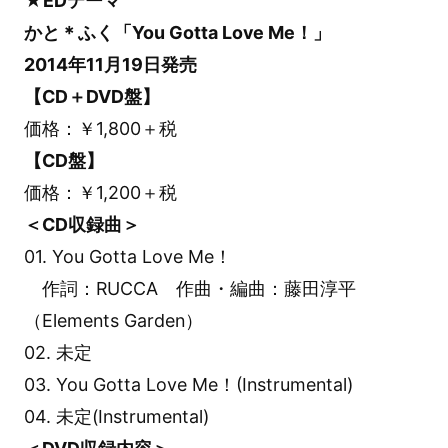
★EDテーマ
かと＊ふく「You Gotta Love Me！」
2014年11月19日発売
【CD＋DVD盤】
価格：￥1,800＋税
【CD盤】
価格：￥1,200＋税
＜CD収録曲＞
01. You Gotta Love Me！
作詞：RUCCA 作曲・編曲：藤田淳平
（Elements Garden）
02. 未定
03. You Gotta Love Me！(Instrumental)
04. 未定(Instrumental)