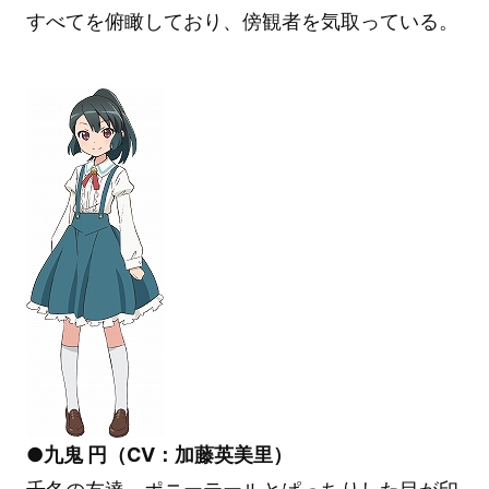
すべてを俯瞰しており、傍観者を気取っている。
●九鬼 円（CV：加藤英美里）