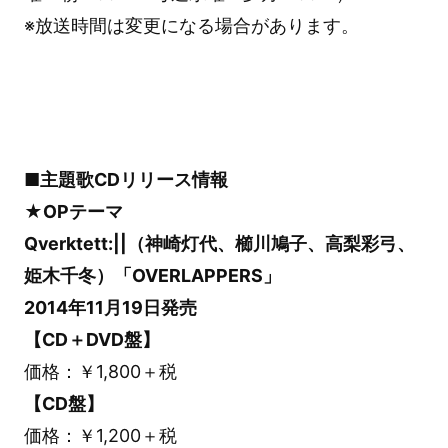
※放送時間は変更になる場合があります。
■主題歌CDリリース情報
★OPテーマ
Qverktett:||（神崎灯代、櫛川鳩子、高梨彩弓、
姫木千冬）「OVERLAPPERS」
2014年11月19日発売
【CD＋DVD盤】
価格：￥1,800＋税
【CD盤】
価格：￥1,200＋税