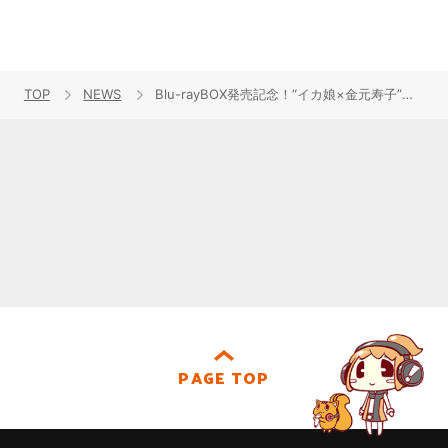
TOP
NEWS
Blu-rayBOX発売記念！“イカ娘×金元寿子”トーク＆ライブショー開催！
PAGE TOP