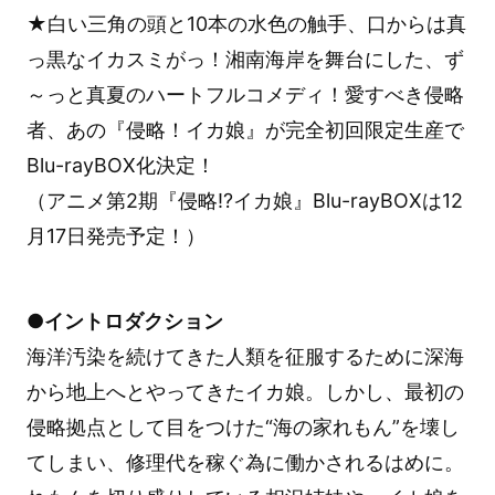
★白い三角の頭と10本の水色の触手、口からは真
っ黒なイカスミがっ！湘南海岸を舞台にした、ず
～っと真夏のハートフルコメディ！愛すべき侵略
者、あの『侵略！イカ娘』が完全初回限定生産で
Blu-rayBOX化決定！
（アニメ第2期『侵略!?イカ娘』Blu-rayBOXは12
月17日発売予定！）
●イントロダクション
海洋汚染を続けてきた人類を征服するために深海
から地上へとやってきたイカ娘。しかし、最初の
侵略拠点として目をつけた“海の家れもん”を壊し
てしまい、修理代を稼ぐ為に働かされるはめに。