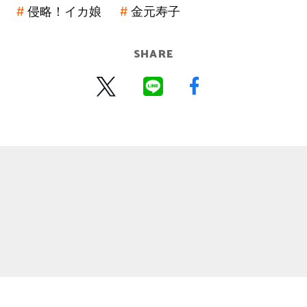
侵略！イカ娘
金元寿子
SHARE