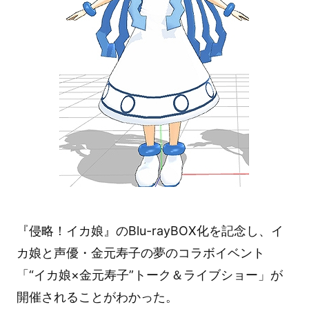
『侵略！イカ娘』のBlu-rayBOX化を記念し、イ
カ娘と声優・金元寿子の夢のコラボイベント
「“イカ娘×金元寿子”トーク＆ライブショー」が
開催されることがわかった。