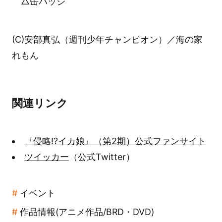
△缶バッジ
(C)安部真弘（週刊少年チャンピオン）／海の家
れもん
関連リンク
『侵略!?イカ娘』（第2期）公式ファンサイト
ツイッカー
（公式Twitter）
イベント
作品情報(アニメ作品/BRD・DVD)