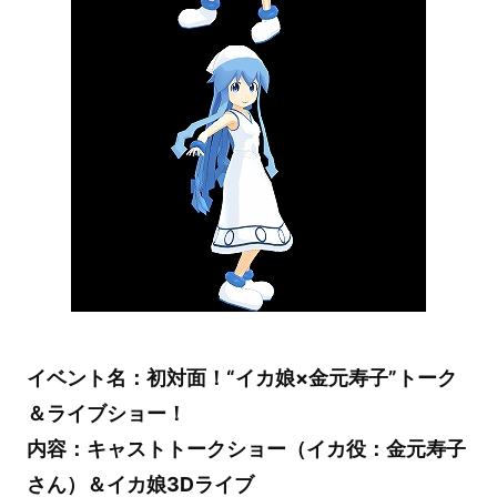
イベント名：初対面！“イカ娘×金元寿子”トーク
＆ライブショー！
内容：キャストトークショー（イカ役：金元寿子
さん）＆イカ娘3Dライブ