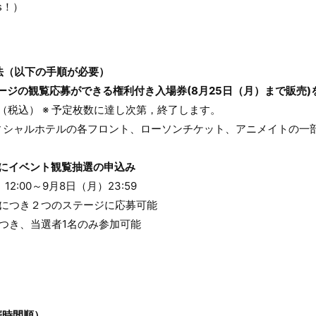
ls！）
法（以下の手順が必要）
ージの観覧応募ができる権利付き入場券(8月25日（月）まで販売)
円（税込） ※ 予定枚数に達し次第，終了します。
ィシャルホテルの各フロント、ローソンチケット、アニメイトの一
内にイベント観覧抽選の申込み
2:00～9月8日（月）23:59
枚につき２つのステージに応募可能
つき、当選者1名のみ参加可能
催時間順）