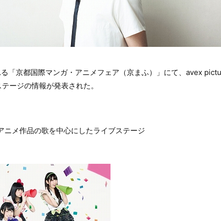
れる「京都国際マンガ・アニメフェア（京まふ）」にて、avex pict
ステージの情報が発表された。
展開するアニメ作品の歌を中心にしたライブステージ