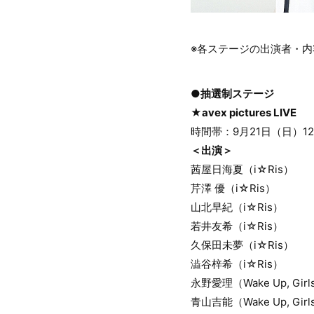
※各ステージの出演者・
●抽選制ステージ
★avex pictures LIVE
時間帯：9月21日（日）12:0
＜出演＞
茜屋日海夏（i☆Ris）
芹澤 優（i☆Ris）
山北早紀（i☆Ris）
若井友希（i☆Ris）
久保田未夢（i☆Ris）
澁谷梓希（i☆Ris）
永野愛理（Wake Up, Gir
青山吉能（Wake Up, Gir