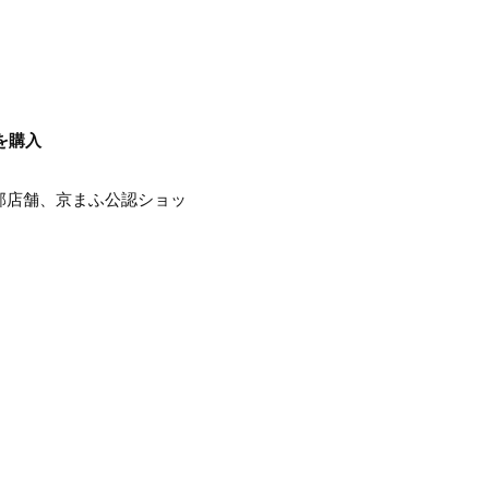
を購入
部店舗、京まふ公認ショッ