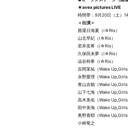
★avex pictures LIVE
時間帯：9月20日（土）14:
＜出演＞
茜屋日海夏（i☆Ris）
山北早紀（i☆Ris）
若井友希（i☆Ris）
久保田未夢（i☆Ris）
澁谷梓希（i☆Ris）
吉岡茉祐（Wake Up,Girl
永野愛理（Wake Up,Girl
青山吉能（Wake Up,Girl
山下七海（Wake Up,Girl
高木美佑（Wake Up,Girl
田中美海（Wake Up,Girl
奥野香耶（Wake Up,Girl
小林竜之